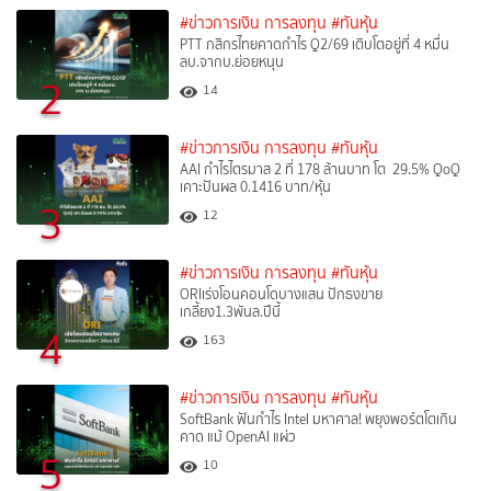
#ข่าวการเงิน การลงทุน
#ทันหุ้น
PTT กสิกรไทยคาดกำไร Q2/69 เติบโตอยู่ที่ 4 หมื่น
ลบ.จากบ.ย่อยหนุน
2
14
#ข่าวการเงิน การลงทุน
#ทันหุ้น
AAI กำไรไตรมาส 2 ที่ 178 ล้านบาท โต 29.5% QoQ
เคาะปันผล 0.1416 บาท/หุ้น
3
12
#ข่าวการเงิน การลงทุน
#ทันหุ้น
ORIเร่งโอนคอนโดบางแสน ปักธงขาย
เกลี้ยง1.3พันล.ปีนี้
4
163
#ข่าวการเงิน การลงทุน
#ทันหุ้น
SoftBank ฟันกำไร Intel มหาศาล! พยุงพอร์ตโตเกิน
คาด แม้ OpenAI แผ่ว
5
10