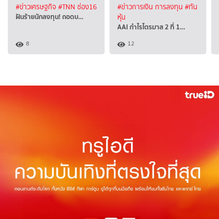
#ข่าวเศรษฐกิจ
#TNN ช่อง16
#ข่าวการเงิน การลงทุน
#ทัน
ฝันร้ายนักลงทุน! ถอดบ…
หุ้น
AAI กำไรไตรมาส 2 ที่ 1…
8
12