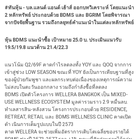
#ทันหุ้น - บล.แลนด์ แอนด์ เฮ้าส์ ออกบทวิเคราะห์ โดยแนะนำ
2 หลักทรัพย์ ประกอบด้วย BDMS และ BGRIM โดยพิจารณา
จากปัจจัยพื้นฐาน รวมถึงกลยุทธ์คำแนะนำในแต่ละหลักทรัพย์
หุ้น BDMS แนะนำซื้อ เป้าหมาย 25.0 บ. ประเมินแนวรับ
19.5/19.8 แนวต้าน 21.4/22.3
แนวโน้ม Q2/69F คาดกำไรลดลงทั้ง YOY และ QOQ จากการ
เข้าสู่ช่วง LOW SEASON ขณะที่ YOY ยังเป็นการเทียบฐานที่สูง
ของผู้ป่วยกัมพูชา และผลกระทบต่อเนื่องของเหตุการณ์ความ
ไม่สงบในตะวันออกกลาง รวมถึงกำลังซื้อที่ลดลง
BDMS เปิดตัวโครงการ WELLERA BANGKOK เป็น MIXED-
USE WELLNESS ECOSYSTEM มูลค่ารวมราว 2.9 หมื่นลบ.
ทำเลสารสิน-หลังสวน โครงการประกอบด้วย RESIDENCE,
RETREAT, RETAIL และ BDMS WELLNESS CLINIC คาดเปิด
ดำ เนินการเต็มรูปแบบในปี 2573
คาด WELLERA จะช่วยเพิ่มอัตราการเติบโตเฉลี่ยของรายได้