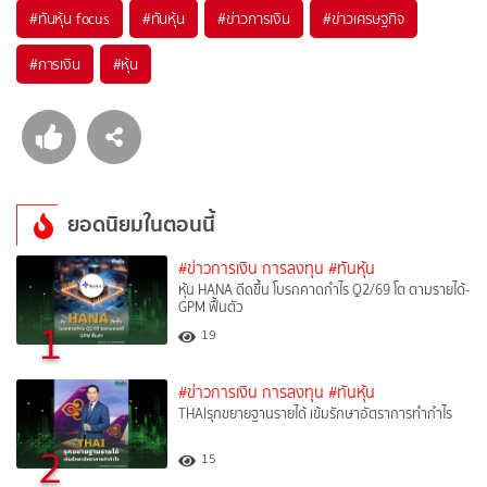
#
ทันหุ้น focus
#
ทันหุ้น
#
ข่าวการเงิน
#
ข่าวเศรษฐกิจ
#
การเงิน
#
หุ้น
ยอดนิยมในตอนนี้
#ข่าวการเงิน การลงทุน
#ทันหุ้น
หุ้น HANA ดีดขึ้น โบรกคาดกำไร Q2/69 โต ตามรายได้-
GPM ฟื้นตัว
1
19
#ข่าวการเงิน การลงทุน
#ทันหุ้น
THAIรุกขยายฐานรายได้ เข้มรักษาอัตราการทำกำไร
2
15