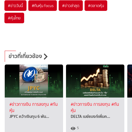
#
ข่าววันนี้
#
ทันหุ้น focus
#
ข่าวล่าสุด
#
ตลาดหุ้น
#
หุ้นไทย
ข่าวที่เกี่ยวข้อง
#ข่าวการเงิน การลงทุน
#ทัน
#ข่าวการเงิน การลงทุน
#ทัน
หุ้น
หุ้น
JPYC คว้าเงินทุน 6 พัน…
DELTA เมย์แบงก์เพิ่มค…
5