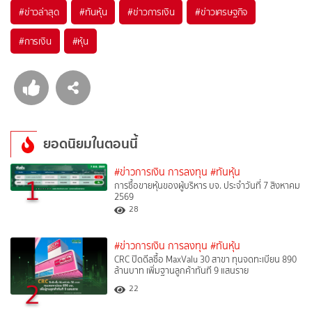
#
ข่าวล่าสุด
#
ทันหุ้น
#
ข่าวการเงิน
#
ข่าวเศรษฐกิจ
#
การเงิน
#
หุ้น
ยอดนิยมในตอนนี้
#ข่าวการเงิน การลงทุน
#ทันหุ้น
1
การซื้อขายหุ้นของผู้บริหาร บจ. ประจำวันที่ 7 สิงหาคม
2569
28
#ข่าวการเงิน การลงทุน
#ทันหุ้น
CRC ปิดดีลซื้อ MaxValu 30 สาขา ทุนจดทะเบียน 890
ล้านบาท เพิ่มฐานลูกค้าทันที 9 แสนราย
2
22