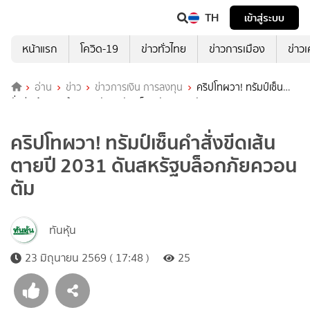
TH
เข้าสู่ระบบ
หน้าแรก
โควิด-19
ข่าวทั่วไทย
ข่าวการเมือง
ข่าว
อ่าน
ข่าว
ข่าวการเงิน การลงทุน
คริปโทผวา! ทรัมป์เซ็นคำ
สั่งขีดเส้นตายปี 2031 ดันสหรัฐบล็อกภัยควอนตัม
คริปโทผวา! ทรัมป์เซ็นคำสั่งขีดเส้น
ตายปี 2031 ดันสหรัฐบล็อกภัยควอน
ตัม
ทันหุ้น
23 มิถุนายน 2569 ( 17:48 )
25