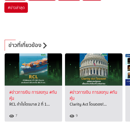
#
ข่าวล่าสุด
ข่าวที่เกี่ยวข้อง
#ข่าวการเงิน การลงทุน
#ทัน
#ข่าวการเงิน การลงทุน
#ทัน
หุ้น
หุ้น
RCL กำไรไตรมาส 2 ที่ 1…
Clarity Act โดนดอง!…
7
9