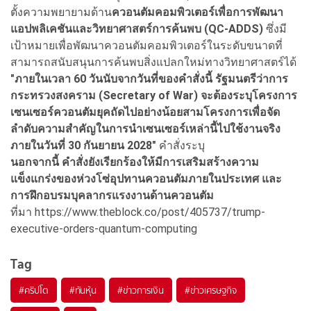
ตั้งความพยายามด้าน
ควอนตัมคอมพิวเตอร์เพื่อการพัฒนา
แอปพลิเคชันและวิทยาศาสตร์การค้นพบ (QC-ADDS)
ซึ่งมี
เป้าหมายเพื่อพัฒนาควอนตัมคอมพิวเตอร์ในระดับขนาดที่
สามารถสนับสนุนการค้นพบสิ่งแปลกใหม่ทางวิทยาศาสตร์ได้
"ภายในเวลา 60 วันนับจากวันที่ของคำสั่งนี้ รัฐมนตรีว่าการ
กระทรวงสงคราม (Secretary of War) จะต้องระบุโครงการ
เซนเซอร์ควอนตัมยุคถัดไปอย่างน้อยสามโครงการเพื่อจัด
ลำดับความสำคัญในการนำเซนเซอร์เหล่านี้ไปใช้งานจริง
ภายในวันที่ 30 กันยายน 2028"
คำสั่งระบุ
นอกจากนี้ คำสั่งยังเรียกร้องให้มีการเสริมสร้างความ
แข็งแกร่งของห่วงโซ่อุปทานควอนตัมภายในประเทศ และ
การฝึกอบรมบุคลากรแรงงานด้านควอนตัม
ที่มา https://www.theblock.co/post/405737/trump-
executive-orders-quantum-computing
Tag
#
คริปโต
#
ทันหุ้น
#
ข่าวการเงิน
#
ข่าวเศรษฐกิจ