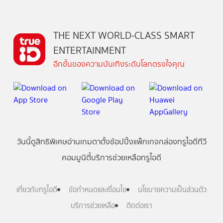
THE NEXT WORLD-CLASS SMART
ENTERTAINMENT
อีกขั้นของความบันเทิงระดับโลกตรงใจคุณ
วันนี้
ดู
สิทธิพิเศษ
อ่าน
เกม
ตาตั้ง
ช้อปปิ้ง
แพ็กเกจ
กล่องทรูไอดีทีวี
คอมมูนิตี้
บริการช่วยเหลือทรูไอดี
เกี่ยวกับทรูไอดี
ข้อกำหนดและเงื่อนไข
นโยบายความเป็นส่วนตัว
บริการช่วยเหลือ
ติดต่อเรา