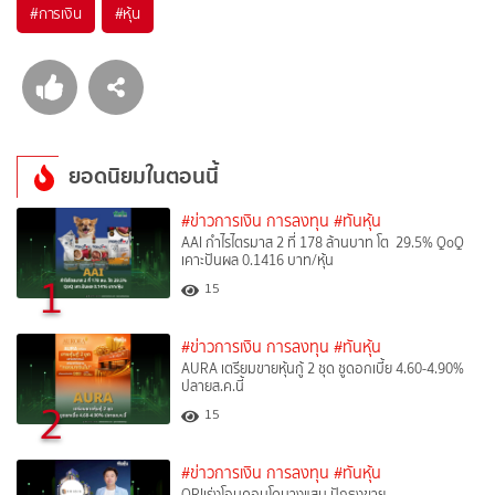
#
การเงิน
#
หุ้น
ยอดนิยมในตอนนี้
#ข่าวการเงิน การลงทุน
#ทันหุ้น
AAI กำไรไตรมาส 2 ที่ 178 ล้านบาท โต 29.5% QoQ
เคาะปันผล 0.1416 บาท/หุ้น
1
15
#ข่าวการเงิน การลงทุน
#ทันหุ้น
AURA เตรียมขายหุ้นกู้ 2 ชุด ชูดอกเบี้ย 4.60-4.90%
ปลายส.ค.นี้
2
15
#ข่าวการเงิน การลงทุน
#ทันหุ้น
ORIเร่งโอนคอนโดบางแสน ปักธงขาย