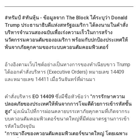
#
ทรัมป์ #
ทันหุ้น - ข้อมูลจาก The Block
ได้ระบุว่า Donald
Trump
ประธานาธิบดีแห่งสหรัฐอเมริกา ได้ลงนามในคำสั่ง
บริหารจำนวนสองฉบับเพื่อเร่งความเร็วในการสร้าง
นวัตกรรมควอนตัมของอเมริกา พร้อมกับปกป้องประเทศให้
พ้นจากภัยคุกคามของระบบควอนตัมคอมพิวเตอร์
อ้างอิงตามเว็บไซต์อย่างเป็นทางการของทำเนียบขาว Trump
ได้ออกคำสั่งบริหาร (Executive Orders) หมายเลข 14409
และหมายเลข 14411 เมื่อวันจันทร์ที่ผ่านมา
คำสั่งบริหาร
EO 14409
ซึ่งมีชื่อหัวข้อว่า
"การรักษาความ
ปลอดภัยของประเทศให้พ้นจากการโจมตีด้วยการเข้ารหัสขั้น
สูง"
มุ่งเน้นไปที่การผ่อนคลายบรรเทาภัยคุกคามที่เกิดจากระ
บบควอนตัมคอมพิวเตอร์ขนาดใหญ่ที่มีต่อมาตรฐานการเข้า
รหัสในปัจจุบัน
"การมาถึงของควอนตัมคอมพิวเตอร์ขนาดใหญ่ โดยเฉพาะ