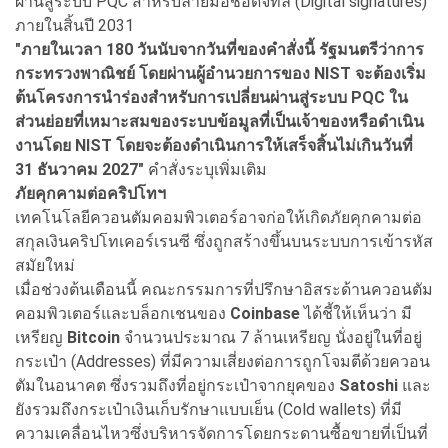
ผ่านสู่ระบบ PQC สำหรับลายมือชื่อดิจิทัล (Digital signatures)
ภายในสิ้นปี 2031
"ภายในเวลา 180 วันนับจากวันที่ของคำสั่งนี้ รัฐมนตรีว่าการ
กระทรวงพาณิชย์ โดยผ่านผู้อำนวยการของ NIST จะต้องเริ่ม
ต้นโครงการนำร่องสำหรับการเปลี่ยนผ่านสู่ระบบ PQC ใน
ส่วนย่อยที่เหมาะสมของระบบข้อมูลที่เป็นเจ้าของหรือดำเนิน
งานโดย NIST โดยจะต้องดำเนินการให้เสร็จสิ้นไม่เกินวันที่
31 ธันวาคม 2027"
คำสั่งระบุเพิ่มเติม
ภัยคุกคามต่อคริปโทฯ
เทคโนโลยีควอนตัมคอมพิวเตอร์อาจก่อให้เกิดภัยคุกคามต่อ
สกุลเงินคริปโทเคอร์เรนซี ซึ่งถูกสร้างขึ้นบนระบบการเข้ารหัส
สมัยใหม่
เมื่อช่วงต้นเดือนนี้ คณะกรรมการที่ปรึกษาอิสระด้านควอนตัม
คอมพิวเตอร์และบล็อกเชนของ
Coinbase
ได้ชี้ให้เห็นว่า มี
เหรียญ
Bitcoin
จำนวนประมาณ 7 ล้านเหรียญ นั่งอยู่ในที่อยู่
กระเป๋า (Addresses) ที่มีความเสี่ยงต่อการถูกโจมตีด้วยควอน
ตัมในอนาคต ซึ่งรวมถึงที่อยู่กระเป๋าจากยุคของ
Satoshi
และ
ยังรวมถึงกระเป๋าเงินเก็บรักษาแบบเย็น (Cold wallets) ที่มี
ความเคลื่อนไหวซึ่งบริหารจัดการโดยกระดานซื้อขายที่เป็นที่