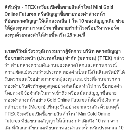
#ทันหุ้น - TFEX เตรียมเปิดซื้อขายสินค้าใหม่ Mini Gold
Online Futures หรือสัญญาซื้อขายทองคำล่วงหน้า
ที่ย่อขนาดสัญญาให้เล็กลงเหลือ 1 ใน 10 ของสัญญาเดิม ช่วย
ให้ผู้ลงทุนสามารถเข้ามาซื้อขายทำกำไรหรือบริหารพอร์ต
ลงทุนด้วยทองคำได้ง่ายขึ้น
เริ่ม 25 พ.ค.นี้
นายตรีวิทย์ วังวรวุฒิ กรรมการผู้จัดการ บริษัท ตลาดสัญญา
ซื้อขายล่วงหน้า (ประเทศไทย) จำกัด (มหาชน) (
TFEX)
กล่าว
ว่า ท่ามกลางความผันผวนของตลาดโลกและสถานการณ์
ความขัดแย้งระหว่างประเทศ ทองคำเป็นหนึ่งในสินทรัพย์ที่ได้
รับความสนใจอย่างมากจากผู้ลงทุน และช่วงที่ผ่านมาราคา
ทองคำปรับตัวทำจุดสูงสุดอย่างต่อเนื่อง ทำให้การซื้อทองคำ
โดยตรงมีข้อจำกัดในการเข้าถึง หรือแม้แต่สัญญาซื้อขาย
ทองคำล่วงหน้าอย่าง Gold Online Futures ก็ต้องใช้เงินวาง
หลักประกัน (Margin) เพิ่มสูงขึ้นอย่างมากเช่นกัน ด้วยเหตุนี้
TFEX จึงเตรียมเปิดซื้อขายสินค้าใหม่ Mini Gold Online
Futures ที่ย่อขนาดสัญญาให้เล็กลงกว่าเดิมถึง 10 เท่า จาก
เดิมที่สัญญามีขนาดเทียบเท่าทองคำแท่งน้ำหนักประมาณ 10