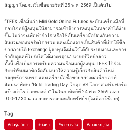
สัญญา โดยจะเริ่มซื้อขายวันที่ 25 พ.ค. 2569 เป็นต้นไป
“TFEX เชื่อมั่นว่า Mini Gold Online Futures จะเป็นเครื่องมือที่
ตอบโจทย์ผู้ลงทุนให้สามารถเข้าถึงการลงทุนในทองคำได้ง่าย
ขึ้น ไม่ว่าจะเพื่อทำกำไร หรือใช้เป็นเครื่องมือป้องกันความ
ผันผวนของพอร์ตโดยรวม และเนื่องจากเป็นสินค้าที่เปิดให้ซื้อ
ขายภายใต้ Exchange ผู้ลงทุนจึงมั่นใจได้กับระบบงานและการ
กำกับดูแลที่โปร่งใส ได้มาตรฐาน” นายตรีวิทย์กล่าว
ทั้งนี้ เพื่อเป็นการเตรียมความพร้อมแก่ผู้ลงทุน TFEX ได้ร่วม
กับบริษัทสมาชิกจัดสัมมนาให้ความรู้เกี่ยวกับสินค้าใหม่
กลยุทธ์การเทรด และเครื่องมือซื้อขายอย่างต่อเนื่อง อาทิ
สัมมนาพิเศษ “Gold Trading Day: วิกฤต VS โอกาส เสริมพอร์ต
สร้างกำไร ด้วยทองคำ” ในวันอาทิตย์ที่ 24 พ.ค. 2569 เวลา
9.00-12.30 น. ณ อาคารตลาดหลักทรัพย์ฯ (ไม่มีค่าใช้จ่าย)
Tag
#
ทันหุ้น focus
#
ทันหุ้น
#
ข่าวการเงิน
#
ข่าวเศรษฐกิจ