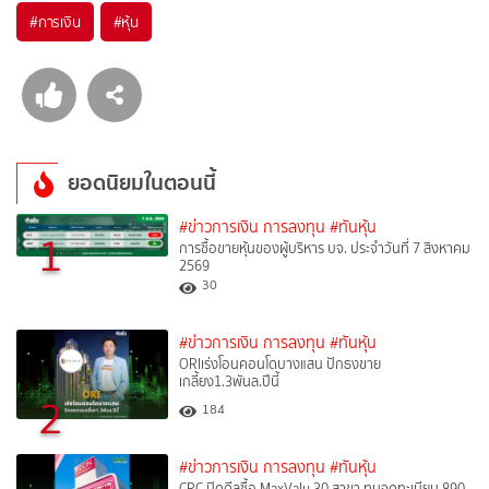
#
การเงิน
#
หุ้น
ยอดนิยมในตอนนี้
#ข่าวการเงิน การลงทุน
#ทันหุ้น
1
การซื้อขายหุ้นของผู้บริหาร บจ. ประจำวันที่ 7 สิงหาคม
2569
30
#ข่าวการเงิน การลงทุน
#ทันหุ้น
ORIเร่งโอนคอนโดบางแสน ปักธงขาย
เกลี้ยง1.3พันล.ปีนี้
2
184
#ข่าวการเงิน การลงทุน
#ทันหุ้น
CRC ปิดดีลซื้อ MaxValu 30 สาขา ทุนจดทะเบียน 890