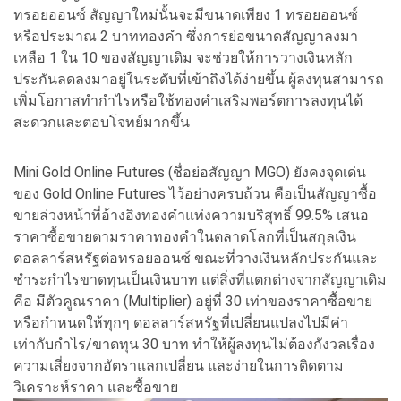
ทรอยออนซ์ สัญญาใหม่นั้นจะมีขนาดเพียง 1 ทรอยออนซ์
หรือประมาณ 2 บาททองคำ ซึ่งการย่อขนาดสัญญาลงมา
เหลือ 1 ใน 10 ของสัญญาเดิม จะช่วยให้การวางเงินหลัก
ประกันลดลงมาอยู่ในระดับที่เข้าถึงได้ง่ายขึ้น ผู้ลงทุนสามารถ
เพิ่มโอกาสทำกำไรหรือใช้ทองคำเสริมพอร์ตการลงทุนได้
สะดวกและตอบโจทย์มากขึ้น
Mini Gold Online Futures (ชื่อย่อสัญญา MGO) ยังคงจุดเด่น
ของ Gold Online Futures ไว้อย่างครบถ้วน คือเป็นสัญญาซื้อ
ขายล่วงหน้าที่อ้างอิงทองคำแท่งความบริสุทธิ์ 99.5% เสนอ
ราคาซื้อขายตามราคาทองคำในตลาดโลกที่เป็นสกุลเงิน
ดอลลาร์สหรัฐต่อทรอยออนซ์ ขณะที่วางเงินหลักประกันและ
ชำระกำไรขาดทุนเป็นเงินบาท แต่สิ่งที่แตกต่างจากสัญญาเดิม
คือ มีตัวคูณราคา (Multiplier) อยู่ที่ 30 เท่าของราคาซื้อขาย
หรือกำหนดให้ทุกๆ ดอลลาร์สหรัฐที่เปลี่ยนแปลงไปมีค่า
เท่ากับกำไร/ขาดทุน 30 บาท ทำให้ผู้ลงทุนไม่ต้องกังวลเรื่อง
ความเสี่ยงจากอัตราแลกเปลี่ยน และง่ายในการติดตาม
วิเคราะห์ราคา และซื้อขาย