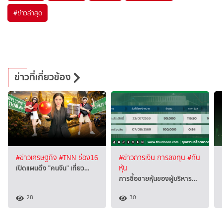
#
ข่าวล่าสุด
ข่าวที่เกี่ยวข้อง
#ข่าวเศรษฐกิจ
#TNN ช่อง16
#ข่าวการเงิน การลงทุน
#ทัน
เปิดแผนดึง "คนจีน" เที่ยว…
หุ้น
การซื้อขายหุ้นของผู้บริหาร…
28
30