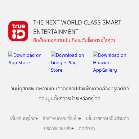
THE NEXT WORLD-CLASS SMART
ENTERTAINMENT
อีกขั้นของความบันเทิงระดับโลกตรงใจคุณ
วันนี้
ดู
สิทธิพิเศษ
อ่าน
เกม
ตาตั้ง
ช้อปปิ้ง
แพ็กเกจ
กล่องทรูไอดีทีวี
คอมมูนิตี้
บริการช่วยเหลือทรูไอดี
เกี่ยวกับทรูไอดี
ข้อกำหนดและเงื่อนไข
นโยบายความเป็นส่วนตัว
บริการช่วยเหลือ
ติดต่อเรา