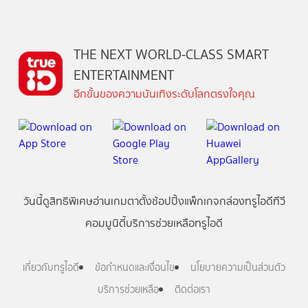
THE NEXT WORLD-CLASS SMART
ENTERTAINMENT
อีกขั้นของความบันเทิงระดับโลกตรงใจคุณ
วันนี้
ดู
สิทธิพิเศษ
อ่าน
เกม
ตาตั้ง
ช้อปปิ้ง
แพ็กเกจ
กล่องทรูไอดีทีวี
คอมมูนิตี้
บริการช่วยเหลือทรูไอดี
เกี่ยวกับทรูไอดี
ข้อกำหนดและเงื่อนไข
นโยบายความเป็นส่วนตัว
บริการช่วยเหลือ
ติดต่อเรา