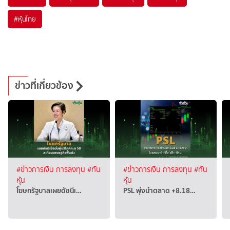
#
หุ้นไทย
ข่าวที่เกี่ยวข้อง
#ข่าวการเงิน การลงทุน
#ทัน
#ข่าวการเงิน การลงทุน
#ทัน
หุ้น
หุ้น
โฆษกรัฐบาลเผยดัชนีเ…
PSL พุ่งนำตลาด +8.18…