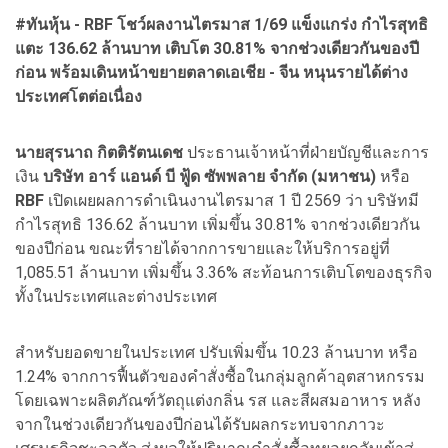
#ทันหุ้น - RBF โชว์ผลงานไตรมาส 1/69 แข็งแกร่ง กำไรสุทธิ
แตะ 136.62 ล้านบาท เติบโต 30.81% จากช่วงเดียวกันของปี
ก่อน พร้อมเดินหน้าขยายตลาดเอเชีย - จีน หนุนรายได้ต่าง
ประเทศโตต่อเนื่อง
นายสุรนาถ กิตติรัตนเดช
ประธานเจ้าหน้าที่ฝ่ายบัญชีและการ
เงิน
บริษัท อาร์ แอนด์ บี ฟู้ด ซัพพลาย จำกัด (มหาชน)
หรือ
RBF
เปิดเผยผลการดำเนินงานไตรมาส 1 ปี 2569 ว่า บริษัทมี
กำไรสุทธิ 136.62 ล้านบาท เพิ่มขึ้น 30.81% จากช่วงเดียวกัน
ของปีก่อน ขณะที่รายได้จากการขายและให้บริการอยู่ที่
1,085.51 ล้านบาท เพิ่มขึ้น 3.36% สะท้อนการเติบโตของธุรกิจ
ทั้งในประเทศและต่างประเทศ
สำหรับยอดขายในประเทศ ปรับเพิ่มขึ้น 10.23 ล้านบาท หรือ
1.24% จากการฟื้นตัวของคำสั่งซื้อในกลุ่มลูกค้าอุตสาหกรรม
โดยเฉพาะผลิตภัณฑ์วัตถุแต่งกลิ่น รส และสีผสมอาหาร หลัง
จากในช่วงเดียวกันของปีก่อนได้รับผลกระทบจากภาวะ