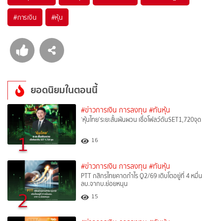
#
การเงิน
#
หุ้น
ยอดนิยมในตอนนี้
#ข่าวการเงิน การลงทุน
#ทันหุ้น
‘หุ้นไทย’ระยะสั้นผันผวน เชื่อโฟลว์ดันSET1,720จุด
1
16
#ข่าวการเงิน การลงทุน
#ทันหุ้น
PTT กสิกรไทยคาดกำไร Q2/69 เติบโตอยู่ที่ 4 หมื่น
ลบ.จากบ.ย่อยหนุน
2
15