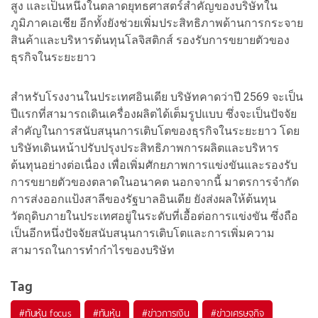
สูง และเป็นหนึ่งในตลาดยุทธศาสตร์สำคัญของบริษัทใน
ภูมิภาคเอเชีย อีกทั้งยังช่วยเพิ่มประสิทธิภาพด้านการกระจาย
สินค้าและบริหารต้นทุนโลจิสติกส์ รองรับการขยายตัวของ
ธุรกิจในระยะยาว
สำหรับโรงงานในประเทศอินเดีย บริษัทคาดว่าปี 2569 จะเป็น
ปีแรกที่สามารถเดินเครื่องผลิตได้เต็มรูปแบบ ซึ่งจะเป็นปัจจัย
สำคัญในการสนับสนุนการเติบโตของธุรกิจในระยะยาว โดย
บริษัทเดินหน้าปรับปรุงประสิทธิภาพการผลิตและบริหาร
ต้นทุนอย่างต่อเนื่อง เพื่อเพิ่มศักยภาพการแข่งขันและรองรับ
การขยายตัวของตลาดในอนาคต นอกจากนี้ มาตรการจำกัด
การส่งออกแป้งสาลีของรัฐบาลอินเดีย ยังส่งผลให้ต้นทุน
วัตถุดิบภายในประเทศอยู่ในระดับที่เอื้อต่อการแข่งขัน ซึ่งถือ
เป็นอีกหนึ่งปัจจัยสนับสนุนการเติบโตและการเพิ่มความ
สามารถในการทำกำไรของบริษัท
Tag
#
ทันหุ้น focus
#
ทันหุ้น
#
ข่าวการเงิน
#
ข่าวเศรษฐกิจ