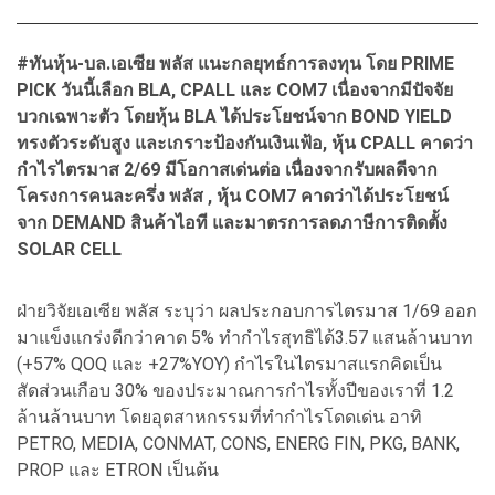
#ทันหุ้น-บล.เอเซีย พลัส แนะกลยุทธ์การลงทุน โดย PRIME
PICK วันนี้เลือก BLA, CPALL และ COM7 เนื่องจากมีปัจจัย
บวกเฉพาะตัว โดยหุ้น BLA ได้ประโยชน์จาก BOND YIELD
ทรงตัวระดับสูง และเกราะป้องกันเงินเฟ้อ, หุ้น CPALL คาดว่า
กำไรไตรมาส 2/69 มีโอกาสเด่นต่อ เนื่องจากรับผลดีจาก
โครงการคนละครึ่ง พลัส , หุ้น COM7 คาดว่าได้ประโยชน์
จาก DEMAND สินค้าไอที และมาตรการลดภาษีการติดตั้ง
SOLAR CELL
ฝ่ายวิจัยเอเซีย พลัส ระบุว่า ผลประกอบการไตรมาส 1/69 ออก
มาแข็งแกร่งดีกว่าคาด 5% ทำกำไรสุทธิได้3.57 แสนล้านบาท
(+57% QOQ และ +27%YOY) กำไรในไตรมาสแรกคิดเป็น
สัดส่วนเกือบ 30% ของประมาณการกำไรทั้งปีของเราที่ 1.2
ล้านล้านบาท โดยอุตสาหกรรมที่ทำกำไรโดดเด่น อาทิ
PETRO, MEDIA, CONMAT, CONS, ENERG FIN, PKG, BANK,
PROP และ ETRON เป็นต้น