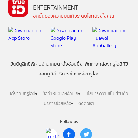
ENTERTAINMENT
อีกขั้นของความบันเทิงระดับโลกตรงใจคุณ
วันนี้
ดู
สิทธิพิเศษ
อ่าน
เกม
ตาตั้ง
ช้อปปิ้ง
แพ็กเกจ
กล่องทรูไอดีทีวี
คอมมูนิตี้
บริการช่วยเหลือทรูไอดี
เกี่ยวกับทรูไอดี
ข้อกำหนดและเงื่อนไข
นโยบายความเป็นส่วนตัว
บริการช่วยเหลือ
ติดต่อเรา
Follow us