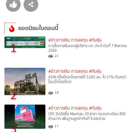
ยอดนิยมในตอนนี้
#ข่าวการเงิน การลงทุน
#ทันหุ้น
1
การซื้อขายหุ้นของผู้บริหาร บจ. ประจำวันที่ 7 สิงหาคม
2569
21
#ข่าวการเงิน การลงทุน
#ทันหุ้น
ASW ครึ่งปีแรกโกยรายได้ 5,691 ลบ. โต 57% เดินหน้า
โอนบิ๊กโปรเจ็กต์
2
18
#ข่าวการเงิน การลงทุน
#ทันหุ้น
CRC ปิดดีลซื้อ MaxValu 30 สาขา ทุนจดทะเบียน 890
ล้านบาท เพิ่มฐานลูกค้าทันที 9 แสนราย
3
17