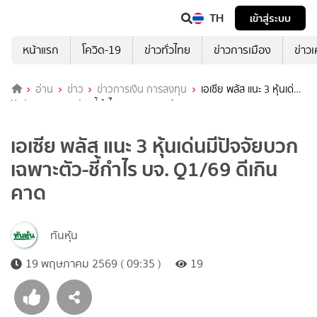
TH
เข้าสู่ระบบ
หน้าแรก
โควิด-19
ข่าวทั่วไทย
ข่าวการเมือง
ข่าว
อ่าน
ข่าว
ข่าวการเงิน การลงทุน
เอเซีย พลัส แนะ 3 หุ้นเด่นมี
ปัจจัยบวกเฉพาะตัว-ชี้กำไร บจ. Q1/69 ดีเกินคาด
เอเซีย พลัส แนะ 3 หุ้นเด่นมีปัจจัยบวก
เฉพาะตัว-ชี้กำไร บจ. Q1/69 ดีเกิน
คาด
ทันหุ้น
19 พฤษภาคม 2569 ( 09:35 )
19