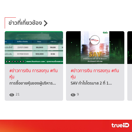
ข่าวที่เกี่ยวข้อง
#ข่าวการเงิน การลงทุน
#ทัน
#ข่าวการเงิน การลงทุน
#ทัน
หุ้น
หุ้น
การซื้อขายหุ้นของผู้บริหาร…
SAV กำไรไตรมาส 2 ที่ 1…
21
9