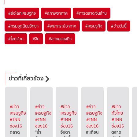
#
ย่อโลกเศรษฐกิจ
#
สภาพอากาศ
#
การตลาดเงินล้าน
#
กรมอุตุนิยมวิทยา
#
พยากรณ์อากาศ
#
เศรษฐกิจ
#
ข่าววันนี้
#
โลกร้อน
#
จีน
#
ข่าวเศรษฐกิจ
ข่าวที่เกี่ยวข้อง
#ข่าว
#ข่าว
#ข่าว
#ข่าว
#ข่าว
เศรษฐกิจ
เศรษฐกิจ
เศรษฐกิจ
เศรษฐกิจ
ทั่วไทย
#TNN
#TNN
#TNN
#TNN
#TNN
ช่อง16
ช่อง16
ช่อง16
ช่อง16
ช่อง16
ตลาด
"น้ำ
จับตา
สะเทือน
ตลาด