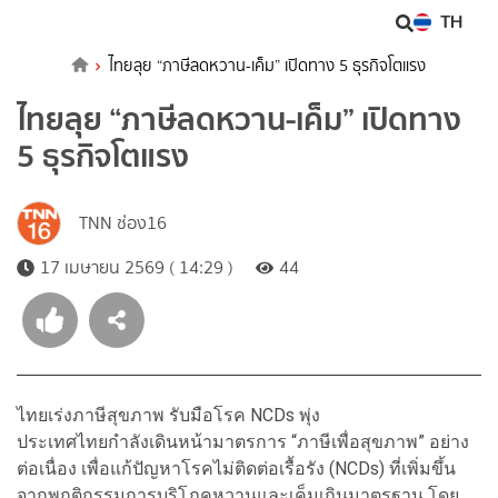
TH
ไทยลุย “ภาษีลดหวาน-เค็ม” เปิดทาง 5 ธุรกิจโตแรง
ไทยลุย “ภาษีลดหวาน-เค็ม” เปิดทาง
5 ธุรกิจโตแรง
TNN ช่อง16
17 เมษายน 2569 ( 14:29 )
44
ไทยเร่งภาษีสุขภาพ รับมือโรค NCDs พุ่ง
ประเทศไทยกำลังเดินหน้ามาตรการ “ภาษีเพื่อสุขภาพ” อย่าง
ต่อเนื่อง เพื่อแก้ปัญหาโรคไม่ติดต่อเรื้อรัง (NCDs) ที่เพิ่มขึ้น
จากพฤติกรรมการบริโภคหวานและเค็มเกินมาตรฐาน โดย