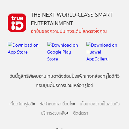
THE NEXT WORLD-CLASS SMART
ENTERTAINMENT
อีกขั้นของความบันเทิงระดับโลกตรงใจคุณ
วันนี้
ดู
สิทธิพิเศษ
อ่าน
เกม
ตาตั้ง
ช้อปปิ้ง
แพ็กเกจ
กล่องทรูไอดีทีวี
คอมมูนิตี้
บริการช่วยเหลือทรูไอดี
เกี่ยวกับทรูไอดี
ข้อกำหนดและเงื่อนไข
นโยบายความเป็นส่วนตัว
บริการช่วยเหลือ
ติดต่อเรา