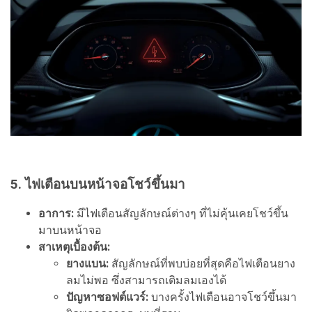
5. ไฟเตือนบนหน้าจอโชว์ขึ้นมา
อาการ:
มีไฟเตือนสัญลักษณ์ต่างๆ ที่ไม่คุ้นเคยโชว์ขึ้น
มาบนหน้าจอ
สาเหตุเบื้องต้น:
ยางแบน:
สัญลักษณ์ที่พบบ่อยที่สุดคือไฟเตือนยาง
ลมไม่พอ ซึ่งสามารถเติมลมเองได้
ปัญหาซอฟต์แวร์:
บางครั้งไฟเตือนอาจโชว์ขึ้นมา