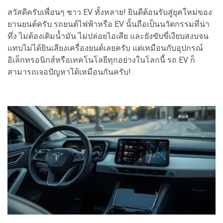
สวัสดีครับเพื่อนๆ ชาว EV ทั้งหลาย! ยินดีต้อนรับสู่ยุคใหม่ของ
ยานยนต์ครับ รถยนต์ไฟฟ้าหรือ EV นั้นถือเป็นนวัตกรรมที่น่า
ทึ่ง ไม่ต้องเติมน้ำมัน ไม่ปล่อยไอเสีย และยังขับขี่เงียบสงบจน
แทบไม่ได้ยินเสียงเครื่องยนต์เลยครับ แต่เหมือนกับอุปกรณ์
อิเล็กทรอนิกส์หรือเทคโนโลยีทุกอย่างในโลกนี้ รถ EV ก็
สามารถเจอปัญหาได้เหมือนกันครับ!