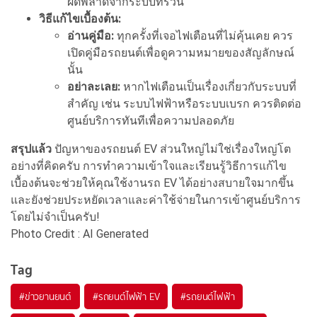
ผิดพลาดจากระบบที่รวน
วิธีแก้ไขเบื้องต้น:
อ่านคู่มือ:
ทุกครั้งที่เจอไฟเตือนที่ไม่คุ้นเคย ควร
เปิดคู่มือรถยนต์เพื่อดูความหมายของสัญลักษณ์
นั้น
อย่าละเลย:
หากไฟเตือนเป็นเรื่องเกี่ยวกับระบบที่
สำคัญ เช่น ระบบไฟฟ้าหรือระบบเบรก ควรติดต่อ
ศูนย์บริการทันทีเพื่อความปลอดภัย
สรุปแล้ว
ปัญหาของรถยนต์ EV ส่วนใหญ่ไม่ใช่เรื่องใหญ่โต
อย่างที่คิดครับ การทำความเข้าใจและเรียนรู้วิธีการแก้ไข
เบื้องต้นจะช่วยให้คุณใช้งานรถ EV ได้อย่างสบายใจมากขึ้น
และยังช่วยประหยัดเวลาและค่าใช้จ่ายในการเข้าศูนย์บริการ
โดยไม่จำเป็นครับ!
Photo Credit : AI Generated
Tag
#
ข่าวยานยนต์
#
รถยนต์ไฟฟ้า EV
#
รถยนต์ไฟฟ้า