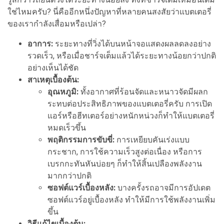
ใช่ไหมครับ? นี่คืออีกหนึ่งปัญหาที่หลายคนสงสัยว่าแบตเตอรี่
ของเรากำลังเสื่อมหรือเปล่า?
อาการ:
ระยะทางที่วิ่งได้บนหน้าจอแสดงผลลดลงอย่าง
รวดเร็ว, หรือเมื่อชาร์จเต็มแล้วได้ระยะทางน้อยกว่าปกติ
อย่างเห็นได้ชัด
สาเหตุเบื้องต้น:
อุณหภูมิ:
ทั้งอากาศที่ร้อนจัดและหนาวจัดมีผลก
ระทบต่อประสิทธิภาพของแบตเตอรี่ครับ การเปิด
แอร์หรือฮีทเตอร์อย่างหนักหน่วงก็ทำให้แบตเตอรี่
หมดเร็วขึ้น
พฤติกรรมการขับขี่:
การเหยียบคันเร่งแบบ
กระชาก, การใช้ความเร็วสูงต่อเนื่อง หรือการ
เบรกกะทันหันบ่อยๆ ก็ทำให้สิ้นเปลืองพลังงาน
มากกว่าปกติ
ซอฟต์แวร์เบื้องหลัง:
บางครั้งรถอาจมีการอัปเดต
ซอฟต์แวร์อยู่เบื้องหลัง ทำให้มีการใช้พลังงานเพิ่ม
ขึ้น
วิธีแก้ไขเบื้องต้น: