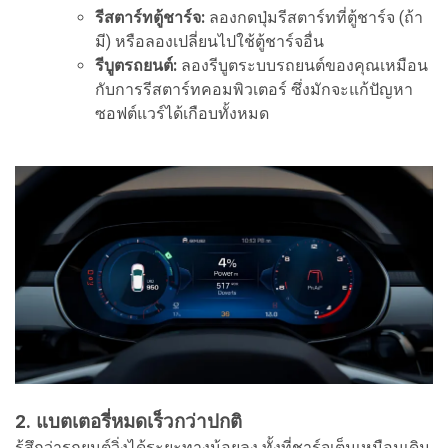
รีสตาร์ทตู้ชาร์จ:
ลองกดปุ่มรีสตาร์ทที่ตู้ชาร์จ (ถ้า
มี) หรือลองเปลี่ยนไปใช้ตู้ชาร์จอื่น
รีบูตรถยนต์:
ลองรีบูตระบบรถยนต์ของคุณเหมือน
กับการรีสตาร์ทคอมพิวเตอร์ ซึ่งมักจะแก้ปัญหา
ซอฟต์แวร์ได้เกือบทั้งหมด
2. แบตเตอรี่หมดเร็วกว่าปกติ
รู้สึกว่ารถยนต์วิ่งได้ระยะทางน้อยลง ทั้งที่ชาร์จเต็มเหมือนเดิม