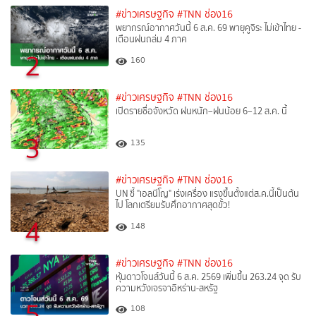
#ข่าวเศรษฐกิจ
#TNN ช่อง16
พยากรณ์อากาศวันนี้ 6 ส.ค. 69 พายุคูจิระ ไม่เข้าไทย -
เตือนฝนถล่ม 4 ภาค
2
160
#ข่าวเศรษฐกิจ
#TNN ช่อง16
เปิดรายชื่อจังหวัด ฝนหนัก–ฝนน้อย 6–12 ส.ค. นี้
3
135
#ข่าวเศรษฐกิจ
#TNN ช่อง16
UN ชี้ "เอลนีโญ" เร่งเครื่อง แรงขึ้นตั้งแต่ส.ค.นี้เป็นต้น
ไป โลกเตรียมรับศึกอากาศสุดขั้ว!
4
148
#ข่าวเศรษฐกิจ
#TNN ช่อง16
หุ้นดาวโจนส์วันนี้ 6 ส.ค. 2569 เพิ่มขึ้น 263.24 จุด รับ
ความหวังเจรจาอิหร่าน-สหรัฐ
5
108