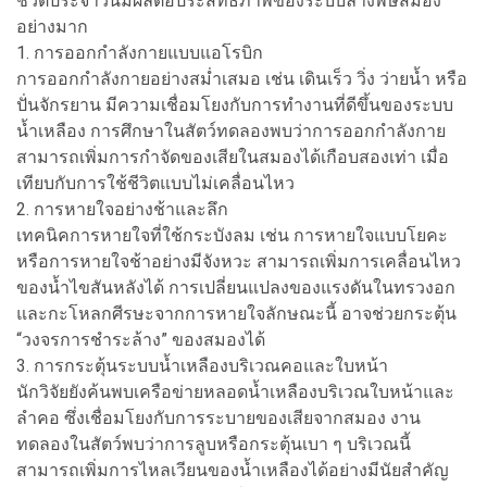
ชีวิตประจำวันมีผลต่อประสิทธิภาพของระบบล้างพิษสมอง
อย่างมาก
1. การออกกำลังกายแบบแอโรบิก
การออกกำลังกายอย่างสม่ำเสมอ เช่น เดินเร็ว วิ่ง ว่ายน้ำ หรือ
ปั่นจักรยาน มีความเชื่อมโยงกับการทำงานที่ดีขึ้นของระบบ
น้ำเหลือง การศึกษาในสัตว์ทดลองพบว่าการออกกำลังกาย
สามารถเพิ่มการกำจัดของเสียในสมองได้เกือบสองเท่า เมื่อ
เทียบกับการใช้ชีวิตแบบไม่เคลื่อนไหว
2. การหายใจอย่างช้าและลึก
เทคนิคการหายใจที่ใช้กระบังลม เช่น การหายใจแบบโยคะ
หรือการหายใจช้าอย่างมีจังหวะ สามารถเพิ่มการเคลื่อนไหว
ของน้ำไขสันหลังได้ การเปลี่ยนแปลงของแรงดันในทรวงอก
และกะโหลกศีรษะจากการหายใจลักษณะนี้ อาจช่วยกระตุ้น
“วงจรการชำระล้าง” ของสมองได้
3. การกระตุ้นระบบน้ำเหลืองบริเวณคอและใบหน้า
นักวิจัยยังค้นพบเครือข่ายหลอดน้ำเหลืองบริเวณใบหน้าและ
ลำคอ ซึ่งเชื่อมโยงกับการระบายของเสียจากสมอง งาน
ทดลองในสัตว์พบว่าการลูบหรือกระตุ้นเบา ๆ บริเวณนี้
สามารถเพิ่มการไหลเวียนของน้ำเหลืองได้อย่างมีนัยสำคัญ