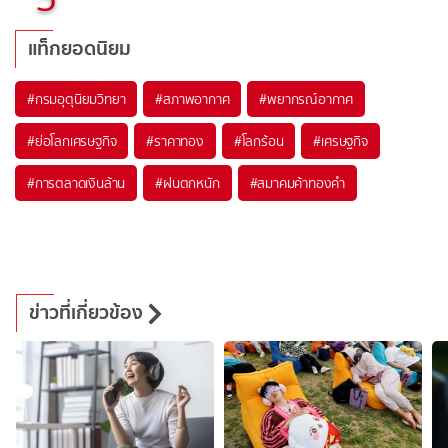
แท็กยอดนิยม
#
กรมอุตุนิยมวิทยา
#
สภาพอากาศ
#
พยากรณ์อากาศ
#
ย่อโลกเศรษฐกิจ
#
ราคาทอง
#
โลกร้อน
#
เศรษฐกิจ
#
การตลาดเงินล้าน
#
ฝนตกหนัก
#
สมาคมค้าทองคำ
ข่าวที่เกี่ยวข้อง