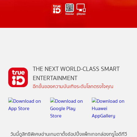
THE NEXT WORLD-CLASS SMART
ENTERTAINMENT
อีกขั้นของความบันเทิงระดับโลกตรงใจคุณ
วันนี้
ดู
สิทธิพิเศษ
อ่าน
เกม
ตาตั้ง
ช้อปปิ้ง
แพ็กเกจ
กล่องทรูไอดีทีวี