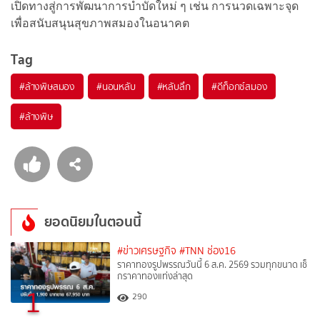
เปิดทางสู่การพัฒนาการบำบัดใหม่ ๆ เช่น การนวดเฉพาะจุด
เพื่อสนับสนุนสุขภาพสมองในอนาคต
Tag
#
ล้างพิษสมอง
#
นอนหลับ
#
หลับลึก
#
ดีท็อกซ์สมอง
#
ล้างพิษ
ยอดนิยมในตอนนี้
#ข่าวเศรษฐกิจ
#TNN ช่อง16
ราคาทองรูปพรรณวันนี้ 6 ส.ค. 2569 รวมทุกขนาด เช็
กราคาทองแท่งล่าสุด
1
290