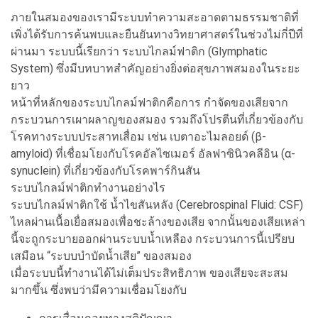
ภายในสมองของเรามีระบบทำความสะอาดตามธรรมชาติที่
เพิ่งได้รับการค้นพบและยืนยันทางวิทยาศาสตร์ในช่วงไม่กี่ปีที่
ผ่านมา ระบบนี้เรียกว่า ระบบไกลม์ฟาติก (Glymphatic
System) ซึ่งมีบทบาทสำคัญอย่างยิ่งต่อสุขภาพสมองในระยะ
ยาว
หน้าที่หลักของระบบไกลม์ฟาติกคือการ กำจัดของเสียจาก
กระบวนการเผาผลาญของสมอง รวมถึงโปรตีนที่เกี่ยวข้องกับ
โรคทางระบบประสาทเสื่อม เช่น เบตาอะไมลอยด์ (β-
amyloid) ที่เชื่อมโยงกับโรคอัลไซเมอร์ อัลฟาซินิวคลีอิน (α-
synuclein) ที่เกี่ยวข้องกับโรคพาร์กินสัน
ระบบไกลม์ฟาติกทำงานอย่างไร
ระบบไกลม์ฟาติกใช้ น้ำไขสันหลัง (Cerebrospinal Fluid: CSF)
ไหลผ่านเนื้อเยื่อสมองเพื่อชะล้างของเสีย จากนั้นของเสียเหล่า
นี้จะถูกระบายออกผ่านระบบน้ำเหลือง กระบวนการนี้เปรียบ
เสมือน “ระบบบำบัดน้ำเสีย” ของสมอง
เมื่อระบบนี้ทำงานได้ไม่เต็มประสิทธิภาพ ของเสียจะสะสม
มากขึ้น ซึ่งพบว่ามีความเชื่อมโยงกับ