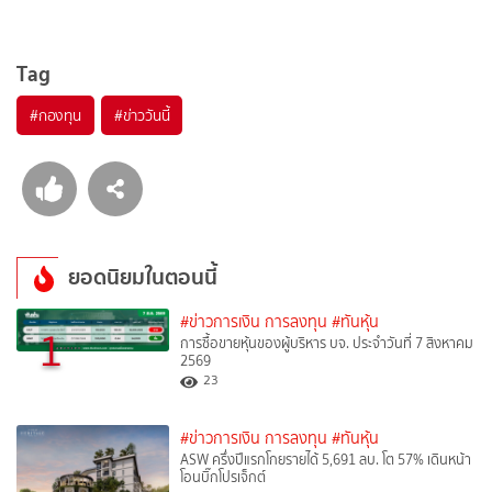
Tag
#
กองทุน
#
ข่าววันนี้
ยอดนิยมในตอนนี้
#ข่าวการเงิน การลงทุน
#ทันหุ้น
1
การซื้อขายหุ้นของผู้บริหาร บจ. ประจำวันที่ 7 สิงหาคม
2569
23
#ข่าวการเงิน การลงทุน
#ทันหุ้น
ASW ครึ่งปีแรกโกยรายได้ 5,691 ลบ. โต 57% เดินหน้า
โอนบิ๊กโปรเจ็กต์