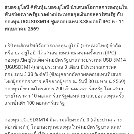
#
บลจ.ยูโอบี #
ทันหุ้น บลจ.ยูโอบี นำเสนอโอกาสการลงทุนใน
พันธบัตรภาครัฐบาลต่างประเทศสกุลเงินดอลลาร์สหรัฐ กับ
กองทุน UGUSD
3M
14 ชูผลตอบแทน 3.38%
ต่อปี IPO
6 - 11
พฤษภาคม 2569
บริษัทหลักทรัพย์จัดการกองทุน ยูโอบี (ประเทศไทย) จำกัด
หรือ บลจ.ยูโอบี ได้เสนอขายหน่วยลงทุนครั้งแรก (IPO)
กองทุนเปิด ยูไนเต็ด พันธบัตรรัฐบาลต่างประเทศ USD 3M14
(UGUSD3M14) อายุประมาณ 3 เดือน มีประมาณการผล
ตอบแทน 3.38 % ต่อปี (ข้อมูลจากอัตราผลตอบแทนที่เสนอ
โดยผู้ออกตราสาร หรือจากผู้ขาย ณ วันที่ 30 เมษายน 2569)
กองทุนมีขนาดโครงการ 200 ล้านดอลลาร์สหรัฐ โดยเสนอ
ขายในราคา 10 ดอลลาร์สหรัฐต่อหน่วย และยอดลงทุนครั้ง
แรกขั้นต่ำ 100 ดอลลาร์สหรัฐ
กองทุน UGUSD3M14 มีความเสี่ยงระดับ 3 (เสี่ยงปานกลาง
ค่อนข้างต่ำ) โดยกองทุนจะลงทุนในพันธบัตรรัฐบาล และ/