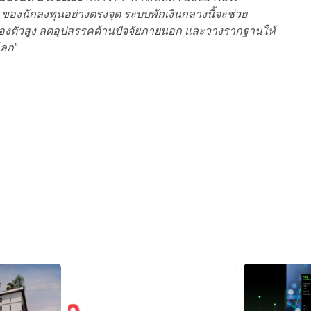
t
ของนักลงทุนอย่างตรงจุด ระบบพักเงินกลางนี้จะช่วย
่องตัวสูง ลดอุปสรรคด้านปัจจัยภายนอก และวางรากฐานให้
ลก"