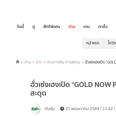
วันนี้
ดู
สิทธิพิเศษ
อ่าน
เกม
ตาตั้ง
หน้าแรก
โควิ
อ่าน
ข่าว
ข่าวการเงิน การลงทุน
ฮั่วเซ่งเฮงเปิด “G
ฮั่วเซ่งเฮงเปิด “GOLD NOW 
สะดุด
ทันหุ้น
25 พฤษภาคม 2569 ( 11:42 )