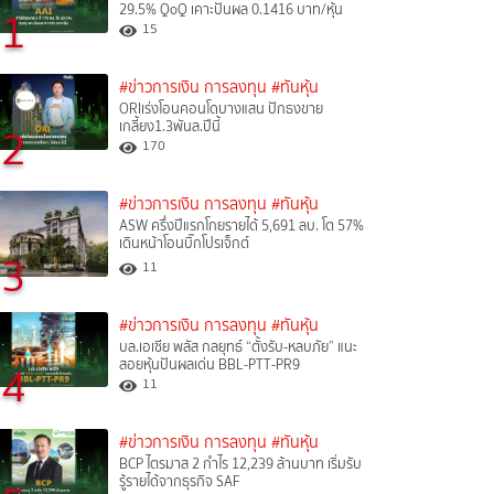
29.5% QoQ เคาะปันผล 0.1416 บาท/หุ้น
1
15
#ข่าวการเงิน การลงทุน
#ทันหุ้น
ORIเร่งโอนคอนโดบางแสน ปักธงขาย
เกลี้ยง1.3พันล.ปีนี้
2
170
#ข่าวการเงิน การลงทุน
#ทันหุ้น
ASW ครึ่งปีแรกโกยรายได้ 5,691 ลบ. โต 57%
เดินหน้าโอนบิ๊กโปรเจ็กต์
3
11
#ข่าวการเงิน การลงทุน
#ทันหุ้น
บล.เอเซีย พลัส กลยุทธ์ “ตั้งรับ-หลบภัย” แนะ
สอยหุ้นปันผลเด่น BBL-PTT-PR9
4
11
#ข่าวการเงิน การลงทุน
#ทันหุ้น
BCP ไตรมาส 2 กำไร 12,239 ล้านบาท เริ่มรับ
รู้รายได้จากธุรกิจ SAF