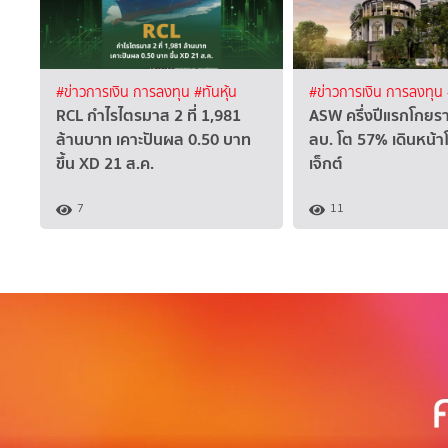
#ข่าวการเงิน การลงทุน
#ทันหุ้น
#ข่าวการเงิน การลงทุน
RCL กำไรไตรมาส 2 ที่ 1,981
ASW ครึ่งปีแรกโกยรา
ล้านบาท เคาะปันผล 0.50 บาท
ลบ. โต 57% เดินหน้า
ขึ้น XD 21 ส.ค.
เจ็กต์
7
11