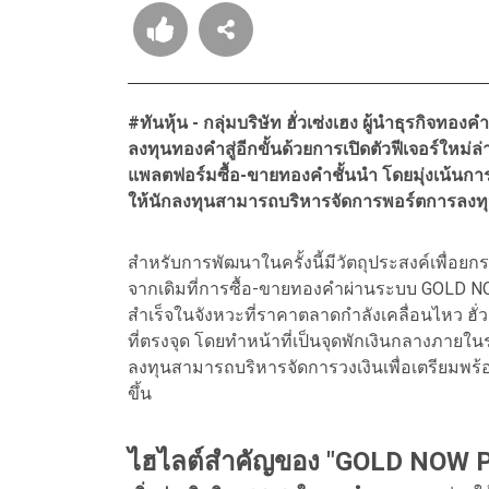
#ทันหุ้น - กลุ่มบริษัท ฮั่วเซ่งเฮง ผู้นำธุร
ลงทุนทองคำสู่อีกขั้นด้วยการเปิดตัวฟีเจอร์ใ
แพลตฟอร์มซื้อ-ขายทองคำชั้นนำ โดยมุ่งเน้นกา
ให้นักลงทุนสามารถบริหารจัดการพอร์ตการลงทุน
สำหรับการพัฒนาในครั้งนี้มีวัตถุประสงค์เพื่อยก
จากเดิมที่การซื้อ-ขายทองคำผ่านระบบ GOLD N
สำเร็จในจังหวะที่ราคาตลาดกำลังเคลื่อนไหว ฮั่ว
ที่ตรงจุด โดยทำหน้าที่เป็นจุดพักเงินกลางภาย
ลงทุนสามารถบริหารจัดการวงเงินเพื่อเตรียมพร
ขึ้น
ไฮไลต์สำคัญของ "
GOLD NOW P