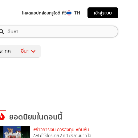
TH
เข้าสู่ระบบ
โหลดแอป
กล่องทรูไอดี ทีวี
ระเทศ
อื่นๆ
ยอดนิยมในตอนนี้
#ข่าวการเงิน การลงทุน
#ทันหุ้น
AAI กำไรไตรมาส 2 ที่ 178 ล้านบาท โต