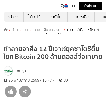
TH
เข้าสู่ระบบ
หน้าแรก
โควิด-19
ข่าวทั่วไทย
ข่าวการเมือง
ข่าว
อ่าน
ข่าว
ข่าวการเงิน การลงทุน
ทำลายจำศีล 12 ปี!วาฬ
ยุคซาโตชิตื่น โยก Bitcoin 200 ล้านดอลล์จ่อเทขาย
ทำลายจำศีล 12 ปี!วาฬยุคซาโตชิตื่น
โยก Bitcoin 200 ล้านดอลล์จ่อเทขาย
ทันหุ้น
25 พฤษภาคม 2569 ( 16:47 )
30