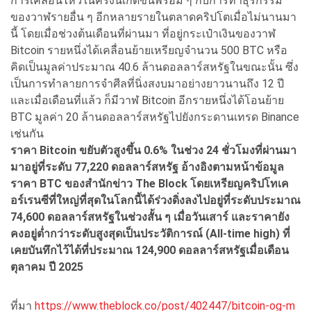
การเคลื่อนไหวในครั้งนี้เกิดขึ้นพร้อม ๆ กับการทำธุรกรรม
ของวาฬรายอื่น ๆ อีกหลายรายในตลาดคริปโตเมื่อไม่นานมา
นี้ โดยเมื่อช่วงต้นเดือนที่ผ่านมา ที่อยู่กระเป๋าเงินของวาฬ
Bitcoin รายหนึ่งได้เคลื่อนย้ายเหรียญจำนวน 500 BTC หรือ
คิดเป็นมูลค่าประมาณ 40.6 ล้านดอลลาร์สหรัฐในขณะนั้น ซึ่ง
เป็นการทำลายการจำศีลที่นิ่งสงบมาอย่างยาวนานถึง 12 ปี
และเมื่อเดือนที่แล้ว ก็มีวาฬ Bitcoin อีกรายหนึ่งได้โอนย้าย
BTC มูลค่า 20 ล้านดอลลาร์สหรัฐไปยังกระดานเทรด Binance
เช่นกัน
ราคา Bitcoin
ขยับตัวสูงขึ้น 0.6%
ในช่วง 24
ชั่วโมงที่ผ่านมา
มาอยู่ที่ระดับ 77,220
ดอลลาร์สหรัฐ อ้างอิงตามหน้าข้อมูล
ราคา BTC
ของสำนักข่าว The Block
โดยเหรียญคริปโทเค
อร์เรนซีที่ใหญ่ที่สุดในโลกนี้ได้ร่วงดิ่งลงไปอยู่ที่ระดับประมาณ
74,600
ดอลลาร์สหรัฐในช่วงสั้น ๆ เมื่อวันเสาร์ และราคายัง
คงอยู่ต่ำกว่าระดับสูงสุดเป็นประวัติการณ์ (All-time high)
ที่
เคยบันทึกไว้ได้ที่ประมาณ 124,900
ดอลลาร์สหรัฐเมื่อเดือน
ตุลาคม ปี 2025
ที่มา
https://www.theblock.co/post/402447/bitcoin-og-m