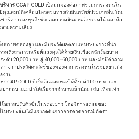
ี่บริหาร GCAP GOLD
เปิดมุมมองต่อภาพรวมการลงทุนใน
ี่มีคุณสมบัติเคลื่อนไหวสวนทางกับสินทรัพย์ประเภทอื่น โดย
นพอร์ตการลงทุนจึงช่วยลดความผันผวนโดยรวมได้ และถือ
กระจายความเสี่ยง
 ทั้งสภาพคล่องสูง และมีประวัติผลตอบแทนระยะยาวที่น่า
รวมถึงสามารถเริ่มต้นลงทุนได้ด้วยเงินเพียงหลักร้อยบาท
กระดับ 20,000 บาท สู่ 40,000–60,000 บาท และมักมีคำถาม
บราคา จากประวัติศาสตร์ของทองคำการลงทุนในระยะยาวถึง
ลรองรับ
 GCAP GOLD ที่เริ่มต้นออมทองได้ตั้งแต่ 100 บาท และ
นมาก่อน แนะนำให้เริ่มจากจำนวนเล็กน้อย เช่น เทียบเท่า
ีโอกาสปรับตัวขึ้นในระยะยาว โดยมีการสะสมของ
ี่ในระยะสั้นยังมีแรงกดดันจากการคาดการณ์ อัตรา