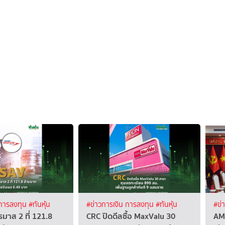
 การลงทุน
#ทันหุ้น
#ข่าวการเงิน การลงทุน
#ทันหุ้น
#ข่
มาส 2 ที่ 121.8
CRC ปิดดีลซื้อ MaxValu 30
AM