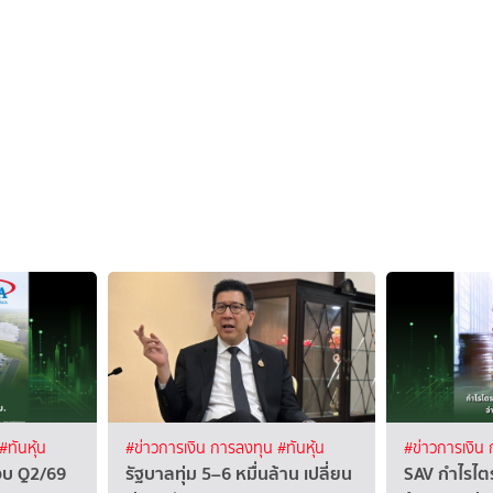
#ทันหุ้น
#ข่าวการเงิน การลงทุน
#ทันหุ้น
#ข่าวการเงิน
งบ Q2/69
รัฐบาลทุ่ม 5–6 หมื่นล้าน เปลี่ยน
SAV กำไรไตร