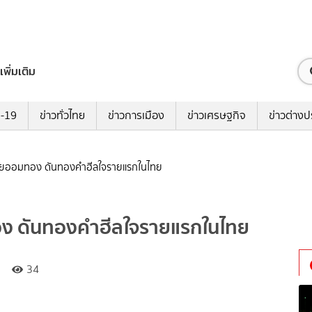
เพิ่มเติม
ด-19
ข่าวทั่วไทย
ข่าวการเมือง
ข่าวเศรษฐกิจ
ข่าวต่างป
ุยออมทอง ดันทองคำฮีลใจรายแรกในไทย
ง ดันทองคำฮีลใจรายแรกในไทย
34