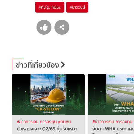
#
ทันหุ้น focus
#
ข่าววันนี้
ข่าวที่เกี่ยวข้อง
#ข่าวการเงิน การลงทุน
#ทันหุ้น
#ข่าวการเงิน การลงทุน
บัวหลวงเจาะ Q2/69 หุ้นรับเหมา
จับตา WHA ประกาศ