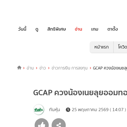
วันนี้
ดู
สิทธิพิเศษ
อ่าน
เกม
ตาตั้ง
หน้าแรก
โควิ
อ่าน
ข่าว
ข่าวการเงิน การลงทุน
GCAP ควงน้องเนยล
GCAP ควงน้องเนยลุยออมทอ
ทันหุ้น
25 พฤษภาคม 2569 ( 14:07 )