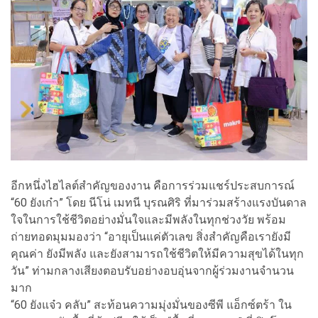
อีกหนึ่งไฮไลต์สำคัญของงาน คือการร่วมแชร์ประสบการณ์
“60 ยังเก๋า” โดย นีโน่ เมทนี บุรณศิริ ที่มาร่วมสร้างแรงบันดาล
ใจในการใช้ชีวิตอย่างมั่นใจและมีพลังในทุกช่วงวัย พร้อม
ถ่ายทอดมุมมองว่า “อายุเป็นแค่ตัวเลข สิ่งสำคัญคือเรายังมี
คุณค่า ยังมีพลัง และยังสามารถใช้ชีวิตให้มีความสุขได้ในทุก
วัน” ท่ามกลางเสียงตอบรับอย่างอบอุ่นจากผู้ร่วมงานจำนวน
มาก
“60 ยังแจ๋ว คลับ” สะท้อนความมุ่งมั่นของซีพี แอ็กซ์ตร้า ใน