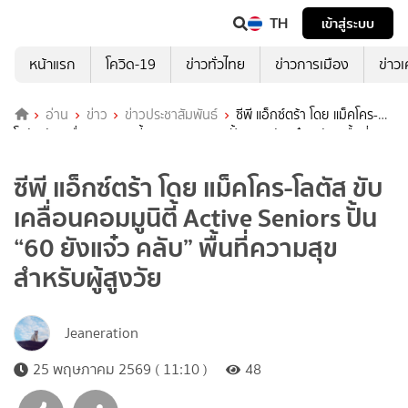
TH
เข้าสู่ระบบ
หน้าแรก
โควิด-19
ข่าวทั่วไทย
ข่าวการเมือง
ข่าว
อ่าน
ข่าว
ข่าวประชาสัมพันธ์
ซีพี แอ็กซ์ตร้า โดย แม็คโคร-
โลตัส ขับเคลื่อนคอมมูนิตี้ Active Seniors ปั้น “60 ยังแจ๋ว คลับ” พื้นที่
ความสุขสำหรับผู้สูงวัย
ซีพี แอ็กซ์ตร้า โดย แม็คโคร-โลตัส ขับ
เคลื่อนคอมมูนิตี้ Active Seniors ปั้น
“60 ยังแจ๋ว คลับ” พื้นที่ความสุข
สำหรับผู้สูงวัย
Jeaneration
25 พฤษภาคม 2569 ( 11:10 )
48