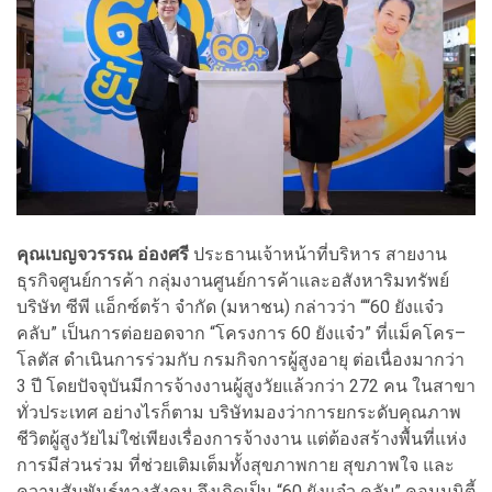
คุณเบญจวรรณ อ่องศรี
ประธานเจ้าหน้าที่บริหาร สายงาน
ธุรกิจศูนย์การค้า กลุ่มงานศูนย์การค้าและอสังหาริมทรัพย์
บริษัท ซีพี แอ็กซ์ตร้า จำกัด (มหาชน) กล่าวว่า ““60 ยังแจ๋ว
คลับ” เป็นการต่อยอดจาก “โครงการ 60 ยังแจ๋ว” ที่แม็คโคร–
โลตัส ดำเนินการร่วมกับ กรมกิจการผู้สูงอายุ ต่อเนื่องมากว่า
3 ปี โดยปัจจุบันมีการจ้างงานผู้สูงวัยแล้วกว่า 272 คน ในสาขา
ทั่วประเทศ อย่างไรก็ตาม บริษัทมองว่าการยกระดับคุณภาพ
ชีวิตผู้สูงวัยไม่ใช่เพียงเรื่องการจ้างงาน แต่ต้องสร้างพื้นที่แห่ง
การมีส่วนร่วม ที่ช่วยเติมเต็มทั้งสุขภาพกาย สุขภาพใจ และ
ความสัมพันธ์ทางสังคม จึงเกิดเป็น “60 ยังแจ๋ว คลับ” คอมมูนิตี้