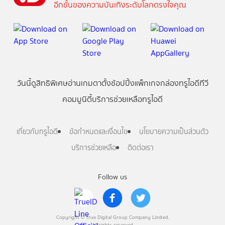
อีกขั้นของความบันเทิงระดับโลกตรงใจคุณ
วันนี้
ดู
สิทธิพิเศษ
อ่าน
เกม
ตาตั้ง
ช้อปปิ้ง
แพ็กเกจ
กล่องทรูไอดีทีวี
คอมมูนิตี้
บริการช่วยเหลือทรูไอดี
เกี่ยวกับทรูไอดี
ข้อกำหนดและเงื่อนไข
นโยบายความเป็นส่วนตัว
บริการช่วยเหลือ
ติดต่อเรา
Follow us
Copyright © True Digital Group Company Limited.
All rights reserved