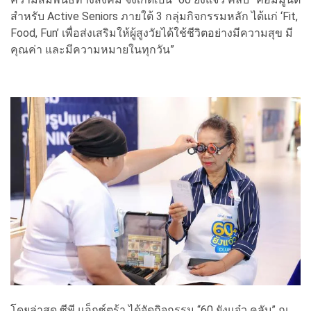
สำหรับ Active Seniors ภายใต้ 3 กลุ่มกิจกรรมหลัก ได้แก่ ‘Fit,
Food, Fun’ เพื่อส่งเสริมให้ผู้สูงวัยได้ใช้ชีวิตอย่างมีความสุข มี
คุณค่า และมีความหมายในทุกวัน”
โดยล่าสุด ซีพี แอ็กซ์ตร้า ได้จัดกิจกรรม “60 ยังแจ๋ว คลับ” ณ