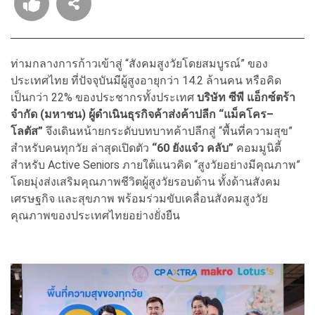
ท่ามกลางการก้าวเข้าสู่ “สังคมสูงวัยโดยสมบูรณ์” ของ
ประเทศไทย ที่ปัจจุบันมีผู้สูงอายุกว่า 14.2 ล้านคน หรือคิด
เป็นกว่า 22% ของประชากรทั้งประเทศ
บริษัท ซีพี แอ็กซ์ตร้า
จำกัด (มหาชน) ผู้ดำเนินธุรกิจค้าส่งค้าปลีก “แม็คโคร–
โลตัส”
จึงเดินหน้ายกระดับบทบาทค้าปลีกสู่ “พื้นที่ความสุข”
สำหรับคนทุกวัย ล่าสุดเปิดตัว
“
60 ยังแจ๋ว คลับ”
คอมมูนิตี้
สำหรับ Active Seniors ภายใต้แนวคิด “สูงวัยอย่างมีคุณภาพ”
โดยมุ่งส่งเสริมคุณภาพชีวิตผู้สูงวัยรอบด้าน ทั้งด้านสังคม
เศรษฐกิจ และสุขภาพ พร้อมร่วมขับเคลื่อนสังคมสูงวัย
คุณภาพของประเทศไทยอย่างยั่งยืน