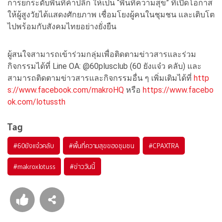
การยกระดับพื้นที่ค้าปลีก ให้เป็น “พื้นที่ความสุข” ที่เปิดโอกาส
ให้ผู้สูงวัยได้แสดงศักยภาพ เชื่อมโยงผู้คนในชุมชน และเติบโต
ไปพร้อมกับสังคมไทยอย่างยั่งยืน
ผู้สนใจสามารถเข้าร่วมกลุ่มเพื่อติดตามข่าวสารและร่วม
กิจกรรมได้ที่ Line OA: @60plusclub (60 ยังแจ๋ว คลับ) และ
สามารถติดตามข่าวสารและกิจกรรมอื่น ๆ เพิ่มเติมได้ที่
http
s://www.facebook.com/makroHQ
หรือ
https://www.facebo
ok.com/lotussth
Tag
#
60ยังแจ๋วคลับ
#
พื้นที่ความสุขของชุมชน
#
CPAXTRA
#
makroxlotuss
#
ข่าววันนี้