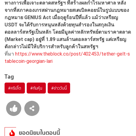
ทางการเพื่อเจาะตลาดสหรัฐฯ ที่สร้างผลกำไรมหาศาล หลัง
จากที่สภาคองเกรสผ่านกฎหมายสเตเบิลคอยน์ในรูปแบบของ
กฎหมาย GENIUS Act
เมื่อฤดูร้อนปีที่แล้ว แม้ว่าเหรียญ
USDT
จะได้รับการหนุนหลังด้วยทุนสำรองในสกุลเงิน
ดอลลาร์สหรัฐเป็นหลัก โดยมีมูลค่าหลักทรัพย์ตามราคาตลาด
(Market cap)
อยู่ที่ 1.89
แสนล้านดอลลาร์สหรัฐ แต่เหรียญ
ดังกล่าวไม่มีให้บริการสำหรับลูกค้าในสหรัฐฯ
ที่มา
https://www.theblock.co/post/402453/tether-gelt-s
tablecoin-georgian-lari
Tag
#
คริปโต
#
ทันหุ้น
#
ข่าววันนี้
ยอดนิยมในตอนนี้