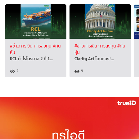
#ข่าวการเงิน การลงทุน
#ทัน
#ข่าวการเงิน การลงทุน
#ทัน
หุ้น
หุ้น
RCL กำไรไตรมาส 2 ที่ 1…
Clarity Act โดนดอง!…
7
9