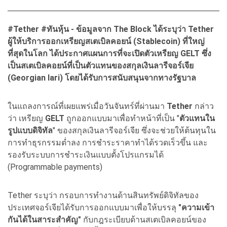
#Tether #
ทันหุ้น - ข้อมูลจาก The Block
ได้ระบุว่า Tether
ผู้ให้บริการออกเหรียญสเตเบิลคอยน์ (Stablecoin)
ที่ใหญ่
ที่สุดในโลก ได้ประกาศแผนการที่จะเปิดตัวเหรียญ GELT
ซึ่ง
เป็นสเตเบิลคอยน์ที่เป็นตัวแทนของสกุลเงินลารีจอร์เจีย
(Georgian lari)
โดยได้รับการสนับสนุนจากทางรัฐบาล
ในแถลงการณ์ที่เผยแพร่เมื่อวันจันทร์ที่ผ่านมา
Tether
กล่าว
ว่า เหรียญ
GELT
ถูกออกแบบมาเพื่อทำหน้าที่เป็น "
ตัวแทนใน
รูปแบบดิจิทัล
" ของสกุลเงินลารีจอร์เจีย ซึ่งจะช่วยให้ต้นทุนใน
การทำธุรกรรมต่ำลง การชำระราคาทำได้รวดเร็วขึ้น และ
รองรับระบบการชำระเงินแบบตั้งโปรแกรมได้
(Programmable payments)
Tether ระบุว่า กรอบการทำงานด้านสินทรัพย์ดิจิทัลของ
ประเทศจอร์เจียได้รับการออกแบบมาเพื่อให้บรรลุ
"ความเข้า
กันได้ในสาระสำคัญ"
กับกฎระเบียบด้านสเตเบิลคอยน์ของ