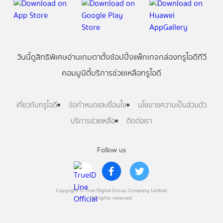
วันนี้
ดู
สิทธิพิเศษ
อ่าน
เกม
ตาตั้ง
ช้อปปิ้ง
แพ็กเกจ
กล่องทรูไอดีทีวี
คอมมูนิตี้
บริการช่วยเหลือทรูไอดี
เกี่ยวกับทรูไอดี
ข้อกำหนดและเงื่อนไข
นโยบายความเป็นส่วนตัว
บริการช่วยเหลือ
ติดต่อเรา
Follow us
Copyright © True Digital Group Company Limited.
All rights reserved