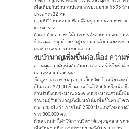
ราชการ ลูกจ้าง พนักงานจ้าง และบุคลากรภาครั
เมื่อเทียบกับจำนวนประชากรประมาณ 65.95 ล้านค
ประมาณ 22 คน
กลุ่มที่มีจำนวนมากที่สุดคือครูและบุคลากรท
และตำรวจ
ตัวเลขดังกล่าวทำให้เกิดการตั้งคำถามถึงความ
จำนวนมากถูกย้ายเข้าสู่ระบบออนไลน์ และหลาย
เอกสารและการประสานงาน
งบบำนาญเพิ่มขึ้นต่อเนื่อง คว
อีกเหตุผลสำคัญที่ผลักดันแนวคิดเออร์ลี่รีไทร์ 
ตลอดหลายปีที่ผ่านมา
ข้อมูลจาก ก.พ. ระบุว่า งบเบี้ยหวัด บำเหน็จ แ
เป็นกว่า 322,000 ล้านบาท ในปี 2566 หรือเพิ่มขึ
สำหรับปีงบประมาณ 2569 งบประมาณส่วนนี้เพิ่มข
จำนวนผู้รับบำนาญยังมีแนวโน้มเพิ่มขึ้นตามโคร
ก.พ. ประเมินว่า ภายในปี 2580 ประเทศไทยอาจมีผู
ราว 800,000 คน
ตัวเลขเหล่านี้ทำให้การบริหารต้นทุนบุคลากรภา
เพื่อรักษาเสถียรภาพทางการคลังในระยะยาว