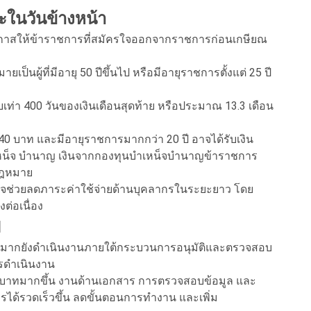
ระในวันข้างหน้า
โอกาสให้ข้าราชการที่สมัครใจออกจากราชการก่อนเกษียณ
ป็นผู้ที่มีอายุ 50 ปีขึ้นไป หรือมีอายุราชการตั้งแต่ 25 ปี
ยบเท่า 400 วันของเงินเดือนสุดท้าย หรือประมาณ 13.3 เดือน
,040 บาท และมีอายุราชการมากกว่า 20 ปี อาจได้รับเงิน
หน็จ บำนาญ เงินจากกองทุนบำเหน็จบำนาญข้าราชการ
กฎหมาย
าจช่วยลดภาระค่าใช้จ่ายด้านบุคลากรในระยะยาว โดย
ต่อเนื่อง
I
มากยังดำเนินงานภายใต้กระบวนการอนุมัติและตรวจสอบ
รดำเนินงาน
ีบทบาทมากขึ้น งานด้านเอกสาร การตรวจสอบข้อมูล และ
ด้รวดเร็วขึ้น ลดขั้นตอนการทำงาน และเพิ่ม