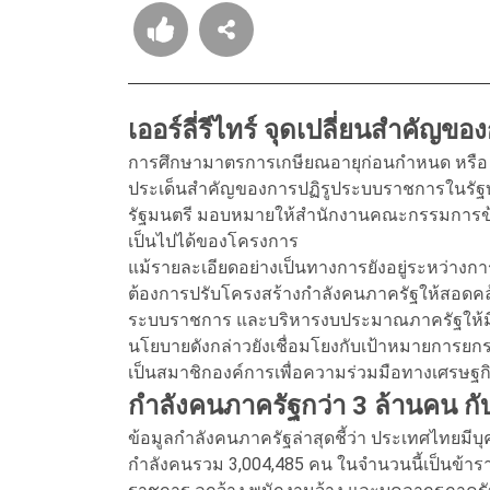
เออร์ลี่รีไทร์ จุดเปลี่ยนสำคั
การศึกษามาตรการเกษียณอายุก่อนกำหนด หรือ E
ประเด็นสำคัญของการปฏิรูประบบราชการในรัฐบ
รัฐมนตรี มอบหมายให้สำนักงานคณะกรรมการข้
เป็นไปได้ของโครงการ
แม้รายละเอียดอย่างเป็นทางการยังอยู่ระหว่าง
ต้องการปรับโครงสร้างกำลังคนภาครัฐให้สอดคล
ระบบราชการ และบริหารงบประมาณภาครัฐให้มี
นโยบายดังกล่าวยังเชื่อมโยงกับเป้าหมายการยก
เป็นสมาชิกองค์การเพื่อความร่วมมือทางเศรษ
กำลังคนภาครัฐกว่า 3 ล้านคน กั
ข้อมูลกำลังคนภาครัฐล่าสุดชี้ว่า ประเทศไทยม
กำลังคนรวม 3,004,485 คน ในจำนวนนี้เป็นข้าร