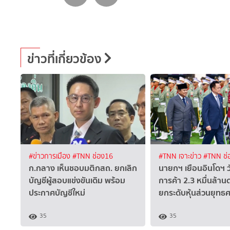
ข่าวที่เกี่ยวข้อง
#ข่าวการเมือง
#TNN ช่อง16
#TNN เจาะข่าว
#TNN ช่
ก.กลาง เห็นชอบมติกสถ. ยกเลิก
นายกฯ เยือนอินโดฯ ว
บัญชีผู้สอบแข่งขันเดิม พร้อม
การค้า 2.3 หมื่นล้า
ประกาศบัญชีใหม่
ยกระดับหุ้นส่วนยุทธ
35
35