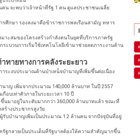
ฐประเภทอื่น
น จะพบว่าเจ้าหน้าที่รัฐ 1 คน ดูแลประชาชนเฉลี่ย
างการศึกษา รองลงมาคือข้าราชการพลเรือนสามัญ ทหาร
เหมาะสมของโครงสร้างกำลังคนในยุคที่บริการภาครัฐ
กระบวนการเริ่มใช้เทคโนโลยีเข้ามาช่วยลดภาระงานด้าน
ามท้าทายทางการคลังระยะยาว
คือภาระงบประมาณด้านบำเหน็จบำนาญที่เพิ่มขึ้นต่อเนื่อง
ละบำนาญ เพิ่มจากประมาณ 140,000 ล้านบาท ในปี 2557
้นเกือบเท่าตัวภายในระยะเวลา 10 ปี
ึ้นมาอยู่ในระดับมากกว่า 360,000 ล้านบาทแล้ว ขณะที่
งสร้างประชากรสูงวัย
้รับบำนาญเพิ่มเป็นประมาณ 1.2 ล้านคน จากปัจจุบันที่อยู่
ครัฐกลายเป็นประเด็นที่รัฐบาลต้องให้ความสำคัญมากขึ้น