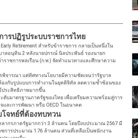
ญของการปฏิรูประบบราชการไทย
arly Retirement สำหรับข้าราชการ กลายเป็นหนึ่งใน
าลอนุทิน 2 หลังนายปกรณ์ นิลประพันธ์ รองนายก
าราชการพลเรือน (ก.พ.) จัดทำแนวทางและศึกษาความ
การพิจารณา แต่ทิศทางนโยบายมีความชัดเจนว่ารัฐบาล
้องกับรูปแบบการทำงานในยุคดิจิทัล ลดความซ้ำซ้อนของ
ประสิทธิภาพมากขึ้น
ระดับมาตรฐานภาครัฐของไทย เพื่อเตรียมความพร้อมสู่การ
ฐกิจและการพัฒนา หรือ OECD ในอนาคต
บโจทย์ที่ต้องทบทวน
ีบุคลากรภาครัฐมากกว่า 3 ล้านคน โดยปีงบประมาณ 2567 มี
าชการประมาณ 1.76 ล้านคน ส่วนที่เหลือเป็นพนักงาน