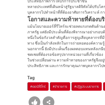
ประสิทธิภาพการให้บริการประชาชน
หลายประเทศที่เดินหน้าสู่รัฐบาลดิจิทัลได้ปรับ
บุคลากรไปทำหน้าที่ที่ต้องอาศัยการวิเคราะห์
โอกาสและความท้าทายที่ต้องบริ
แม้นโยบายเออร์ลี่รีไทร์จะช่วยลดแรงกดดันด้า
ภาครัฐ แต่ยังมีประเด็นที่ต้องพิจารณาอย่างรอบด
หนึ่งในข้อกังวลสำคัญคือการสูญเสียบุคลากรที
ทาง ซึ่งเป็นกำลังหลักในการถ่ายทอดองค์ความร
นอกจากนี้ ยังมีประเด็นเรื่องผลตอบแทนหลัง
ชดเชยที่ต้องรอข้อสรุปจากหน่วยงานที่เกี่ยวข้อง
ในช่วงเปลี่ยนผ่าน ความท้าทายของภาครัฐจึงอยู่
ประสิทธิภาพ และการรักษาคุณภาพบุคลากรไปพ
Tag
#
เออร์ลี่รีไทร์
#
ข้าราชการ
#
ปฏิรูประบบราชการ