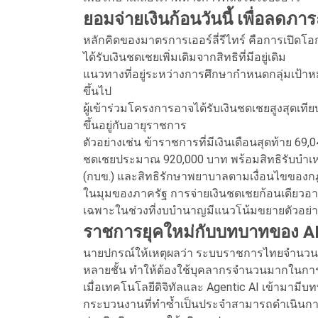
ยอมจ่ายเงินก้อนวันนี้ เพื่อลดภา
หลักคิดของมาตรการเออร์ลี่รีไทร์ คือการเปิด
ได้รับเงินชดเชยเพิ่มเติมจากสิทธิที่มีอยู่เดิม
แนวทางที่อยู่ระหว่างการศึกษากำหนดกลุ่มเป้าหมายเ
ขึ้นไป
ผู้เข้าร่วมโครงการอาจได้รับเงินชดเชยสูงสุดเที
ขึ้นอยู่กับอายุราชการ
ตัวอย่างเช่น ข้าราชการที่มีเงินเดือนสุดท้าย 69
ชดเชยประมาณ 920,000 บาท พร้อมสิทธิรับบำเ
(กบข.) และสิทธิรักษาพยาบาลตามเงื่อนไขของ
ในมุมของภาครัฐ การจ่ายเงินชดเชยก้อนเดียวอ
เฉพาะในช่วงที่งบบำนาญมีแนวโน้มขยายตัวอย่าง
ราชการยุคใหม่กับบทบาทของ A
นายปกรณ์ให้เหตุผลว่า ระบบราชการไทยจำนวน
หลายชั้น ทำให้ต้องใช้บุคลากรจำนวนมากในกา
เมื่อเทคโนโลยีดิจิทัลและ Agentic AI เข้ามาม
กระบวนงานที่ทำซ้ำเป็นประจำสามารถดำเนินการไ