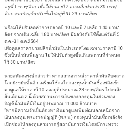
อยู่ที่ 1 บาท/ลิตร เพื่อให้ราคาบี 7 ลดเหลือต่ำกว่า 30 บาท/
ลิตร จากปัจจุบันปรับขึ้นไปอยู่ที่ 31.29 บาท/ลิตร
พร้อมให้ปรับลดค่าการตลาดบี 10 และบี 7 เหลือ 1.40 บาท/
ลิตร จากเดิมเฉลี่ย 1.80 บาท/ลิตร มีผลบังคับใช้ตั้งแต่วันที่ 5
ต.ค.-31 ต.ค.2564
เพื่อดูแลราคาขายปลีกน้ำมันในประเทศโดยเฉพาะราคาบี 10
ซึ่งเป็นน้ำมันพื้นฐาน ไม่ให้ปรับตัวสูงขึ้นเกินเพดานที่กำหนด
ไว้ 30 บาท/ลิตร
นายสุพัฒนพงษ์กล่าวว่า หากสถานการณ์ราคาน้ำมันดิบตลาด
โลกยังขยับขึ้นอีก เตรียมใช้กลไกกองทุนน้ำมันเชื้อเพลิงเข้า
มาดูแลให้ราคาบี 10 คงอยู่ที่ประมาณ 28 บาท/ลิตร ไปจนถึง
สิ้นเดือนต.ค.นี้ ด้วยสถานะการเงินของกองทุนในส่วนของ
บัญชีน้ำมันที่มีเงินอยู่ประมาณ 11,000 ล้านบาท
“หากมีความจำเป็นต้องหาเงินมาดูแลเพิ่มเติมนอกเหนือจาก
เงินกองทุน พระราชบัญญัติ (พ.ร.บ.) กองทุนน้ำมันเชื้อเพลิงยัง
เปิดช่องให้กองทุนสามารถกู้สถาบันการเงินโดยมีกระทรวง