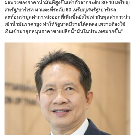
ผลพวงของราคาน้ำมันที่สูงขึ้นเท่าตัวจากระดับ 30-40 เหรียญ
สหรัฐ/บาร์เรล มาแตะที่ระดับ 80 เหรียญสหรัฐ/บาร์เรล
สะท้อนว่ามูลค่าการส่งออกที่เพิ่มขึ้นยังไม่เท่ากับมูลค่าการนำ
เข้าน้ำมันราคาสูง ทำให้รัฐบาลมีรายได้ลดลง เพราะต้องใช้
เงินเข้ามาอุดหนุนราคาขายปลีกน้ำมันในประเทศมากขึ้น”