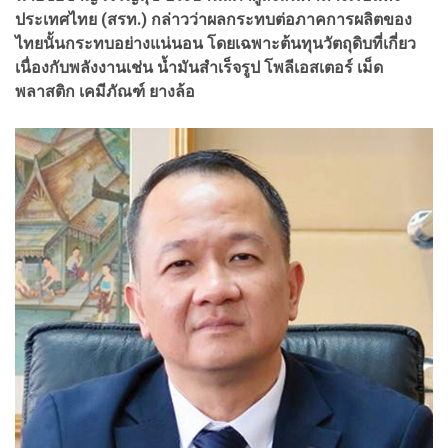
ประเทศไทย (สรท.) กล่าวว่าผลกระทบต่อภาคการผลิตของ
ไทยนั้นกระทบอย่างแน่นอน โดยเฉพาะต้นทุนวัตถุดิบที่เกี่ยว
เนื่องกับพลังงานเช่น น้ำมันสำเร็จรูป โพลีเอสเตอร์ เม็ด
พลาสติก เคมีภัณฑ์ ยางล้อ