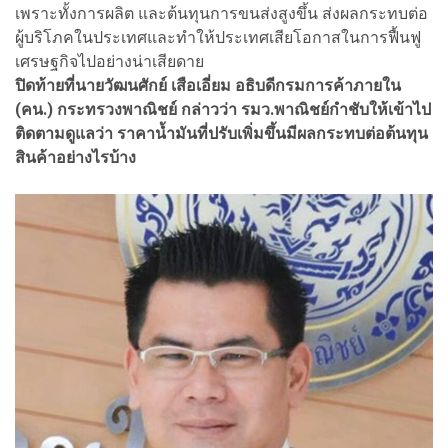
เพราะทั้งการผลิต และต้นทุนการขนส่งสูงขึ้น ส่งผลกระทบต่อ
ผู้บริโภคในประเทศและทำให้ประเทศเสียโอกาสในการฟื้นฟู
เศรษฐกิจไปอย่างน่าเสียดาย
ปิดท้ายที่นายวัฒนศักย์ เสือเอี่ยม อธิบดีกรมการค้าภายใน
(คน.) กระทรวงพาณิชย์ กล่าวว่า รมว.พาณิชย์กำชับให้เข้าไป
ติดตามดูแลว่า ราคาน้ำมันที่ปรับเพิ่มขึ้นมีผลกระทบต่อต้นทุน
สินค้าอย่างไรบ้าง