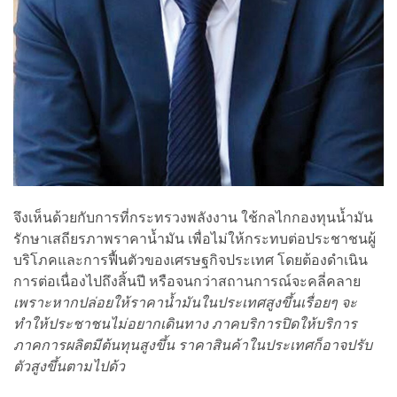
จึงเห็นด้วยกับการที่กระทรวงพลังงาน ใช้กลไกกองทุนน้ำมัน
รักษาเสถียรภาพราคาน้ำมัน เพื่อไม่ให้กระทบต่อประชาชนผู้
บริโภคและการฟื้นตัวของเศรษฐกิจประเทศ โดยต้องดำเนิน
การต่อเนื่องไปถึงสิ้นปี หรือจนกว่าสถานการณ์จะคลี่คลาย
เพราะหากปล่อยให้ราคาน้ำมันในประเทศสูงขึ้นเรื่อยๆ จะ
ทำให้ประชาชนไม่อยากเดินทาง ภาคบริการปิดให้บริการ
ภาคการผลิตมีต้นทุนสูงขึ้น ราคาสินค้าในประเทศก็อาจปรับ
ตัวสูงขึ้นตามไปด้ว