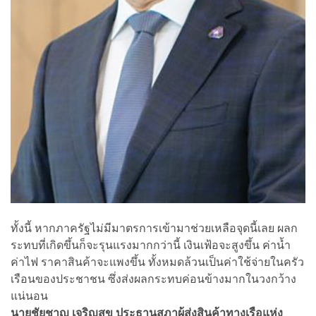
ทั้งนี้ หากภาครัฐไม่มีมาตรการเข้ามาช่วยเหลือจุดนี้เลย ผลก
ระทบที่เกิดขึ้นก็จะรุนแรงมากกว่านี้ เงินเฟ้อจะสูงขึ้น ค่าน้ำ
ค่าไฟ ราคาสินค้าจะแพงขึ้น ทั้งหมดล้วนเป็นค่าใช้จ่ายในครัว
เรือนของประชาชน ซึ่งส่งผลกระทบค่อนข้างมากในวงกว้าง
แน่นอน
นายชัยชาญ เจริญสุข ประธานสภาผู้ส่งสินค้าทางเรือแห่ง