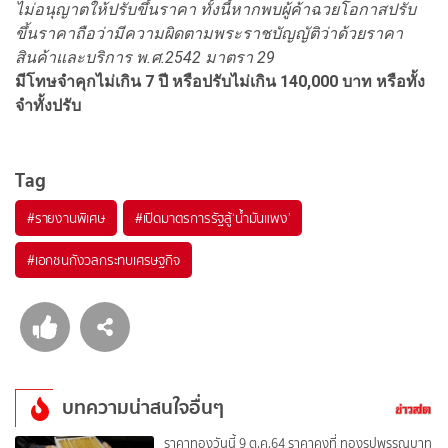
ไม่อนุญาตให้ปรับขึ้นราคา ทั้งนี้หากพบผู้ค้าฉวยโอกาสปรับ
ขึ้นราคาถือว่ามีความผิดตามพระราชบัญญัติว่าด้วยราคา
สินค้าและบริการ พ.ศ.2542 มาตรา 29
มีโทษจำคุกไม่เกิน 7 ปี หรือปรับไม่เกิน 140,000 บาท หรือทั้ง
จำทั้งปรับ
Tag
#
รายงานพิเศษ
#
เปิดมาตรการรัฐสู้‘น้ำมันแพง’
#
เอกชนกังวลกระทบเศรษฐกิจ
บทความน่าสนใจอื่นๆ
ราคาทองวันนี้ 9 ต.ค.64 ราคาคงที่ ทองรูปพรรณบาท