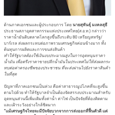
ด้านภาคเอกชนและผู้ประกอบการ โดย
นายสุพันธุ์ มงคลสุธี
ประธานสภาอุตสาหกรรมแห่งประเทศไทย(ส.อ.ท.) กล่าวว่า
ราคาน้ำมันดิบตลาดโลกสูงขึ้นถึงระดับ 80 เหรียญสหรัฐ/
บาร์เรล ส่งผลกระทบต่อภาพรวมเศรษฐกิจค่อนข้างมาก ทั้ง
ต้นทุนการผลิตและการขนส่งสินค้า
ทำให้รัฐบาลต้องใช้เงินงบประมาณสูงในการอุดหนุนราคา
น้ำมัน เพื่อตรึงราคาขายปลีกน้ำมันในประเทศไม่ให้ส่งผลกระ
ทบต่อค่าครองชีพของประชาชน ที่จะส่งผ่านไปยังราคาสินค้า
ในที่สุด
ปัญหาที่ภาคเอกชนเป็นห่วง คือค่าสาธารณูปโภคที่จะสูงขึ้น
ตามไปด้วย ทำให้รัฐบาลจำเป็นต้องจัดสรรงบประมาณสำหรับ
อุดหนุนส่วนนี้เพิ่มเติมทั้งค่าน้ำ ค่าไฟ เป็นปัจจัยที่ต้องติดตาม
และเฝ้าระวังอย่างใกล้ชิดมาก
“แม้เศรษฐกิจไทยจะมีปัจจัยบวกจากการส่งออกที่ฟื้นตัวดี แต่