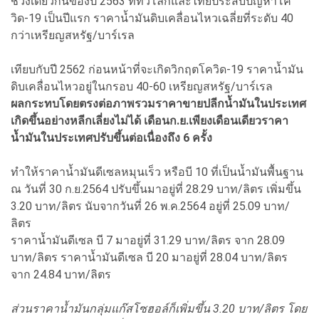
ช่วงเดียวกันของปี 2563 ที่ทั่วโลกและไทยประสบปัญหาโค
วิด-19 เป็นปีแรก ราคาน้ำมันดิบเคลื่อนไหวเฉลี่ยที่ระดับ 40
กว่าเหรียญสหรัฐ/บาร์เรล
เทียบกับปี 2562 ก่อนหน้าที่จะเกิดวิกฤตโควิด-19 ราคาน้ำมัน
ดิบเคลื่อนไหวอยู่ในกรอบ 40-60 เหรียญสหรัฐ/บาร์เรล
ผลกระทบโดยตรงต่อภาพรวมราคาขายปลีกน้ำมันในประเทศ
เกิดขึ้นอย่างหลีกเลี่ยงไม่ได้ เดือนก.ย.เพียงเดือนเดียวราคา
น้ำมันในประเทศปรับขึ้นต่อเนื่องถึง 6 ครั้ง
ทำให้ราคาน้ำมันดีเซลหมุนเร็ว หรือบี 10 ที่เป็นน้ำมันพื้นฐาน
ณ วันที่ 30 ก.ย.2564 ปรับขึ้นมาอยู่ที่ 28.29 บาท/ลิตร เพิ่มขึ้น
3.20 บาท/ลิตร นับจากวันที่ 26 พ.ค.2564 อยู่ที่ 25.09 บาท/
ลิตร
ราคาน้ำมันดีเซล บี 7 มาอยู่ที่ 31.29 บาท/ลิตร จาก 28.09
บาท/ลิตร ราคาน้ำมันดีเซล บี 20 มาอยู่ที่ 28.04 บาท/ลิตร
จาก 24.84 บาท/ลิตร
ส่วนราคาน้ำมันกลุ่มแก๊สโซฮอล์ก็เพิ่มขึ้น 3.20 บาท/ลิตร โดย