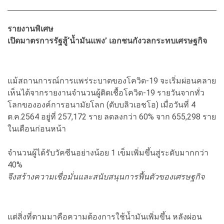
รายงานพิเศษ
เปิดมาตรการรัฐสู้‘น้ำมันแพง’ เอกชนกังวลกระทบเศรษฐกิจ
แม้สถานการณ์การแพร่ระบาดของโควิด-19 จะเริ่มผ่อนคลาย
เห็นได้จากรายงานจำนวนผู้ติดเชื้อโควิด-19 รายวันจากทั่ว
โลกขององค์การอนามัยโลก (ดับบลิวเอชโอ) เมื่อวันที่ 4
ต.ค.2564 อยู่ที่ 257,172 ราย ลดลงกว่า 60% จาก 655,298 ราย
ในเดือนก่อนหน้า
จำนวนผู้ได้รับวัคซีนอย่างน้อย 1 เข็มเพิ่มขึ้นสู่ระดับมากกว่า
40%
จึงสร้างความเชื่อมั่นและสนับสนุนการฟื้นตัวของเศรษฐกิจ
แต่สิ่งที่ตามมาคือความต้องการใช้น้ำมันเพิ่มขึ้น หลังผ่อน