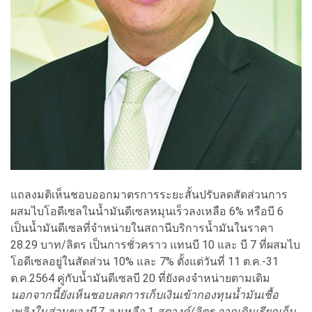
แถลงมติเห็นชอบออกมาตรการระยะสั้นปรับลดสัดส่วนการ
ผสมไบโอดีเซลในน้ำมันดีเซลหมุนเร็วลงเหลือ 6% หรือบี 6
เป็นน้ำมันดีเซลที่จำหน่ายในสถานีบริการน้ำมันในราคา
28.29 บาท/ลิตร เป็นการชั่วคราว แทนบี 10 และ บี 7 ที่ผสมไบ
โอดีเซลอยู่ในสัดส่วน 10% และ 7% ตั้งแต่วันที่ 11 ต.ค.-31
ต.ค.2564 คู่กับน้ำมันดีเซลบี 20 ที่ยังคงจำหน่ายตามเดิม
นอกจากนี้ยังเห็นชอบลดการเก็บเงินเข้ากองทุนน้ำมันเชื้อ
เพลิงในส่วนของบี 7 ลงเหลือ 1 สตางค์/ลิตร จากเดิมเรียกเก็บ