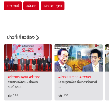
#
ข่าววันนี้
#
ฝนตก
#
ข่าวเศรษฐกิจ
ข่าวที่เกี่ยวข้อง
#ข่าวเศรษฐกิจ
#ข่าวสด
#ข่าวเศรษฐกิจ
#ข่าวสด
รายงานพิเศษ - ส่องเท
เศรษฐกิจฟื้น! ถึงเวลารีดภาษี
รนด์เศรษ…
…
124
138