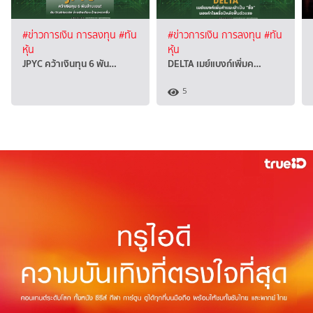
#ข่าวการเงิน การลงทุน
#ทัน
#ข่าวการเงิน การลงทุน
#ทัน
หุ้น
หุ้น
JPYC คว้าเงินทุน 6 พัน…
DELTA เมย์แบงก์เพิ่มค…
5