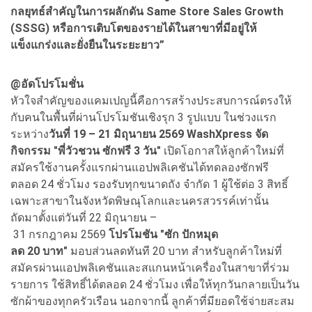
กลยุทธ์สำคัญในการผลักดัน Same Store Sales Growth
(SSSG) หรือการเติบโตของรายได้ในสาขาที่มีอยู่ให้
แข็งแกร่งและยั่งยืนในระยะยาว”
@อัดโปรโมชั่น
หัวใจสำคัญของแคมเปญนี้คือการสร้างประสบการณ์ตรงให้
กับคนในพื้นที่ผ่านโปรโมชันเชิงรุก 3 รูปแบบ ในช่วงแรก
ระหว่าง
วันที่
19 – 21 มิถุนายน 2569 WashXpress จัด
กิจกรรม "พี่วัวชวน ซักฟรี 3 วัน"
เปิดโอกาสให้ลูกค้าใหม่ที่
สมัครใช้งานครั้งแรกผ่านแอปพลิเคชันได้ทดลองซักฟรี
ตลอด 24 ชั่วโมง รองรับทุกขนาดถัง จำกัด 1 ผู้ใช้ต่อ 3 สิทธิ์
เฉพาะสาขาในจังหวัดพิษณุโลกและนครสวรรค์เท่านั้น
ถัดมาตั้งแต่วันที่ 22 มิถุนายน –
31 กรกฎาคม 2569
โปรโมชัน "ซัก ปักหมุด
ลด 20 บาท"
มอบส่วนลดทันที 20 บาท สำหรับลูกค้าใหม่ที่
สมัครผ่านแอปพลิเคชันและสแกนหน้าเครื่องในสาขาที่ร่วม
รายการ ใช้สิทธิ์ได้ตลอด 24 ชั่วโมง เพื่อให้ทุกวันกลายเป็นวัน
ซักผ้าของทุกครัวเรือน นอกจากนี้ ลูกค้าที่มียอดใช้จ่ายสะสม