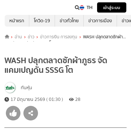
TH
เข้าสู่ระบบ
หน้าแรก
โควิด-19
ข่าวทั่วไทย
ข่าวการเมือง
ข่าว
อ่าน
ข่าว
ข่าวการเงิน การลงทุน
WASH ปลุกตลาดซักผ้า
ภูธร จัดแคมเปญดัน SSSG โต
WASH ปลุกตลาดซักผ้าภูธร จัด
แคมเปญดัน SSSG โต
ทันหุ้น
17 มิถุนายน 2569 ( 01:30 )
28