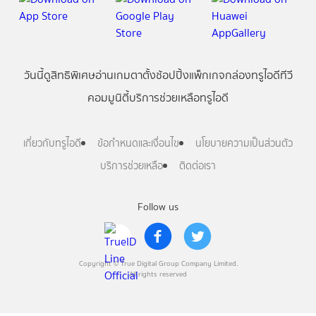
วันนี้
ดู
สิทธิพิเศษ
อ่าน
เกม
ตาตั้ง
ช้อปปิ้ง
แพ็กเกจ
กล่องทรูไอดีทีวี
คอมมูนิตี้
บริการช่วยเหลือทรูไอดี
เกี่ยวกับทรูไอดี
ข้อกำหนดและเงื่อนไข
นโยบายความเป็นส่วนตัว
บริการช่วยเหลือ
ติดต่อเรา
Follow us
Copyright © True Digital Group Company Limited.
All rights reserved