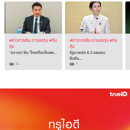
#ข่าวการเงิน การลงทุน
#ทัน
#ข่าวการเงิน การลงทุน
#ทัน
หุ้น
หุ้น
“ภราดร”ยัน “ไทยเที่ยวไทยพ…
รัฐบาลเร่ง 8.3 แสนคน
ยืนยัน…
11
7