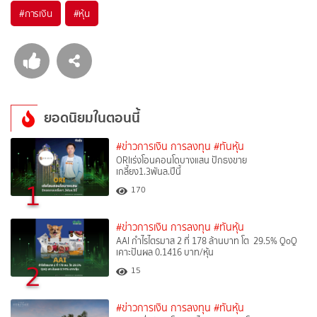
#
การเงิน
#
หุ้น
ยอดนิยมในตอนนี้
#ข่าวการเงิน การลงทุน
#ทันหุ้น
ORIเร่งโอนคอนโดบางแสน ปักธงขาย
เกลี้ยง1.3พันล.ปีนี้
1
170
#ข่าวการเงิน การลงทุน
#ทันหุ้น
AAI กำไรไตรมาส 2 ที่ 178 ล้านบาท โต 29.5% QoQ
เคาะปันผล 0.1416 บาท/หุ้น
2
15
#ข่าวการเงิน การลงทุน
#ทันหุ้น