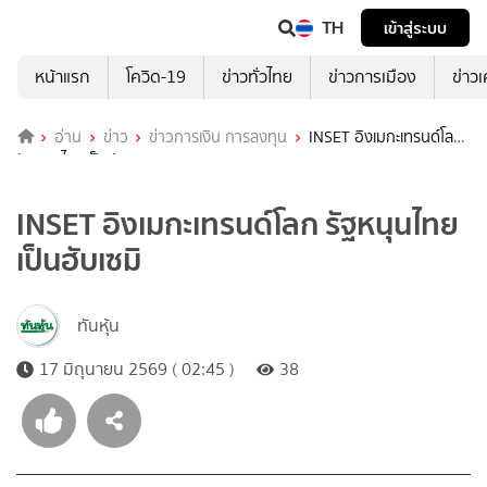
TH
เข้าสู่ระบบ
หน้าแรก
โควิด-19
ข่าวทั่วไทย
ข่าวการเมือง
ข่าว
อ่าน
ข่าว
ข่าวการเงิน การลงทุน
INSET อิงเมกะเทรนด์โลก
รัฐหนุนไทยเป็นฮับเซมิ
INSET อิงเมกะเทรนด์โลก รัฐหนุนไทย
เป็นฮับเซมิ
ทันหุ้น
17 มิถุนายน 2569 ( 02:45 )
38