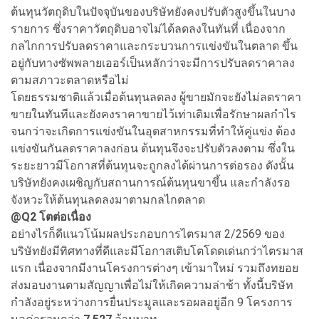
ต้นทุนวัตถุดิบในปัจจุบันของบริษัทยังคงปรับตัวสูงขึ้นในบาง
รายการ ซึ่งราคาวัตถุดิบอาจไม่ได้ลดลงในทันที่ เนื่องจาก
กลไกการปรับลดราคาและกระบวนการแข่งขันในตลาด ขึ้น
อยู่กับทางซัพพลายเออร์เป็นหลักว่าจะมีการปรับลดราคาลง
ตามสภาวะตลาดหรือไม่
โดยธรรมชาติแล้วเมื่อต้นทุนลดลง ผู้ขายมักจะยังไม่ลดราคา
ขายในทันทีและยังคงราคาขายไว้เท่าเดิมเพื่อรักษาผลกำไร
จนกว่าจะเกิดการแข่งขันในอุตสาหกรรมที่ทำให้คู่แข่ง ต้อง
แข่งขันกันลดราคาลงก่อน ต้นทุนจึงจะปรับตัวลงตาม ซึ่งใน
ระยะยาวมีโอกาสที่ต้นทุนจะถูกลงได้ผ่านการต่อรอง ดังนั้น
บริษัทยังคงเผชิญกับสถานการณ์ต้นทุนขาขึ้น และกำลังรอ
จังหวะให้ต้นทุนลดลงมาตามกลไกตลาด
@Q
2
โตต่อเนื่อง
อย่างไรก็ดีแนวโน้มผลประกอบการไตรมาส 2/2569 ของ
บริษัทยังมีทิศทางที่ดีและมีโอกาสเติบโตโดดเด่นกว่าไตรมาส
แรก เนื่องจากมีงานโครงการต่างๆ เข้ามาใหม่ รวมถึงทยอย
ส่งมอบงานตามสัญญาเพื่อไม่ให้เกิดความล่าช้า ทั้งนี้บริษัท
กำลังอยู่ระหว่างการยื่นประมูลและรอผลอยู่อีก 9 โครงการ