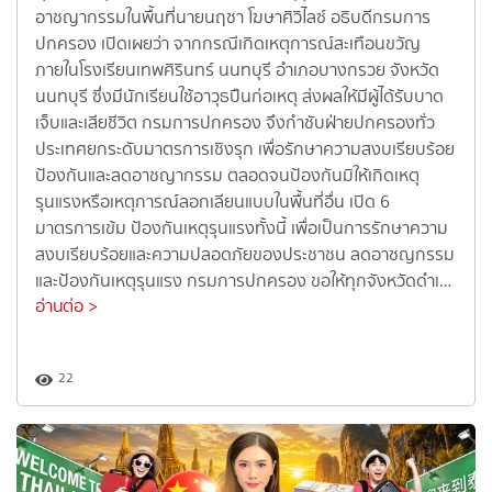
อาชญากรรมในพื้นที่นายนฤชา โฆษาศิวิไลซ์ อธิบดีกรมการ
ปกครอง เปิดเผยว่า จากกรณีเกิดเหตุการณ์สะเทือนขวัญ
ภายในโรงเรียนเทพศิรินทร์ นนทบุรี อำเภอบางกรวย จังหวัด
นนทบุรี ซึ่งมีนักเรียนใช้อาวุธปืนก่อเหตุ ส่งผลให้มีผู้ได้รับบาด
เจ็บและเสียชีวิต กรมการปกครอง จึงกำชับฝ่ายปกครองทั่ว
ประเทศยกระดับมาตรการเชิงรุก เพื่อรักษาความสงบเรียบร้อย
ป้องกันและลดอาชญากรรม ตลอดจนป้องกันมิให้เกิดเหตุ
รุนแรงหรือเหตุการณ์ลอกเลียนแบบในพื้นที่อื่น เปิด 6
มาตรการเข้ม ป้องกันเหตุรุนแรงทั้งนี้ เพื่อเป็นการรักษาความ
สงบเรียบร้อยและความปลอดภัยของประชาชน ลดอาชญกรรม
และป้องกันเหตุรุนแรง กรมการปกครอง ขอให้ทุกจังหวัดดำเ…
อ่านต่อ >
22