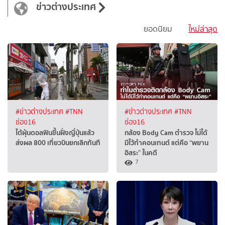
ข่าวต่างประเทศ
ยอดนิยม
ใหม่ล่าสุด
#ข่าวต่างประเทศ
#TNN
#ข่าวต่างประเทศ
#TNN
ช่อง16
ช่อง16
ไต้ฝุ่นดอลฟินขึ้นฝั่งญี่ปุ่นแล้ว
กล้อง Body Cam ตำรวจ ไม่ได้
ส่งผล 800 เที่ยวบินยกเลิกทันที
มีไว้ทำคอนเทนต์ แต่คือ “พยาน
อิสระ” ในคดี
7