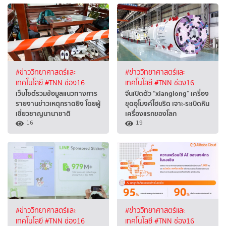
#ข่าววิทยาศาสตร์และ
#ข่าววิทยาศาสตร์และ
เทคโนโลยี
#TNN ช่อง16
เทคโนโลยี
#TNN ช่อง16
เว็บไซต์รวมข้อมูลแนวทางการ
จีนเปิดตัว “xianglong” เครื่อง
รายงานข่าวเหตุกราดยิง โดยผู้
ขุดอุโมงค์ไฮบริด เจาะ-ระเบิดหิน
เชี่ยวชาญนานาชาติ
เครื่องแรกของโลก
16
19
#ข่าววิทยาศาสตร์และ
#ข่าววิทยาศาสตร์และ
เทคโนโลยี
#TNN ช่อง16
เทคโนโลยี
#TNN ช่อง16