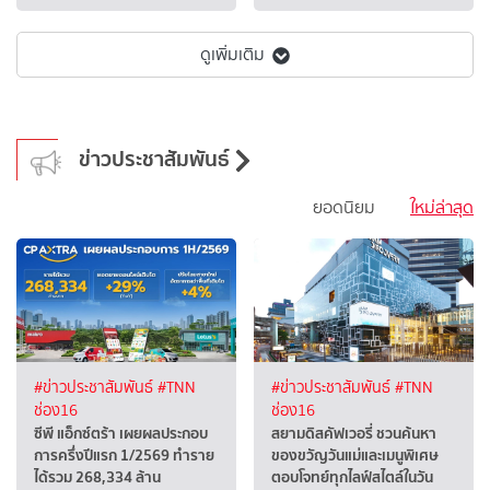
ดูเพิ่มเติม
ข่าวประชาสัมพันธ์
ยอดนิยม
ใหม่ล่าสุด
#ข่าวประชาสัมพันธ์
#TNN
#ข่าวประชาสัมพันธ์
#TNN
ช่อง16
ช่อง16
ซีพี แอ็กซ์ตร้า เผยผลประกอบ
สยามดิสคัฟเวอรี่ ชวนค้นหา
การครึ่งปีแรก 1/2569 ทำราย
ของขวัญวันแม่และเมนูพิเศษ
ได้รวม 268,334 ล้าน
ตอบโจทย์ทุกไลฟ์สไตล์ในวัน