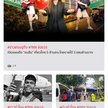
#ข่าวเศรษฐกิจ
#TNN ช่อง16
เปิดแผนดึง "คนจีน" เที่ยวไทย 5 ล้านคน โกยรายได้ 3 แสนล้านบาท
24
#ข่าวทั่วไทย
#TNN ช่อง16
#ข่าวทั่วไทย
#TNN ช่อง16