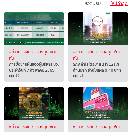
ยอดนิยม
ใหม่ล่าสุด
#ข่าวการเงิน การลงทุน
#ทัน
#ข่าวการเงิน การลงทุน
#ทัน
หุ้น
หุ้น
การซื้อขายหุ้นของผู้บริหาร บจ.
SAV กำไรไตรมาส 2 ที่ 121.8
ประจำวันที่ 7 สิงหาคม 2569
ล้านบาท จ่ายปันผล 0.40 บาท
28
12
#ข่าวการเงิน การลงทุน
#ทัน
#ข่าวการเงิน การลงทุน
#ทัน