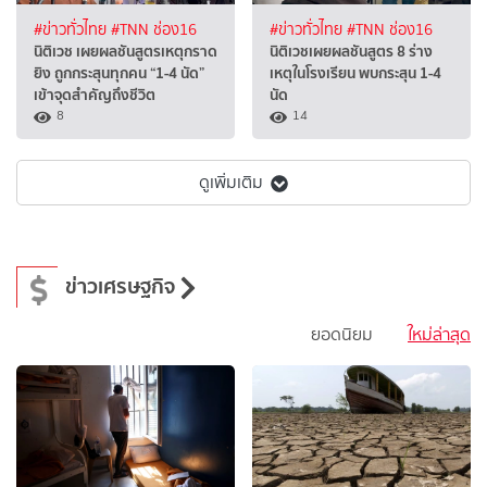
#ข่าวทั่วไทย
#TNN ช่อง16
#ข่าวทั่วไทย
#TNN ช่อง16
นิติเวช เผยผลชันสูตรเหตุกราด
นิติเวชเผยผลชันสูตร 8 ร่าง
ยิง ถูกกระสุนทุกคน “1-4 นัด”
เหตุในโรงเรียน พบกระสุน 1-4
เข้าจุดสำคัญถึงชีวิต
นัด
8
14
ดูเพิ่มเติม
ข่าวเศรษฐกิจ
ยอดนิยม
ใหม่ล่าสุด