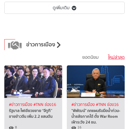
ดูเพิ่มเติม
ข่าวการเมือง
ยอดนิยม
ใหม่ล่าสุด
#ข่าวการเมือง
#TNN ช่อง16
#ข่าวการเมือง
#TNN ช่อง16
รัฐบาล ไฟเขียวขยาย “จีทูที”
"พิพัฒน์" ถกแผนรับมือน้ำท่วม-
ขายข้าวจีน เพิ่ม 2.2 แสนตัน
น้ำแล้งภาคใต้ ตั้ง War Room
เฝ้าระวัง 24 ชม.
8
16