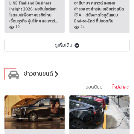
LINE Thailand Business
อาลีบาบา คลาวด์ เผยผล
Insight 2026 เผยอินไซต์และ
สำรวจ องค์กรในเอเชียเร่งสปีด
โรดแมปเพื่อภาคธุรกิจไทย
ใช้ AI แต่ยังขาดโซลูชันแบบ
เชื่อมธุรกิจ ผู้บริโภค และพาร์…
End-to-End ที่ปลอดภัย
19
24
ดูเพิ่มเติม
ข่าวยานยนต์
ยอดนิยม
ใหม่ล่าสุด