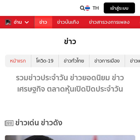
TH
เข้าสู่ระบบ
ับคุณ
อ่าน
กีฬา
ข่าว
ข่าวบันเทิง
ข่าวสารวงการเพลง
ข่าว
หน้าแรก
โควิด-19
ข่าวทั่วไทย
ข่าวการเมือง
ข่าว
รวมข่าวประจำวัน ข่าวยอดนิยม ข่าว
เศรษฐกิจ ตลาดหุ้นเปิดปิดประจำวัน
ข่าวเด่น ข่าวดัง