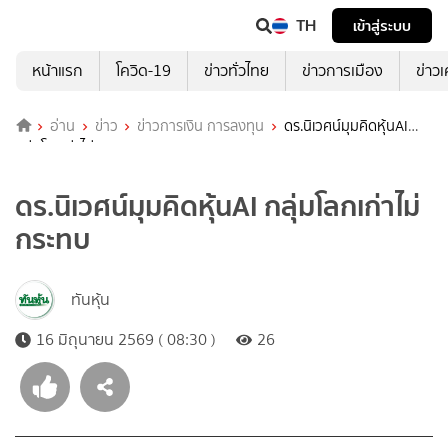
TH
เข้าสู่ระบบ
หน้าแรก
โควิด-19
ข่าวทั่วไทย
ข่าวการเมือง
ข่าว
อ่าน
ข่าว
ข่าวการเงิน การลงทุน
ดร.นิเวศน์มุมคิดหุ้นAI
กลุ่มโลกเก่าไม่กระทบ
ดร.นิเวศน์มุมคิดหุ้นAI กลุ่มโลกเก่าไม่
กระทบ
ทันหุ้น
16 มิถุนายน 2569 ( 08:30 )
26