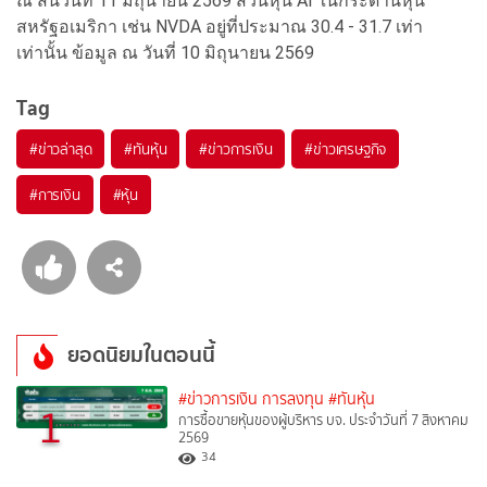
ณ สิ้นวันที่ 11 มิถุนายน 2569 ส่วนหุ้น AI ในกระดานหุ้น
สหรัฐอเมริกา เช่น NVDA อยู่ที่ประมาณ 30.4 - 31.7 เท่า
เท่านั้น ข้อมูล ณ วันที่ 10 มิถุนายน 2569
Tag
#
ข่าวล่าสุด
#
ทันหุ้น
#
ข่าวการเงิน
#
ข่าวเศรษฐกิจ
#
การเงิน
#
หุ้น
ยอดนิยมในตอนนี้
#ข่าวการเงิน การลงทุน
#ทันหุ้น
1
การซื้อขายหุ้นของผู้บริหาร บจ. ประจำวันที่ 7 สิงหาคม
2569
34