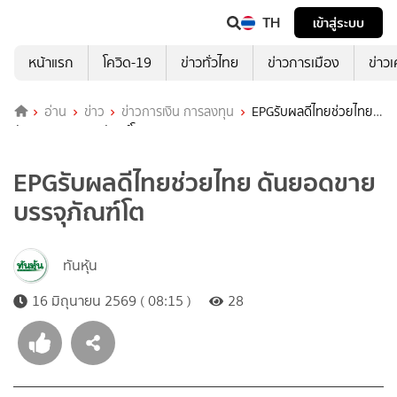
TH
เข้าสู่ระบบ
หน้าแรก
โควิด-19
ข่าวทั่วไทย
ข่าวการเมือง
ข่าว
อ่าน
ข่าว
ข่าวการเงิน การลงทุน
EPGรับผลดีไทยช่วยไทย
ดันยอดขายบรรจุภัณฑ์โต
EPGรับผลดีไทยช่วยไทย ดันยอดขาย
บรรจุภัณฑ์โต
ทันหุ้น
16 มิถุนายน 2569 ( 08:15 )
28