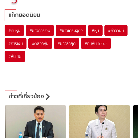
แท็กยอดนิยม
#
ทันหุ้น
#
ข่าวการเงิน
#
ข่าวเศรษฐกิจ
#
หุ้น
#
ข่าววันนี้
#
การเงิน
#
ตลาดหุ้น
#
ข่าวล่าสุด
#
ทันหุ้น focus
#
หุ้นไทย
ข่าวที่เกี่ยวข้อง