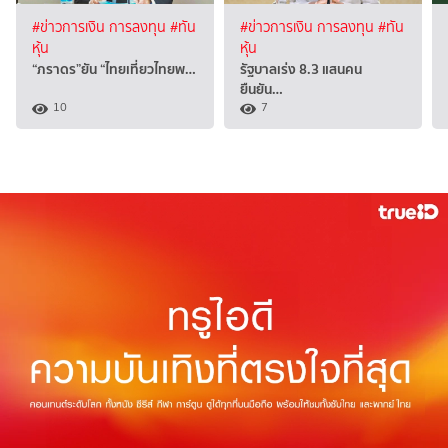
#ข่าวการเงิน การลงทุน
#ทัน
#ข่าวการเงิน การลงทุน
#ทัน
หุ้น
หุ้น
“ภราดร”ยัน “ไทยเที่ยวไทยพ…
รัฐบาลเร่ง 8.3 แสนคน
ยืนยัน…
10
7