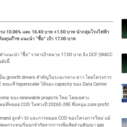
แรง 10.06% แตะ 16.40 บาท +1.50 บาท นำกลุ่มโรงไฟฟ้า
นทุนก๊าซ แนะนำ “ซื้อ” เป้า 17.00 บาท
ยคำแนะนำ “ซื้อ” ราคาเป้าหมาย 17.00 บาท อิง DCF (WACC
ังนี้
r เป็น growth drivers สำคัญในระยะกลาง-ยาว โดยโครงการ
ะที่ hyperscaler ได้จอง capacity ของ Data Center
ncome ของ renewable projects ใหม่ โดยเฉพาะ
ที่ทยอย COD ในช่วงปี 2026E-28E ซึ่งหนุน core profit
demand ลูกค้า IU และการทยอย COD ของโครงการใหม่ แม้
ต่ผลกระทบเริ่มถูกจำกัดจากการเพิ่มสัดส่วนสัญญา gas