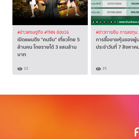
#ข่าวเศรษฐกิจ
#TNN ช่อง16
#ข่าวการเงิน การลงทุน
เปิดแผนดึง "คนจีน" เที่ยวไทย 5
การซื้อขายหุ้นของผู้
ล้านคน โกยรายได้ 3 แสนล้าน
ประจำวันที่ 7 สิงหา
บาท
22
25