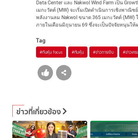
Data Center และ Nakwol Wind Farm เป็น Grow
เมกะวัตต์ (MW) จะเริ่มเปิดดำเนินการเชิงพาณิ
พลังงานลม Nakwol ขนาด 365 เมกะวัตต์ (MW) 
ภายในเดือนมิถุนายน 69 ซึ่งจะเป็นปัจจัยหนุนให
Tag
#
ทันหุ้น focus
#
ทันหุ้น
#
ข่าวการเงิน
#
ข่าวเศร
ข่าวที่เกี่ยวข้อง