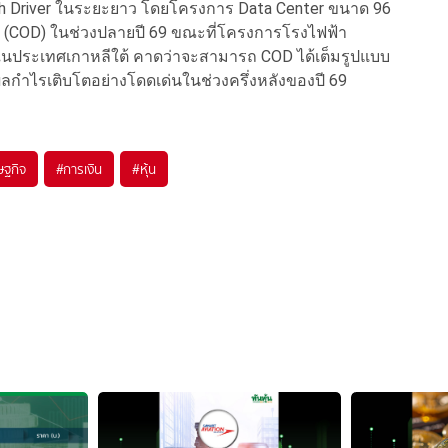
th Driver ในระยะยาว โดยโครงการ Data Center ขนาด 96
ชย์ (COD) ในช่วงปลายปี 69 ขณะที่โครงการโรงไฟฟ้า
ในประเทศเกาหลีใต้ คาดว่าจะสามารถ COD ได้เต็มรูปแบบ
้ผลกำไรเติบโตอย่างโดดเด่นในช่วงครึ่งหลังของปี 69
ษฐกิจ
#
การเงิน
#
หุ้น