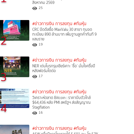
สิงหาคม 2569
25
#ข่าวการเงิน การลงทุน
#ทันหุ้น
CRC ปิดดีลซื้อ MaxValu 30 สาขา ทุนจด
ทะเบียน 890 ล้านบาท เพิ่มฐานลูกค้าทันที 9
2
แสนราย
19
#ข่าวการเงิน การลงทุน
#ทันหุ้น
NER เด่นโบรกรุมเชียร์เคาะ ‘ซื้อ’ มั่นใจครึ่งปี
หลังฟอร์มโตต่อ
3
17
#ข่าวการเงิน การลงทุน
#ทันหุ้น
วิเคราะห์ตลาด Bitcoin : ราคาบีบตัวใกล้
4
$64,436 หลัง PMI สหรัฐฯ ส่งสัญญาณ
Stagflation
16
#ข่าวการเงิน การลงทุน
#ทันหุ้น