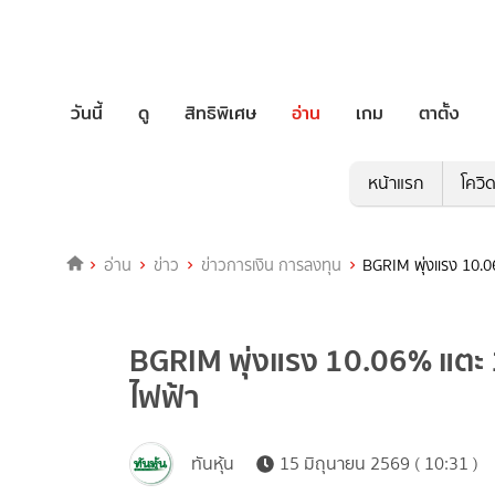
วันนี้
ดู
สิทธิพิเศษ
อ่าน
เกม
ตาตั้ง
หน้าแรก
โควิ
อ่าน
ข่าว
ข่าวการเงิน การลงทุน
BGRIM พุ่งแรง 10.0
BGRIM พุ่งแรง 10.06% แตะ 
ไฟฟ้า
ทันหุ้น
15 มิถุนายน 2569 ( 10:31 )