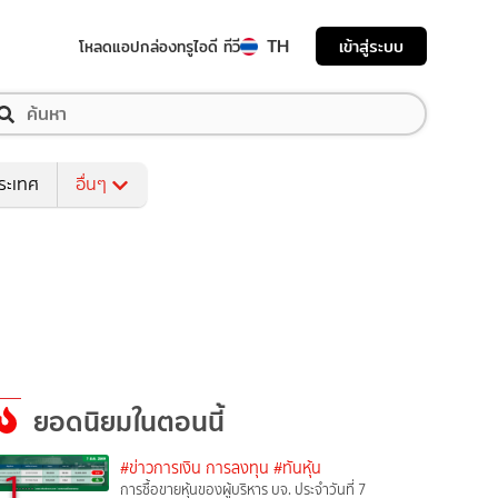
TH
เข้าสู่ระบบ
โหลดแอป
กล่องทรูไอดี ทีวี
ระเทศ
อื่นๆ
ยอดนิยมในตอนนี้
#ข่าวการเงิน การลงทุน
#ทันหุ้น
1
การซื้อขายหุ้นของผู้บริหาร บจ. ประจำวันที่ 7