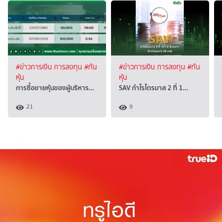
#ข่าวการเงิน การลงทุน
#ทัน
#ข่าวการเงิน การลงทุน
#ทัน
หุ้น
หุ้น
การซื้อขายหุ้นของผู้บริหาร…
SAV กำไรไตรมาส 2 ที่ 1…
21
9