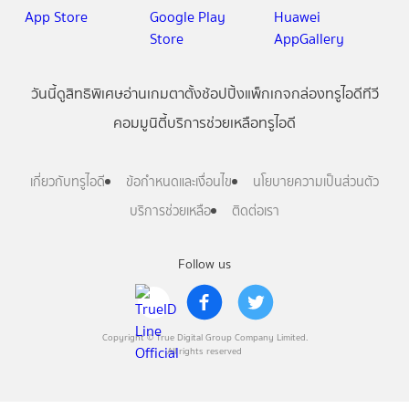
วันนี้
ดู
สิทธิพิเศษ
อ่าน
เกม
ตาตั้ง
ช้อปปิ้ง
แพ็กเกจ
กล่องทรูไอดีทีวี
คอมมูนิตี้
บริการช่วยเหลือทรูไอดี
เกี่ยวกับทรูไอดี
ข้อกำหนดและเงื่อนไข
นโยบายความเป็นส่วนตัว
บริการช่วยเหลือ
ติดต่อเรา
Follow us
Copyright © True Digital Group Company Limited.
All rights reserved