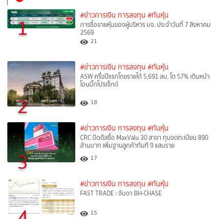
#ข่าวการเงิน การลงทุน
#ทันหุ้น
1
การซื้อขายหุ้นของผู้บริหาร บจ. ประจำวันที่ 7 สิงหาคม
2569
21
#ข่าวการเงิน การลงทุน
#ทันหุ้น
ASW ครึ่งปีแรกโกยรายได้ 5,691 ลบ. โต 57% เดินหน้า
โอนบิ๊กโปรเจ็กต์
2
18
#ข่าวการเงิน การลงทุน
#ทันหุ้น
CRC ปิดดีลซื้อ MaxValu 30 สาขา ทุนจดทะเบียน 890
ล้านบาท เพิ่มฐานลูกค้าทันที 9 แสนราย
3
17
#ข่าวการเงิน การลงทุน
#ทันหุ้น
FAST TRADE : จับตา BH-CHASE
4
15