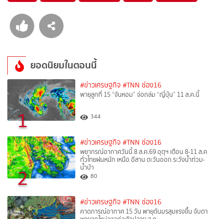
ยอดนิยมในตอนนี้
#ข่าวเศรษฐกิจ
#TNN ช่อง16
พายุลูกที่ 15 “จันหอม” จ่อถล่ม “ญี่ปุ่น” 11 ส.ค.นี้
1
344
#ข่าวเศรษฐกิจ
#TNN ช่อง16
พยากรณ์อากาศวันนี้ 8 ส.ค.69 อุตุฯ เตือน 8-11 ส.ค
ทั่วไทยฝนหนัก เหนือ อีสาน ตะวันออก ระวังน้ำท่วม-
น้ำป่า
2
80
#ข่าวเศรษฐกิจ
#TNN ช่อง16
คาดการณ์อากาศ 15 วัน พายุดันมรสุมแรงขึ้น จับตา