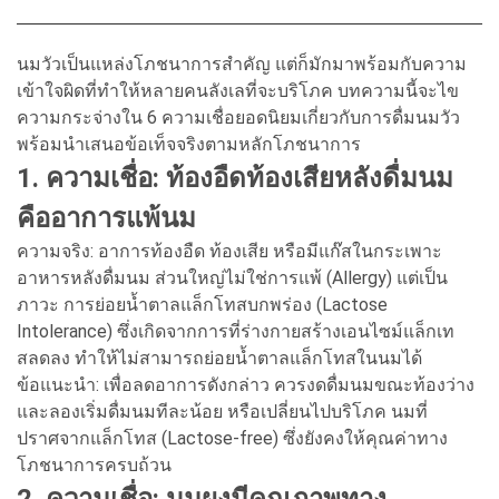
นมวัวเป็นแหล่งโภชนาการสำคัญ แต่ก็มักมาพร้อมกับความ
เข้าใจผิดที่ทำให้หลายคนลังเลที่จะบริโภค บทความนี้จะไข
ความกระจ่างใน 6 ความเชื่อยอดนิยมเกี่ยวกับการดื่มนมวัว
พร้อมนำเสนอข้อเท็จจริงตามหลักโภชนาการ
1. ความเชื่อ: ท้องอืดท้องเสียหลังดื่มนม
คืออาการแพ้นม
ความจริง: อาการท้องอืด ท้องเสีย หรือมีแก๊สในกระเพาะ
อาหารหลังดื่มนม ส่วนใหญ่ไม่ใช่การแพ้ (Allergy) แต่เป็น
ภาวะ การย่อยน้ำตาลแล็กโทสบกพร่อง (Lactose
Intolerance) ซึ่งเกิดจากการที่ร่างกายสร้างเอนไซม์แล็กเท
สลดลง ทำให้ไม่สามารถย่อยน้ำตาลแล็กโทสในนมได้
ข้อแนะนำ: เพื่อลดอาการดังกล่าว ควรงดดื่มนมขณะท้องว่าง
และลองเริ่มดื่มนมทีละน้อย หรือเปลี่ยนไปบริโภค นมที่
ปราศจากแล็กโทส (Lactose-free) ซึ่งยังคงให้คุณค่าทาง
โภชนาการครบถ้วน
2. ความเชื่อ: นมผงมีคุณภาพทาง