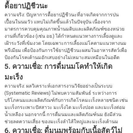
ดื้อยาปฏิชีวนะ
ความจริง: ปัญหาการดื้อยาปฏิชีวนะที่อาจเกิดจากการปน
เปื้อนในนมวัว แทบไม่เกิดขึ้นแล้วในปัจจุบัน เนื่องจาก
มาตรการควบคุมคุณภาพน้ำนมดิบและผลิตภัณฑ์ของหน่วย
งานที่เกี่ยวข้อง (เช่น อย.) ได้กำหนดแนวทางการเลี้ยงดูและ
เฝ้าระวังที่เข้มงวด โดยเฉพาะการเลี้ยงแม่โคตามแนวทางนม
พรีเมียม เพื่อป้องกันการใช้ยาปฏิชีวนะผสมในอาหารสัตว์เพื่อ
ป้องกันโรคเต้านมอักเสบอย่างไม่เหมาะสมเหมือนในอดีต
5. ความเชื่อ: การดื่มนมโคทำให้เกิด
มะเร็ง
ความจริง: ผลวิเคราะห์เอกสารงานวิจัยอย่างเป็นระบบ
(Systematic Reviews) ไม่พบความสัมพันธ์ ระหว่างการ
บริโภคนมและผลิตภัณฑ์กับการเกิดโรคมะเร็งหลายชนิด เช่น
มะเร็งกระเพาะปัสสาวะ มะเร็งไต มะเร็งปอด และมะเร็งต่อม
น้ำเหลือง นอกจากนี้ การดื่มนมและผลิตภัณฑ์นม ยังมีส่วน
ช่วยลดความเสี่ยง ของมะเร็งลำไส้ใหญ่และมะเร็งเต้านม
6. ความเชื่อ: ดื่มนมพร้อมกับเนื้อสัตว์ไม่