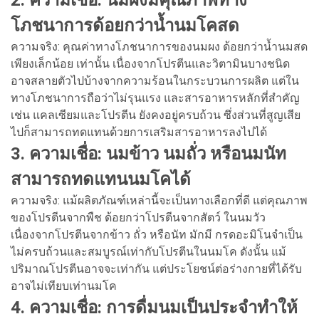
โภชนาการด้อยกว่าน้ำนมโคสด
ความจริง: คุณค่าทางโภชนาการของนมผง ด้อยกว่าน้ำนมสด
เพียงเล็กน้อย เท่านั้น เนื่องจากโปรตีนและวิตามินบางชนิด
อาจสลายตัวไปบ้างจากความร้อนในกระบวนการผลิต แต่ใน
ทางโภชนาการถือว่าไม่รุนแรง และสารอาหารหลักที่สำคัญ
เช่น แคลเซียมและโปรตีน ยังคงอยู่ครบถ้วน ซึ่งส่วนที่สูญเสีย
ไปก็สามารถทดแทนด้วยการเสริมสารอาหารลงไปได้
3. ความเชื่อ: นมข้าว นมถั่ว หรือนมนัท
สามารถทดแทนนมโคได้
ความจริง: แม้ผลิตภัณฑ์เหล่านี้จะเป็นทางเลือกที่ดี แต่คุณภาพ
ของโปรตีนจากพืช ด้อยกว่าโปรตีนจากสัตว์ ในนมวัว
เนื่องจากโปรตีนจากข้าว ถั่ว หรือนัท มักมี กรดอะมิโนจำเป็น
ไม่ครบถ้วนและสมบูรณ์เท่ากับโปรตีนในนมโค ดังนั้น แม้
ปริมาณโปรตีนอาจจะเท่ากัน แต่ประโยชน์ต่อร่างกายที่ได้รับ
อาจไม่เทียบเท่านมโค
4. ความเชื่อ: การดื่มนมเป็นประจำทำให้