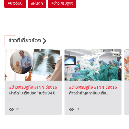
#
ข่าววันนี้
#
ฝนตก
#
ข่าวเศรษฐกิจ
ข่าวที่เกี่ยวข้อง
#ข่าวเศรษฐกิจ
#TNN ช่อง16
#ข่าวเศรษฐกิจ
#TNN ช่อง16
ผ่าตัด"มะเร็งปอด" ในวัย 94 ปี
ก้าวสำคัญสถาบันมะเร็ง…
…
16
13