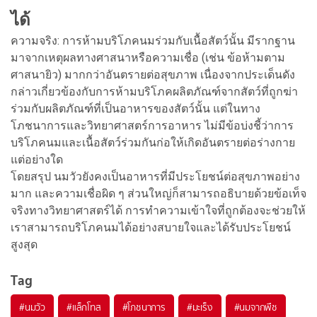
ได้
ความจริง: การห้ามบริโภคนมร่วมกับเนื้อสัตว์นั้น มีรากฐาน
มาจากเหตุผลทางศาสนาหรือความเชื่อ (เช่น ข้อห้ามตาม
ศาสนายิว) มากกว่าอันตรายต่อสุขภาพ เนื่องจากประเด็นดัง
กล่าวเกี่ยวข้องกับการห้ามบริโภคผลิตภัณฑ์จากสัตว์ที่ถูกฆ่า
ร่วมกับผลิตภัณฑ์ที่เป็นอาหารของสัตว์นั้น แต่ในทาง
โภชนาการและวิทยาศาสตร์การอาหาร ไม่มีข้อบ่งชี้ว่าการ
บริโภคนมและเนื้อสัตว์ร่วมกันก่อให้เกิดอันตรายต่อร่างกาย
แต่อย่างใด
โดยสรุป นมวัวยังคงเป็นอาหารที่มีประโยชน์ต่อสุขภาพอย่าง
มาก และความเชื่อผิด ๆ ส่วนใหญ่ก็สามารถอธิบายด้วยข้อเท็จ
จริงทางวิทยาศาสตร์ได้ การทำความเข้าใจที่ถูกต้องจะช่วยให้
เราสามารถบริโภคนมได้อย่างสบายใจและได้รับประโยชน์
สูงสุด
Tag
#
นมวัว
#
แล็กโทส
#
โภชนาการ
#
มะเร็ง
#
นมจากพืช