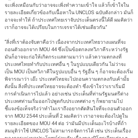
จะเพิ่งเหมือนกับว่าอาจจะเพิ่งทำความเข้าใจ แล้วก็เข้าใจใน
รายละเอียดเกี่ยวข้องกับเนื้อหาใน UNCLOS ฉบับดังกล่าว มันก็
อาจจะทำให้ ถ้าประเทศไทยเราจับประเด็นตรงนี้ได้ดี ผมคิดว่า
เราก็อาจจะได้เปรียบในการเจรจาได้เช่นเดียวกัน”
“สิ่งที่เราต้องจับตาคือว่า เนื่องจากประเทศไทยวางแผนที่จะ
ถอนตัวออกจาก MOU 44 ซึ่งเป็นข้อตกลงทวิภาคีระหว่างรัฐ
มันก็อาจจะก่อให้เกิดกระแสตามมาว่า แล้วความตกลงที่
ประเทศไทยทำกับประเทศอื่น ๆ ในรูปแบบเดียวกัน ไม่ว่าจะ
เป็น MOU เป็นทวิภาคีในรูปแบบอื่น ๆ รัฐอื่น ๆ ก็อาจจะต้องเริ่ม
พิจารณาว่า เอ๊ะ ประเทศไทยจะไปถอนความตกลงกับเค้ามั้ย
ดังนั้น สิ่งที่ประเทศไทยอาจจะต้องทำ ซึ่งเข้าใจว่าเราเริ่มมี
การดำเนินการไปแล้ว อย่างเช่น ประเด็นที่ท่านรัฐมนตรีต่าง
ประเทศท่านเริ่มออกไปพูดกับประเทศต่าง ๆ ก็พยายามไป
ชี้แจงข้อเท็จจริงว่าทำไมเราถึงอยากตัดสินใจที่จะถอนตัวออก
จาก MOU 2544 ประเด็นที่ 2 ผมคิดว่า เราอาจจะต้องไปดูใน
รายละเอียดของ MOU 44 ต่อ ว่ามันมีประเด็นอะไรบ้างที่ถ้า
สมมุติว่าใช้ UNCLOS ไม่สามารถจัดการได้ เช่น ประเด็นเรื่อง