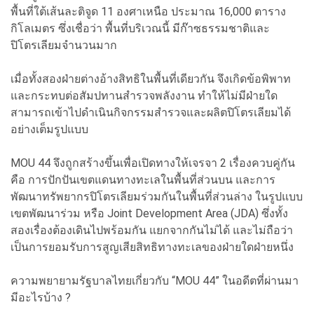
พื้นที่ใต้เส้นละติจูด 11 องศาเหนือ ประมาณ 16,000 ตาราง
กิโลเมตร ซึ่งเชื่อว่า พื้นที่บริเวณนี้ มีก๊าซธรรมชาติและ
ปิโตรเลียมจำนวนมาก
เมื่อทั้งสองฝ่ายต่างอ้างสิทธิในพื้นที่เดียวกัน จึงเกิดข้อพิพาท
และกระทบต่อสัมปทานสำรวจพลังงาน ทำให้ไม่มีฝ่ายใด
สามารถเข้าไปดำเนินกิจกรรมสำรวจและผลิตปิโตรเลียมได้
อย่างเต็มรูปแบบ
MOU 44 จึงถูกสร้างขึ้นเพื่อเปิดทางให้เจรจา 2 เรื่องควบคู่กัน
คือ การปักปันเขตแดนทางทะเลในพื้นที่ส่วนบน และการ
พัฒนาทรัพยากรปิโตรเลียมร่วมกันในพื้นที่ส่วนล่าง ในรูปแบบ
เขตพัฒนาร่วม หรือ Joint Development Area (JDA) ซึ่งทั้ง
สองเรื่องต้องเดินไปพร้อมกัน แยกจากกันไม่ได้ และไม่ถือว่า
เป็นการยอมรับการสูญเสียสิทธิทางทะเลของฝ่ายใดฝ่ายหนึ่ง
ความพยายามรัฐบาลไทยเกี่ยวกับ “MOU 44” ในอดีตที่ผ่านมา
มีอะไรบ้าง ?