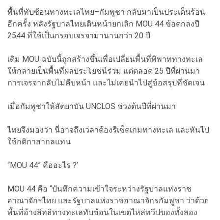
พื้นที่ทับซ้อนทางทะเลไทย–กัมพูชา กลับมาเป็นประเด็นร้อน
อีกครั้ง หลังรัฐบาลไทยเดินหน้ายกเลิก MOU 44 ข้อตกลงปี
2544 ที่ใช้เป็นกรอบเจรจามานานกว่า 20 ปี
เดิม MOU ฉบับนี้ถูกสร้างขึ้นเพื่อเปลี่ยนพื้นที่พิพาททางทะเล
ให้กลายเป็นพื้นที่ผลประโยชน์ร่วม แต่ตลอด 25 ปีที่ผ่านมา
การเจรจากลับไม่คืบหน้า และไม่เคยนำไปสู่ข้อสรุปที่ชัดเจน
เมื่อกัมพูชาให้สัตยาบัน UNCLOS ช่วงต้นปีที่ผ่านมา
ไทยจึงมองว่า นี่อาจถึงเวลาต้องรีเซ็ตเกมทางทะเล และหันไป
ใช้กติกาสากลแทน
“MOU 44” คืออะไร ?’
MOU 44 คือ “บันทึกความเข้าใจระหว่างรัฐบาลแห่งราช
อาณาจักรไทย และรัฐบาลแห่งราชอาณาจักรกัมพูชา ว่าด้วย
พื้นที่อ้างสิทธิทางทะเลทับซ้อนในเขตไหล่ทวีปของทั้งสอง