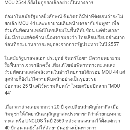
MOU 2544 ก็ยังไม่ถูกยกเลิกอย่างเป็นทางการ
ต่อมาในสมัยรัฐบาลยิ่งลักษณ์ ชินวัตร ก็มีท่าทีชัดเจนว่าจะไม่
ยกเลิก MOU 44 และพยายามเดินหน้าเจรจากับกัมพูชา เพื่อ
ร่วมกันพัฒนาแหล่งปิโตรเลียมในพื้นที่ทับซ้อน แต่ช่วงเวลา
นั้น มีกระแสคัดค้าน เนื่องจากมองว่า ไทยเสียเปรียบอย่างมาก
ก่อนที่กระบวนการจะหยุดลงจากการรัฐประหารในปี 2557
ในสมัยรัฐบาลพลเอก ประยุทธ์ จันทร์โอชา มีความพยายาม
รื้อฟื้นการเจรจาอีกครั้ง เพื่อแก้ไขข้อพิพาททางทะเลและ
ร่วมพัฒนาแหล่งพลังงานในอ่าวไทยภายใต้กรอบ MOU 44 แต่
สุดท้ายก็ยังไม่มีความคืบหน้าอย่างเป็นรูปธรรม
ข้อตกลง 25 ปี แต่ไร้ความคืบหน้า ไทยเตรียมปิดฉาก “MOU
44”
เมื่อเวลาล่วงเลยมากกว่า 20 ปี จุดเปลี่ยนสำคัญก็มาถึง เมื่อ
กัมพูชาให้สัตยาบันอนุสัญญาสหประชาชาติว่าด้วยกฎหมาย
ทะเล หรือ UNCLOS ในปี 2569 หลังจากลงนามไว้ตั้งแต่กว่า
40 ปีก่อน แต่ยังไม่ให้สัตยาบันอย่างเป็นทางการ