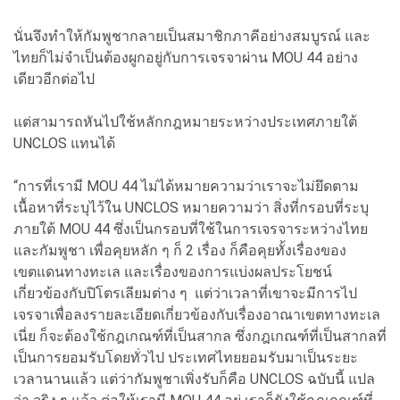
นั่นจึงทำให้กัมพูชากลายเป็นสมาชิกภาคีอย่างสมบูรณ์ และ
ไทยก็ไม่จำเป็นต้องผูกอยู่กับการเจรจาผ่าน MOU 44 อย่าง
เดียวอีกต่อไป
แต่สามารถหันไปใช้หลักกฎหมายระหว่างประเทศภายใต้
UNCLOS แทนได้
“การที่เรามี MOU 44 ไม่ได้หมายความว่าเราจะไม่ยึดตาม
เนื้อหาที่ระบุไว้ใน UNCLOS หมายความว่า สิ่งที่กรอบที่ระบุ
ภายใต้ MOU 44 ซึ่งเป็นกรอบที่ใช้ในการเจรจาระหว่างไทย
และกัมพูชา เพื่อคุยหลัก ๆ ก็ 2 เรื่อง ก็คือคุยทั้งเรื่องของ
เขตแดนทางทะเล และเรื่องของการแบ่งผลประโยชน์
เกี่ยวข้องกับปิโตรเลียมต่าง ๆ แต่ว่าเวลาที่เขาจะมีการไป
เจรจาเพื่อลงรายละเอียดเกี่ยวข้องกับเรื่องอาณาเขตทางทะเล
เนี่ย ก็จะต้องใช้กฎเกณฑ์ที่เป็นสากล ซึ่งกฎเกณฑ์ที่เป็นสากลที่
เป็นการยอมรับโดยทั่วไป ประเทศไทยยอมรับมาเป็นระยะ
เวลานานแล้ว แต่ว่ากัมพูชาเพิ่งรับก็คือ UNCLOS ฉบับนี้ แปล