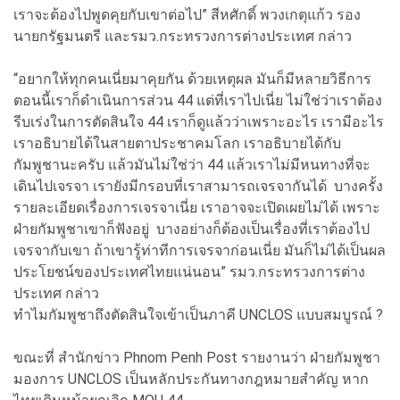
เราจะต้องไปพูดคุยกับเขาต่อไป” สีหศักดิ์ พวงเกตุแก้ว รอง
นายกรัฐมนตรี และรมว.กระทรวงการต่างประเทศ กล่าว
“อยากให้ทุกคนเนี่ยมาคุยกัน ด้วยเหตุผล มันก็มีหลายวิธีการ
ตอนนี้เราก็ดำเนินการส่วน 44 แต่ที่เราไปเนี่ย ไม่ใช่ว่าเราต้อง
รีบเร่งในการตัดสินใจ 44 เราก็ดูแล้วว่าเพราะอะไร เรามีอะไร
เราอธิบายได้ในสายตาประชาคมโลก เราอธิบายได้กับ
กัมพูชานะครับ แล้วมันไม่ใช่ว่า 44 แล้วเราไม่มีหนทางที่จะ
เดินไปเจรจา เรายังมีกรอบที่เราสามารถเจรจากันได้ บางครั้ง
รายละเอียดเรื่องการเจรจาเนี่ย เราอาจจะเปิดเผยไม่ได้ เพราะ
ฝ่ายกัมพูชาเขาก็ฟังอยู่ บางอย่างก็ต้องเป็นเรื่องที่เราต้องไป
เจรจากับเขา ถ้าเขารู้ท่าทีการเจรจาก่อนเนี่ย มันก็ไม่ได้เป็นผล
ประโยชน์ของประเทศไทยแน่นอน” รมว.กระทรวงการต่าง
ประเทศ กล่าว
ทำไมกัมพูชาถึงตัดสินใจเข้าเป็นภาคี UNCLOS แบบสมบูรณ์ ?
ขณะที่ สำนักข่าว Phnom Penh Post รายงานว่า ฝ่ายกัมพูชา
มองการ UNCLOS เป็นหลักประกันทางกฎหมายสำคัญ หาก