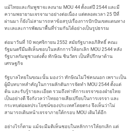
แม้ไทยและกัมพูชาจะลงนาม MOU 44 ตั้งแต่ปี 2544 และมี
ความพยายามเจรจามาอย่างต่อเนื่อง แต่ตลอดเวลา 25 ปีที่
ผ่านมา ก็ยังไม่สามารถหาข้อสรุปเรื่องการปักปันเขตแดนทาง
ทะเลและการพัฒนาพื้นที่ร่วมกันได้อย่างเป็นรูปธรรม
ต่อมาวันที่ 10 พฤศจิกายน 2552 สมัยรัฐบาลอภิสิทธิ์ คณะ
รัฐมนตรีมีมติเห็นชอบในหลักการให้ยกเลิก MOU 2544 หลัง
รัฐบาลกัมพูชาแต่งตั้ง ทักษิณ ชินวัตร เป็นที่ปรึกษาด้าน
เศรษฐกิจ
รัฐบาลไทยในขณะนั้น มองว่า ทักษิณไม่ใช่คนนอก เพราะเป็น
ผู้มีบทบาทสำคัญในการผลักดันการจัดทำ MOU 2544 ตั้งแต่
ต้น และรับรู้รายละเอียด รวมถึงท่าทีการเจรจาของฝ่ายไทย
เป็นอย่างดี จึงกังวลว่าไทยอาจเสียเปรียบในการเจรจา และ
กระทบต่อผลประโยชน์ของประเทศโดยตรง จึงเห็นว่าไม่
สามารถเดินหน้าเจรจาภายใต้กรอบ MOU เดิมได้อีก
อย่างไรก็ตาม แม้จะมีมติเห็นชอบในหลักการให้ยกเลิก แต่