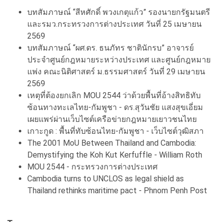
บทสัมภาษณ์ “สีหศักดิ์ พวงเกตุแก้ว” รองนายกรัฐมนตรี
และรมว.กระทรวงการต่างประเทศ วันที่ 25 เมษายน
2569
บทสัมภาษณ์ “ผศ.ดร. ธนภัทร ชาตินักรบ” อาจารย์
ประจำศูนย์กฎหมายระหว่างประเทศ และศูนย์กฎหมาย
แพ่ง คณะนิติศาสตร์ ม.ธรรมศาสตร์ วันที่ 29 เมษายน
2569
เหตุที่ต้องยกเลิก MOU 2544 ว่าด้วยพื้นที่อ้างสิทธิทับ
ซ้อนทางทะเลไทย-กัมพูชา - ดร.สุวันชัย แสงสุขเอี่ยม
เผยแพร่ผ่านเว็บไซต์เครือข่ายกฎหมายเยาวชนไทย
เกาะกูด : พื้นที่ทับซ้อนไทย-กัมพูชา - เว็บไซต์วุฒิสภา
The 2001 MoU Between Thailand and Cambodia:
Demystifying the Koh Kut Kerfuffle - William Roth
MOU 2544 - กระทรวงการต่างประเทศ
Cambodia turns to UNCLOS as legal shield as
Thailand rethinks maritime pact - Phnom Penh Post