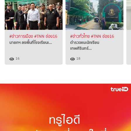
#ข่าวการเมือง
#TNN ช่อง16
#ข่าวทั่วไทย
#TNN ช่อง16
นายกฯ ลงพื้นที่โรงเรียนเ…
ตำรวจแนะนักเรียน
เทพศิรินทร์…
16
18