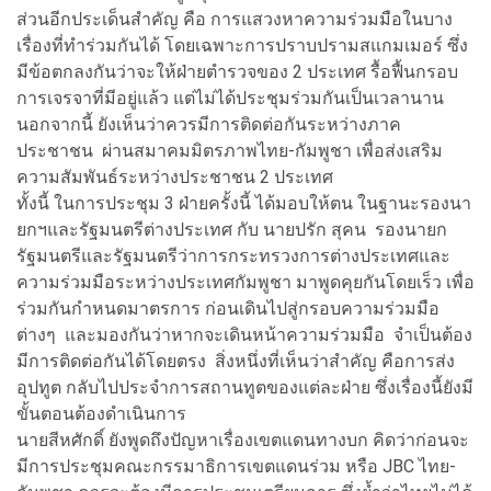
ส่วนอีกประเด็นสำคัญ คือ การแสวงหาความร่วมมือในบาง
เรื่องที่ทำร่วมกันได้ โดยเฉพาะการปราบปรามสแกมเมอร์ ซึ่ง
มีข้อตกลงกันว่าจะให้ฝ่ายตำรวจของ 2 ประเทศ รื้อฟื้นกรอบ
การเจรจาที่มีอยู่แล้ว แต่ไม่ได้ประชุมร่วมกันเป็นเวลานาน
นอกจากนี้ ยังเห็นว่าควรมีการติดต่อกันระหว่างภาค
ประชาชน ผ่านสมาคมมิตรภาพไทย-กัมพูชา เพื่อส่งเสริม
ความสัมพันธ์ระหว่างประชาชน 2 ประเทศ
ทั้งนี้ ในการประชุม 3 ฝ่ายครั้งนี้ ได้มอบให้ตน ในฐานะรองนา
ยกฯและรัฐมนตรีต่างประเทศ กับ นายปรัก สุคน รองนายก
รัฐมนตรีและรัฐมนตรีว่าการกระทรวงการต่างประเทศและ
ความร่วมมือระหว่างประเทศกัมพูชา มาพูดคุยกันโดยเร็ว เพื่อ
ร่วมกันกำหนดมาตรการ ก่อนเดินไปสู่กรอบความร่วมมือ
ต่างๆ และมองกันว่าหากจะเดินหน้าความร่วมมือ จำเป็นต้อง
มีการติดต่อกันได้โดยตรง สิ่งหนึ่งที่เห็นว่าสำคัญ คือการส่ง
อุปทูต กลับไปประจำการสถานทูตของแต่ละฝ่าย ซึ่งเรื่องนี้ยังมี
ขั้นตอนต้องดำเนินการ
นายสีหศักดิ์ ยังพูดถึงปัญหาเรื่องเขตแดนทางบก คิดว่าก่อนจะ
มีการประชุมคณะกรรมาธิการเขตแดนร่วม หรือ JBC ไทย-