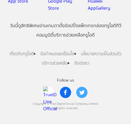
วันนี้
ดู
สิทธิพิเศษ
อ่าน
เกม
ตาตั้ง
ช้อปปิ้ง
แพ็กเกจ
กล่องทรูไอดีทีวี
คอมมูนิตี้
บริการช่วยเหลือทรูไอดี
เกี่ยวกับทรูไอดี
ข้อกำหนดและเงื่อนไข
นโยบายความเป็นส่วนตัว
บริการช่วยเหลือ
ติดต่อเรา
Follow us
Copyright © True Digital Group Company Limited.
All rights reserved