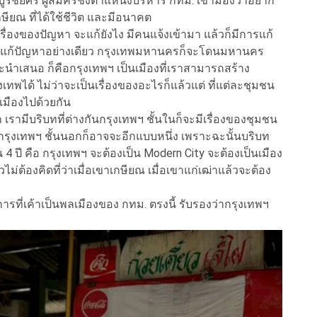
บูรชัยศรี ผู้สมัครชิงตำแหน่งบริหาร กทม. เขามองว่าอยาก
เกษียณ ที่ได้ใช้ชีวิต และมีอนาคต
รื่องของปัญหา จะแก้ยังไง มีคนแจ้งเข้ามา แล้วก็มีการแก้
ัวแต่แก้ปัญหาอย่างเดียว กรุงเทพมหานครก็จะโดนมหานคร
ะนำเสนอ ก็คือกรุงเทพฯ เป็นเมืองที่เราสามารถสร้าง
พได้ ไม่ว่าจะเป็นเรื่องของอะไรก็แล้วแต่ ที่แต่ละชุมชน
เมืองไปด้วยกัน
 เรามีบริบทที่ต่างกันกรุงเทพฯ ชั้นในก็จะมีเรื่องของชุมชน
ง กรุงเทพฯ ชั้นนอกก็อาจจะอีกแบบหนึ่ง เพราะฉะนั้นบริบท
 4 ปี คือ กรุงเทพฯ จะต้องเป็น Modern City จะต้องเป็นเมือง
ไม่ต้องคิดที่ว่าเมื่อเขาเกษียณ เมื่อเขาแก่เฒ่าแล้วจะต้อง
รที่เค้าเป็นพลเมืองของ กทม. ตรงนี้ รับรองว่ากรุงเทพฯ