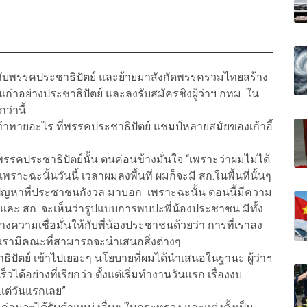
ง กับพรรคประชาธิปัตย์ และย้ายมาสังกัดพรรครวมไทยสร้าง
่าอย่างประชาธิปัตย์ และลงรับสมัครชิงผู้ว่าฯ กทม. ใน
ว่านี้
้าทายอะไร ที่พรรคประชาธิปัตย์ แชมป์หลายสมัยของเก้าอี้
รคประชาธิปัตย์นั้น ตนค่อนข้างมั่นใจ “เพราะว่าผมไม่ได้
พราะฉะนั้นวันนี้ เวลาผมลงพื้นที่ ผมก็จะมี สก.ในพื้นที่นั้นๆ
ัญหาที่ประชาชนกังวล มาบอก เพราะฉะนั้น ตอนนี้มีความ
ละ สก. จะเห็นว่ารูปแบบการพบปะพี่น้องประชาชน มีทั้ง
างความเชื่อมั่นให้กับพี่น้องประชาชนด้วยว่า การที่เราลง
เรามีคณะที่สามารถจะนำเสนอสิ่งต่างๆ
ปัตย์ เข้าไปเยอะๆ นโยบายที่ผมได้นำเสนอในฐานะ ผู้ว่าฯ
ได้อย่างที่เรียกว่า ตั้งแต่เริ่มทำงานวันแรก เรื่องงบ
งแต่วันแรกเลย”