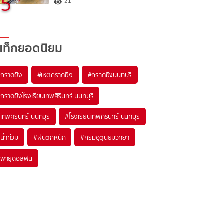
5
21
แท็กยอดนิยม
#
กราดยิง
#
เหตุกราดยิง
#
กราดยิงนนทบุรี
#
กราดยิงโรงเรียนเทพศิรินทร์ นนทบุรี
#
เทพศิรินทร์ นนทบุรี
#
โรงเรียนเทพศิรินทร์ นนทบุรี
#
น้ำท่วม
#
ฝนตกหนัก
#
กรมอุตุนิยมวิทยา
#
พายุดอลฟิน