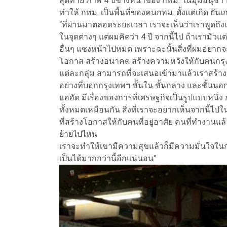
สุดท้าย ภาพ 4 ปีข้างหน้าของ กทม. ในมุมอนุชา 
ทำให้ กทม. เป็นพื้นที่ของคนกทม. ตั้งแต่เกิด ยัน
“ที่ผ่านมาตลอดระยะเวลา เราจะเห็นว่าเราพูดถึงเ
ในจุดต่างๆ แต่ผมคิดว่า 4 ปี จากนี้ไป ถ้าเราม
อื่นๆ แซงหน้าไปหมด เพราะฉะนั้นสิ่งที่ผมอยากจ
โอกาส สร้างอนาคต สร้างความหวังให้กับคนกรุงเท
แต่ละกลุ่ม สามารถที่จะเสนอเข้ามาแล้วเราสร้าง
อย่างที่บอกกรุงเทพฯ ชั้นใน ชั้นกลาง และชั้นนอก
แออัด มีเรื่องของการที่เศรษฐกิจเป็นรูปแบบหนึ่
ทั้งหมดเหมือนกัน สิ่งที่เราจะอยากเห็นจากนี้ไปใน
ที่สร้างโอกาสให้กับคนที่อยู่อาศัย คนที่ทำงานแล้ว
ย้ายไปไหน
เราจะทำให้เขามีความสุขแล้วก็มีความมั่นใจในกา
เป็นได้มากกว่านี้อีกแน่นอน”