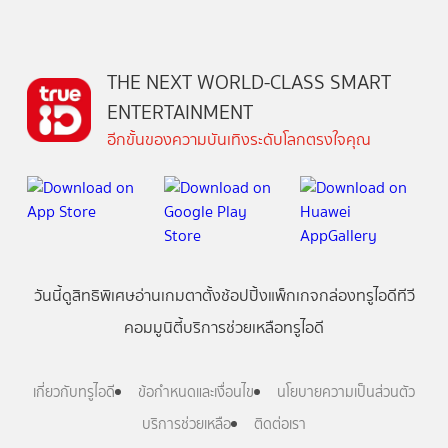
THE NEXT WORLD-CLASS SMART
ENTERTAINMENT
อีกขั้นของความบันเทิงระดับโลกตรงใจคุณ
วันนี้
ดู
สิทธิพิเศษ
อ่าน
เกม
ตาตั้ง
ช้อปปิ้ง
แพ็กเกจ
กล่องทรูไอดีทีวี
คอมมูนิตี้
บริการช่วยเหลือทรูไอดี
เกี่ยวกับทรูไอดี
ข้อกำหนดและเงื่อนไข
นโยบายความเป็นส่วนตัว
บริการช่วยเหลือ
ติดต่อเรา