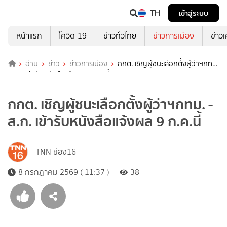
TH
เข้าสู่ระบบ
หน้าแรก
โควิด-19
ข่าวทั่วไทย
ข่าวการเมือง
ข่าว
อ่าน
ข่าว
ข่าวการเมือง
กกต. เชิญผู้ชนะเลือกตั้งผู้ว่าฯกทม.
- ส.ก. เข้ารับหนังสือแจ้งผล 9 ก.ค.นี้
กกต. เชิญผู้ชนะเลือกตั้งผู้ว่าฯกทม. -
ส.ก. เข้ารับหนังสือแจ้งผล 9 ก.ค.นี้
TNN ช่อง16
8 กรกฎาคม 2569 ( 11:37 )
38