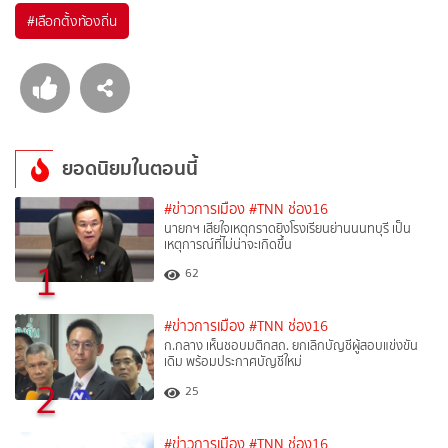
#
เลือกตั้งท้องถิ่น
ยอดนิยมในตอนนี้
#ข่าวการเมือง
#TNN ช่อง16
นายกฯ เสียใจเหตุกราดยิงโรงเรียนย่านนนทบุรี เป็น
เหตุการณ์ที่ไม่น่าจะเกิดขึ้น
1
62
#ข่าวการเมือง
#TNN ช่อง16
ก.กลาง เห็นชอบมติกสถ. ยกเลิกบัญชีผู้สอบแข่งขัน
เดิม พร้อมประกาศบัญชีใหม่
2
25
#ข่าวการเมือง
#TNN ช่อง16