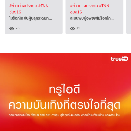
#ข่าวต่างประเทศ
#TNN
#ข่าวต่างประเทศ
#TNN
ช่อง16
ช่อง16
โมร็อกโก จับผู้ปลุกระดมท…
สเปนพบผู้อพยพโมร็อกโก…
26
19