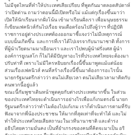
ไม่มีจุดไหนที่ทำให้ประเทศเสียเปรียบ ที่พูดกันมาตลอดสัปดาห์
ว่าเปิดด่าน ถามว่าตอนนี้มีเปิดหรือไม่ แม้แต่กุเรื่องขึ้นมาว่า
เปิดให้นักเรียนจากฝั่งโน้น เข้ามาเรียนฝั่งเรา เพื่อมนุษยธรรม
ก็เขียนเฟคนิวส์กันไปเรื่อย จนเดือดร้อนไปถึงผู้ว่าฯ ที่ปฏิบัติ
ราชการอยู่ต่างประเทศต้องออกมาชี้แจงว่าไม่มีเหตุการณ์
แบบนั้นเกิดขึ้น และการที่เราได้ไปเจรจากับนานาชาติ ทั้งการ
ที่ผู้นำเวียดนามมาเยือนเรา และเราไปพบผู้นำฝรั่งเศส ผู้นำ
องค์การยูเนสโก ก็ไม่ได้มีปัญหาอะไรที่ประเทศไทยจะต้องมา
ปรับท่าที เพราะไม่มีใครหยิบยกเรื่องนี้ขึ้นมาพูดแม้แต่น้อย
ส่วนเรื่องเฟคนิวส์ คนที่สร้างเรื่องนี้ขึ้นมาต้องการอะไรนั้น
นายกรัฐมนตรีกล่าวว่า ตนไม่เสียเวลา ตนไม่เสียเวลามาคิดกับ
คนพวกนี้อยู่แล้ว
ขณะนี้กัมพูชาเดินหน้าพูดคุยกับต่างประเทศมากขึ้น ในส่วน
ของประเทศไทยจะดำเนินการอย่างไรเพื่อแก้เกมตรงนี้ นายก
รัฐมนตรีกล่าวว่าทำไมต้องไปแก้เกม เราก็ดำเนินการตามที่รับ
ฟังมาจากพี่น้องประชาชน ให้มากที่สุดเท่าที่จะทำได้ และไม่
ทำให้ประเทศไทยเสียสถานะในเวทีนานาชาติ และดำรง
อธิปไตยความมั่นคง เป็นที่ยำเกรงของคนที่คิดจะมาเป็น อริ