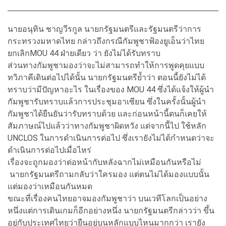
นายอนุทิน ชาญวีรกูล นายกรัฐมนตรีและรัฐมนตรีว่าการ
กระทรวงมหาดไทย กล่าวถึงกรณีกัมพูชาฟ้องยูเอ็นว่าไทย
ยกเลิกMOU 44 ฝ่ายเดียว ว่า ยังไม่ได้รับทราบ
ส่วนทางกัมพูชามองว่าจะไม่สามารถทำให้การพูดคุยแบบ
ทวิภาคีเดินต่อไปได้นั้น นายกรัฐมนตรีย้ำว่า ตอนนี้ยังไม่ได้
ทราบว่ามีปัญหาอะไร ในเรื่องของ MOU 44 ซึ่งได้แจ้งให้ผู้นำ
กัมพูชารับทราบแล้วการประชุมอาเซียน ซึ่งในครั้งนั้นผู้นำ
กัมพูชาได้ยืนยันว่ารับทราบด้วย และก่อนหน้านี้ตนก็เคยให้
สัมภาษณ์ไปแล้วว่าทางกัมพูชาผิดหวัง แต่จากนี้ไป ใช้หลัก
UNCLOS ในการดำเนินการต่อไป ซึ่งเรายังไม่ได้กำหนดว่าจะ
ดำเนินการต่อไปเมื่อไหร่
เรื่องจะถูกมองว่าต่อหน้ากับหลังฉากไม่เหมือนกันหรือไม่
นายกรัฐมนตรีถามกลับว่าใครมอง แต่ตนไม่ได้มองแบบนั้น
แต่มองว่าเหมือนกันหมด
ขณะที่เรื่องคนไทยอาจมองกัมพูชาว่า บนเวทีโลกเป็นอย่าง
หนึ่งแต่การเดินเกมก็อีกอย่างหนึ่ง นายกรัฐมนตรีกล่าวว่า ขึ้น
อยู่กับประเทศไทยว่ายืนอยู่บนหลักแบบไหนมากกว่า เรายัง