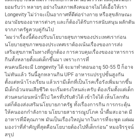
ยอมรับว่า หลายๆ อย่างในสภาพสังคมอาจไม่ได้เอื้อให้เรา
Longevity ไม่ว่าจะเป็นอากาศที่ดีต่อร่างกาย หรือสุขลักษณะ
อนามัยของอาหารต่างๆ และก็ต้องได้รับการสนับสนุน ผลักดัน
จากภาครัฐควบคู่กันไป
“ผมว่าเรื่องนี้ต้องปรับนโยบายสุขภาพของประเทศเราก่อน
นโยบายสุขภาพของประเทศเราต้องเน้นเรื่องของการส่ง
เสริมสุขภาพในทางที่ถูกต้อง การควบคุมเรื่องของอาหารการ
กินทั้งหลายตั้งแต่เด็กขึ้นมา เพราะการที่
คนคนนึงจะมี Longevity ได้ จะมาทำตอนอายุ 50-55 ปี ก็อาจ
ไม่ทันแล้ว วันนี้ลูกหลานกิน UPF อาหารแปรรูปขั้นสูงกัน
ตั้งแต่หน้าโรงเรียน แล้วเรามีเด็กที่เป็นโรคเรื้อรังเพิ่มมากขึ้น
มีเด็กอ้วนจนเสียชีวิต จะเริ่มตรงไหนล่ะครับ ต้องเริ่มตั้งแต่เด็ก
ส่วนคนก่อนหน้านี้ไป ใครที่ปรับตัวได้ เข้าใจได้ เห็นโลกทัน
แต่ก็ต้องส่งเสริมนโยบายภาครัฐ ทั้งเรื่องการกิน การกระตุ้น
ให้คนออกกำลังกาย นโยบายสาธารณูปโภค น้ำดื่มสะอาด มี
อาหารที่มีคุณภาพ มันเป็นเรื่องใหญ่มากในการที่จะพูด แต่ผม
มองว่าที่สำคัญที่สุดคือนโยบายต้องไปที่เด็กก่อน” หมอจิรรุจน์
สรุป