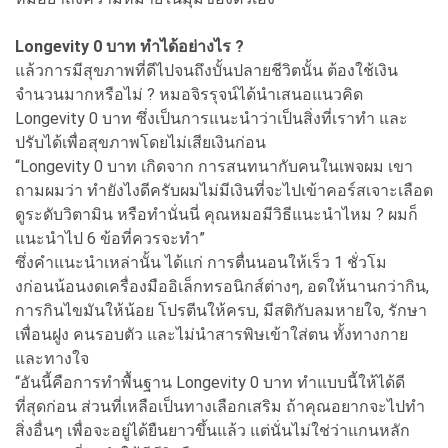
Longevity 0 บาท ทำได้อย่างไร ?
แล้วการมีสุขภาพที่ดีไปจนถึงบั้นปลายชีวิตนั้น ต้องใช้เงิน
จำนวนมากหรือไม่ ? หมอจิรรุจน์ได้นำเสนอแนวคิด
Longevity 0 บาท ซึ่งเป็นการแนะนำว่าเป็นสิ่งที่เราทำ และ
ปรับได้เพื่อสุขภาพโดยไม่เสียเงินก่อน
“Longevity 0 บาท เกิดจาก การสนทนากับคนในเพจผม เขา
ถามผมว่า ทำยังไงดีครับผมไม่มีเงินที่จะไปเข้าคอร์สเจาะเลือด
ดูระดับวิตามิน หรือทำนั่นนี่ คุณหมอมีวิธีแนะนำไหม ? ผมก็
แนะนำไป 6 ข้อที่ควรจะทำ”
ซึ่งคำแนะนำเหล่านั้น ได้แก่ การตื่นนอนให้เร็ว 1 ชั่วโม
งก่อนน้อนงดเครื่องมืออิเล็กทรอนิกส์ต่างๆ, อดให้นานกว่ากิน,
การกินไขมันให้น้อย โปรตีนให้ครบ, มีสติกับลมหายใจ, รักษา
เพื่อนฝูง คนรอบตัว และไม่นำสารพิษเข้าใส่ตน ทั้งทางกาย
และทางใจ
“อันนี้คือการทำพื้นฐาน Longevity 0 บาท ทำแบบนี้ให้ได้ดี
ที่สุดก่อน ส่วนที่เหลือเป็นทางเลือกเสริม ถ้าคุณอยากจะไปทำ
สิ่งอื่นๆ เพื่อจะอยู่ได้ยืนยาวขึ้นแล้ว แต่นั่นไม่ใช่ว่าแกนหลัก