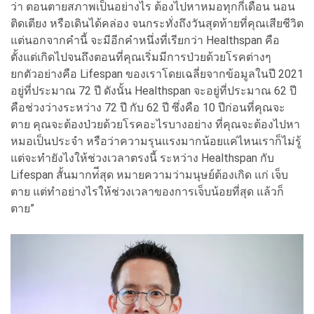
ว่า ตอนตายสภาพเป็นอย่างไร ต้องไปหาหมอทุกกี่เดือน นอน
ติดเตียง หรือเดินได้คล่อง จนกระทั่งถึงวันสุดท้ายที่คุณเสียชีวิต
แต่นอกจากคำนี้ จะมีอีกคำหนึ่งที่เรียกว่า Healthspan คือ
ตั้งแต่เกิดไปจนถึงตอนที่คุณเริ่มมีการป่วยด้วยโรคต่างๆ
ยกตัวอย่างคือ Lifespan ของเราโดยเฉลี่ยจากข้อมูลในปี 2021
อยู่ที่ประมาณ 72 ปี ดังนั้น Healthspan จะอยู่ที่ประมาณ 62 ปี
คือช่วงว่างระหว่าง 72 ปี กับ 62 ปี ซึ่งคือ 10 ปีก่อนที่คุณจะ
ตาย คุณจะต้องป่วยด้วยโรคอะไรบางอย่าง ที่คุณจะต้องไปหา
หมอเป็นประจำ หรือว่าความรุนแรงมากน้อยแค่ไหนเราก็ไม่รู้
แต่จะทำยังไงให้ช่วงเวลาตรงนี้ ระหว่าง Healthspan กับ
Lifespan สั้นมากท่ีสุด หมายความว่ามนุษย์ต้องเกิด แก่ เจ็บ
ตาย แต่ทำอย่างไรให้ช่วงเวลาของการเจ็บน้อยที่สุด แล้วก็
ตาย”