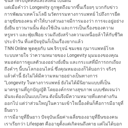
ขึ้นสําหรับบุคคลและสังคม เป็นต้น
แต่เมื่อคำว่า Longevity ถูกพูดถึงมากขึ้นเรื่อยๆ บวกกับข่าว
การพัฒนาเทคโนโลยี นวัตกรรมทางการแพทย์ ไปถึงการยืด
อายุขัยของคน ทำให้บางส่วนอาจมีการมองว่า การจะอยู่อย่าง
ยั่งยืน ยาวนานนั้น ต้องใช้เงิน และการเป็นเรื่องของความ
หรูหรา และฟุ่ยเฟือย รวมถึงยังสร้างความเหนื่อยล้าให้กับชีวิต
ประจำวัน ที่แค่ปัจจุบันก็เป็นเรื่องยากแล้ว
TNN Online พูดคุยกับ นพ.จิรรุจน์ ชมเชย กุมารแพทย์โรค
ระบบหายใจ ว่าความหมายของ Longevity มุมมองของคุณ
หมอต่อการดูแลตัวเองอย่างยั่งยืน และกระแสที่มีการถกเถียง
ถึงคำๆ นี้บนโลกออนไลน์ ซึ่งคุณหมอเองก็ได้บอกว่า จริงๆ
แล้วคำนี้ ยังไม่ได้มีความหมายอย่างเป็นทางการ
“Longevity ในทางการแพทย์ ยังไม่ได้มีนิยามแบบที่เป็น
มาตรฐานที่ถูกบัญญัติ โดยองค์กรทางสุขภาพ แบบชัดเจนว่า
มันจะต้องเป็นแบบไหน ดังนั้นจึงมีความหมายที่แตกต่างกัน
ออกไป แต่ว่าส่วนใหญ่ในความเข้าใจเบื้องต้นก็คือการมีอายุที่
ยืนยาว
การมีอายุที่ยืนยาว ปัจจุบันเนี่ยค่าเฉลี่ยของอายุที่ยืนของคน
เราเรียกว่า Lifespan คืออายุตั้งแต่เกิดจนถึงตาย แต่ไม่ได้บอก