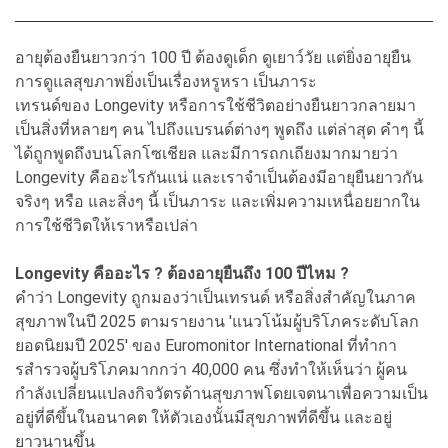
อายุต้องยืนยาวกว่า 100 ปี ต้องดูเด็ก ดูเยาว์วัย แต่ยิ่งอายุยืน
การดูแลสุขภาพยิ่งเป็นเรื่องหรูหรา เป็นภาระ
เทรนด์ของ Longevity หรือการใช้ชีวิตอย่างยืนยาวกลายมา
เป็นสิ่งที่หลายๆ คน ไปถึงแบรนด์ต่างๆ พูดถึง แต่ล่าสุด คำๆ นี้
ได้ถูกพูดถึงบนโลกโซเชียล และมีการถกเถียงมากมายว่า
Longevity คืออะไรกันแน่ และเราจำเป็นต้องมีอายุยืนยาวกัน
จริงๆ หรือ และสิ่งๆ นี้ เป็นภาระ และเพิ่มความเหนื่อยยากใน
การใช้ชีวิตให้เราหรือเปล่า
Longevity คืออะไร ? ต้องอายุยืนถึง 100 ปีไหม ?
คำว่า Longevity ถูกมองว่าเป็นเทรนด์ หรือสิ่งสำคัญในภาค
สุขภาพในปี 2025 ตามรายงาน 'แนวโน้มผู้บริโภคระดับโลก
ยอดนิยมปี 2025' ของ Euromonitor International ที่ทำกา
รสํารวจผู้บริโภคมากกว่า 40,000 คน ซึ่งทำให้เห็นว่า ผู้คน
กำลังเปลี่ยนแปลงกิจวัตรด้านสุขภาพโดยเจตนาเพื่อความเป็น
อยู่ที่ดีขึ้นในอนาคต ให้ตัวเองนั้นมีสุขภาพที่ดีขึ้น และอยู่
ยาวนานขึ้น