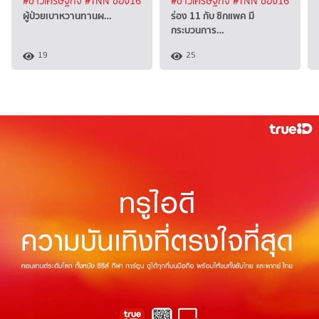
#ข่าวเศรษฐกิจ
#TNN ช่อง16
#ข่าวเศรษฐกิจ
#TNN ช่อง16
ผู้ป่วยเบาหวานทานผ…
ร่อง 11 กับ ซิกแพค มี
กระบวนการ…
19
25