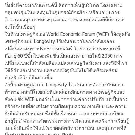
ซึ่งสิ่งที่ตามมากับเทรนด์นี้ คือการเห็นผู้บริโภค โดยเฉพาะ
กลุ่มคนรุ่นใหม่ ลงทุนในอุปกรณ์อัจฉริยะ หรือแอปฯ การ
ติดตามผลสุขภาพต่างๆ และตลาดของเทคโนโลยีนี้ก็คาดว่า
จะโตข้ึนเรื่อยๆ
ในด้านเศรษฐกิจเอง World Economic Forum (WEF) ก็ยังพูดถึง
เศรษฐกิจแบบ Longevity ไว้เช่นกัน ว่าโลกกำลังเจอกับ
เปลี่ยนแปลงทางประชากรศาสตร์ โดยคาดว่าประชากรที่
มีอายุ 60 ปีขึ้นไปจะเพิ่มขึ้นเป็นสองเท่าภายในปี 2050 การ
เปลี่ยนแปลงนี้กําลังเปลี่ยนแปลงเศรษฐกิจ สังคม และวิธีที่เรา
ใช้ชีวิตและทํางาน แต่ระบบปัจจุบันยังไม่ได้เตรียมพร้อม
สำหรับชีวิตที่ยืนยาวขึ้น
ดังนั้นเศรษฐกิจแบบ Longevity ได้เสนอการจัดการกับความ
ท้าทายเหล่านี้ในขณะที่ปลดล็อกศักยภาพทางเศรษฐกิจและ
สังคม ซึ่ง WEF มองว่าเป็นมากกว่าแค่การปรับตัว แต่เป็นการ
สร้างระบบที่ส่งเสริมความยืดหยุ่น ความเท่าเทียม และความ
ยั่งยืนสําหรับทุกคน ซึ่งมีทั้งเรื่องของ ออกแบบระบบเกษียณ
อายุใหม่ พัฒนานวัตกรรมทางการเงิน และส่งเสริมการเรียนรู้
แบบยั่งยืนเพื่อให้แน่ใจว่าผลลัพธ์ทางการเงิน และสุขภาพที่ดี