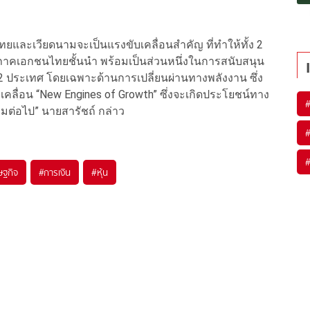
ยและเวียดนามจะเป็นแรงขับเคลื่อนสำคัญ ที่ทำให้ทั้ง 2
ะภาคเอกชนไทยชั้นนำ พร้อมเป็นส่วนหนึ่งในการสนับสนุน
ประเทศ โดยเฉพาะด้านการเปลี่ยนผ่านทางพลังงาน ซึ่ง
คลื่อน “New Engines of Growth” ซึ่งจะเกิดประโยชน์ทาง
ต่อไป” นายสารัชถ์ กล่าว
ษฐกิจ
#
การเงิน
#
หุ้น