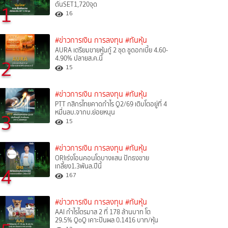
ดันSET1,720จุด
1
16
#ข่าวการเงิน การลงทุน
#ทันหุ้น
AURA เตรียมขายหุ้นกู้ 2 ชุด ชูดอกเบี้ย 4.60-
4.90% ปลายส.ค.นี้
2
15
#ข่าวการเงิน การลงทุน
#ทันหุ้น
PTT กสิกรไทยคาดกำไร Q2/69 เติบโตอยู่ที่ 4
หมื่นลบ.จากบ.ย่อยหนุน
3
15
#ข่าวการเงิน การลงทุน
#ทันหุ้น
ORIเร่งโอนคอนโดบางแสน ปักธงขาย
เกลี้ยง1.3พันล.ปีนี้
4
167
#ข่าวการเงิน การลงทุน
#ทันหุ้น
AAI กำไรไตรมาส 2 ที่ 178 ล้านบาท โต
29.5% QoQ เคาะปันผล 0.1416 บาท/หุ้น