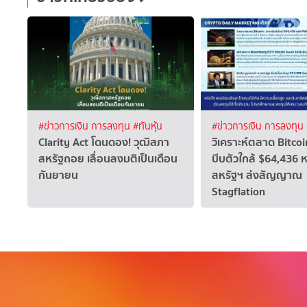
#ข่าวการเงิน การลงทุน
#ทันหุ้น
#ข่าวการเงิน การลงทุน
Clarity Act โดนดอง! วุฒิสภา
วิเคราะห์ตลาด Bitcoi
สหรัฐถอย เลื่อนลงมติเป็นเดือน
บีบตัวใกล้ $64,436 
กันยายน
สหรัฐฯ ส่งสัญญาณ
Stagflation