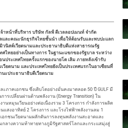
าหน้าที่บริหาร บริษัท กัลฟ์ ดีเวลลอปเมนท์ จำกัด
าลและคณะนักธุรกิจไทยชั้นนำ เพื่อให้ต้อนรับและพบปะแลก
มมิวนิสต์เวียดนามและประธานาธิบดีแห่งสาธารณรัฐ
เทศไทยอย่างเป็นทางการ ในฐานะแขกของรัฐบาล ระหว่าง
ยือนประเทศไทยครั้งแรกของนายโต เลิม ภายหลังเข้ารับ
เวียดนาม และประเทศไทยยังเป็นประเทศแรกในอาเซียนที่
ฐานะประธานาธิบดีเวียดนาม
และภาคเอกชน ซึ่งเติบโตอย่างมั่นคงมาตลอด 50 ปี GULF มี
รเปลี่ยนผ่านด้านพลังงาน (Energy Transition) ใน
านหมุนเวียนอย่างต่อเนื่องรวม 3 โครงการ กำลังการผลิต
งานแสงอาทิตย์ 2 โครงการ และโรงไฟฟ้าพลังงานลม 1
ะเอกชนเวียดนามผลักดันการลงทุนพลังงานสะอาดและ
่ามกลางความท้าทายทางภูมิรัฐศาสตร์โลกและกระแสมุ่งสู่