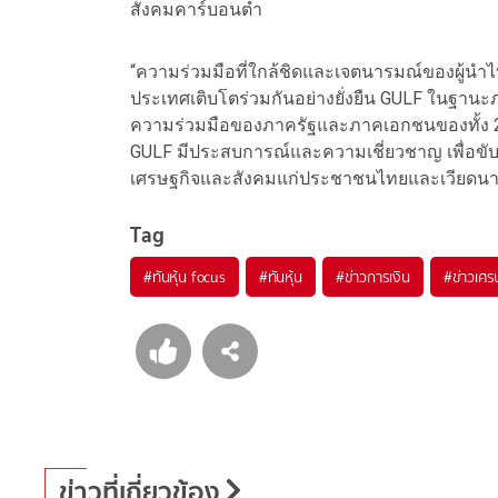
สังคมคาร์บอนต่ำ
“ความร่วมมือที่ใกล้ชิดและเจตนารมณ์ของผู้นำไท
ประเทศเติบโตร่วมกันอย่างยั่งยืน GULF ในฐาน
ความร่วมมือของภาครัฐและภาคเอกชนของทั้ง 2 
GULF มีประสบการณ์และความเชี่ยวชาญ เพื่อขับเ
เศรษฐกิจและสังคมแก่ประชาชนไทยและเวียดนาม
Tag
#
ทันหุ้น focus
#
ทันหุ้น
#
ข่าวการเงิน
#
ข่าวเศร
ข่าวที่เกี่ยวข้อง