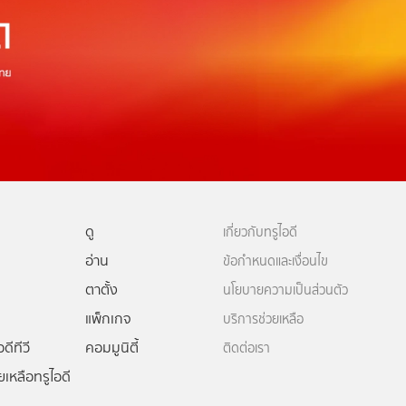
ดู
เกี่ยวกับทรูไอดี
อ่าน
ข้อกำหนดและเงื่อนไข
ตาตั้ง
นโยบายความเป็นส่วนตัว
แพ็กเกจ
บริการช่วยเหลือ
ดีทีวี
คอมมูนิตี้
ติดต่อเรา
ยเหลือทรูไอดี