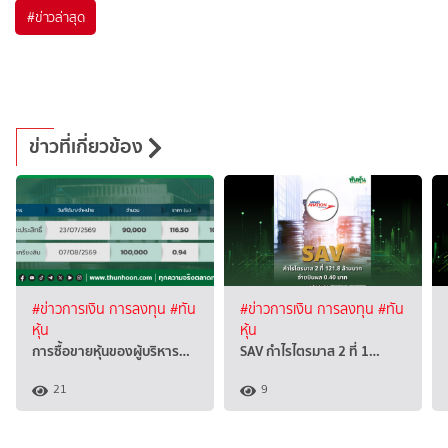
#
ข่าวล่าสุด
ข่าวที่เกี่ยวข้อง
#ข่าวการเงิน การลงทุน
#ทัน
#ข่าวการเงิน การลงทุน
#ทัน
หุ้น
หุ้น
การซื้อขายหุ้นของผู้บริหาร…
SAV กำไรไตรมาส 2 ที่ 1…
21
9