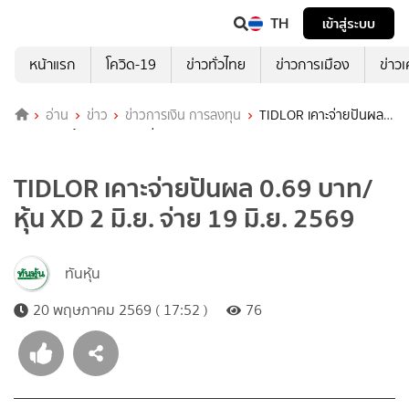
TH
เข้าสู่ระบบ
หน้าแรก
โควิด-19
ข่าวทั่วไทย
ข่าวการเมือง
ข่าว
อ่าน
ข่าว
ข่าวการเงิน การลงทุน
TIDLOR เคาะจ่ายปันผล
0.69 บาท/หุ้น XD 2 มิ.ย. จ่าย 19 มิ.ย. 2569
TIDLOR เคาะจ่ายปันผล 0.69 บาท/
หุ้น XD 2 มิ.ย. จ่าย 19 มิ.ย. 2569
ทันหุ้น
20 พฤษภาคม 2569 ( 17:52 )
76