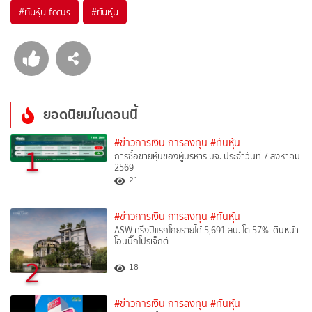
#
ทันหุ้น focus
#
ทันหุ้น
ยอดนิยมในตอนนี้
#ข่าวการเงิน การลงทุน
#ทันหุ้น
1
การซื้อขายหุ้นของผู้บริหาร บจ. ประจำวันที่ 7 สิงหาคม
2569
21
#ข่าวการเงิน การลงทุน
#ทันหุ้น
ASW ครึ่งปีแรกโกยรายได้ 5,691 ลบ. โต 57% เดินหน้า
โอนบิ๊กโปรเจ็กต์
2
18
#ข่าวการเงิน การลงทุน
#ทันหุ้น