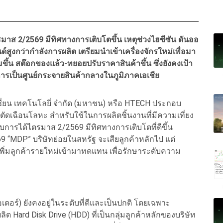
 2/2569 มีทิศทางการเติบโตขึ้น เหตุช่วงไฮซีซัน ดันออ
ด์สูงกว่ากำลังการผลิต เตรียมนำเข้า
เครื่องจักรใหม่เพื่อมา
่มขึ้น สต๊อกของแล้ว
-ทยอยปรับราคาสินค้าขึ้น ซึ่งยังคงเป้า
การเป็นศูนย์กระจายสินค้ากลางในภูมิภาคเอเชีย
ซี่ยน เทคโนโลยี่ จำกัด (มหาชน) หรือ HTECH ประกอบ
มือตัดเฉือนโลหะ สำหรับใช้ในการผลิตชิ้นงานที่มีความเที่ยง
อบการได้ไตรมาส 2/2569 มีทิศทางการเติบโตที่ดีขึ้น
9 “MDP” บริษัทย่อยในสหรัฐ จะเสียลูกค้าหลักไป แต่
พิ่มลูกค้ารายใหม่เข้ามาทดแทน เพื่อรักษาระดับความ
เดอร์) ยังคงอยู่ในระดับที่ดีและเป็นปกติ โดยเฉพาะ
ต Hard Disk Drive (HDD) ที่เป็นกลุ่มลูกค้าหลักของบริษัท