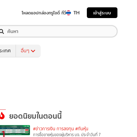
TH
เข้าสู่ระบบ
โหลดแอป
กล่องทรูไอดี ทีวี
ระเทศ
อื่นๆ
ยอดนิยมในตอนนี้
#ข่าวการเงิน การลงทุน
#ทันหุ้น
1
การซื้อขายหุ้นของผู้บริหาร บจ. ประจำวันที่ 7