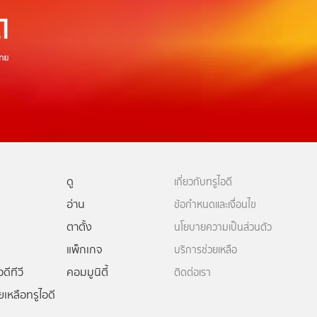
ดู
เกี่ยวกับทรูไอดี
อ่าน
ข้อกำหนดและเงื่อนไข
ตาตั้ง
นโยบายความเป็นส่วนตัว
แพ็กเกจ
บริการช่วยเหลือ
ดีทีวี
คอมมูนิตี้
ติดต่อเรา
ยเหลือทรูไอดี