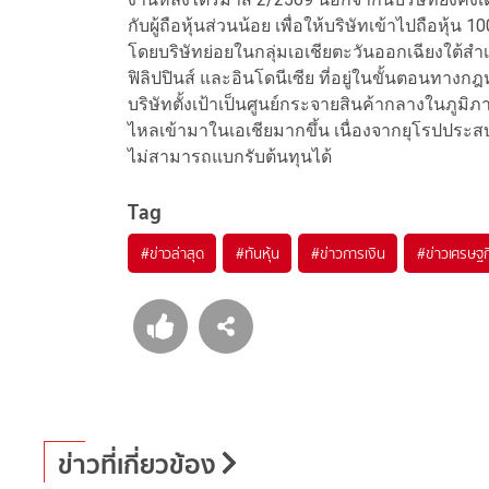
กับผู้ถือหุ้นส่วนน้อย เพื่อให้บริษัทเข้าไปถือหุ้น
โดยบริษัทย่อยในกลุ่มเอเชียตะวันออกเฉียงใต้สำ
ฟิลิปปินส์ และอินโดนีเซีย ที่อยู่ในขั้นตอนทา
บริษัทตั้งเป้าเป็นศูนย์กระจายสินค้ากลางในภูมิ
ไหลเข้ามาในเอเชียมากขึ้น เนื่องจากยุโรปประส
ไม่สามารถแบกรับต้นทุนได้
Tag
#
ข่าวล่าสุด
#
ทันหุ้น
#
ข่าวการเงิน
#
ข่าวเศรษฐก
ข่าวที่เกี่ยวข้อง