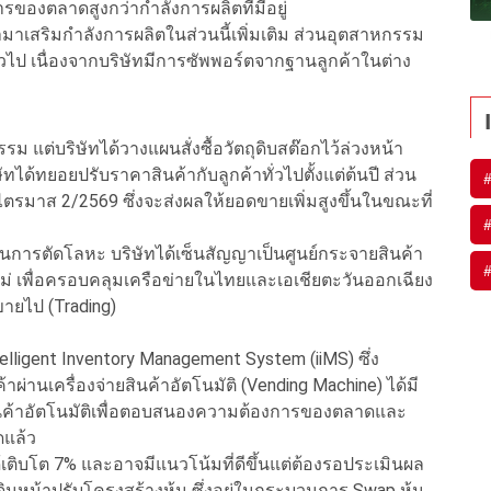
รของตลาดสูงกว่ากำลังการผลิตที่มีอยู่
ามาเสริมกำลังการผลิตในส่วนนี้เพิ่มเติม ส่วนอุตสาหกรรม
ป เนื่องจากบริษัทมีการซัพพอร์ตจากฐานลูกค้าในต่าง
หกรรม แต่บริษัทได้วางแผนสั่งซื้อวัตถุดิบสต๊อกไว้ล่วงหน้า
ัทได้ทยอยปรับราคาสินค้ากับลูกค้าทั่วไปตั้งแต่ต้นปี ส่วน
ตรมาส 2/2569 ซึ่งจะส่งผลให้ยอดขายเพิ่มสูงขึ้นในขณะที่
้ในการตัดโลหะ บริษัทได้เซ็นสัญญาเป็นศูนย์กระจายสินค้า
หม่ เพื่อครอบคลุมเครือข่ายในไทยและเอเชียตะวันออกเฉียง
ขายไป (Trading)
ligent Inventory Management System (iiMS) ซึ่ง
ผ่านเครื่องจ่ายสินค้าอัตโนมัติ (Vending Machine) ได้มี
ินค้าอัตโนมัติเพื่อตอบสนองความต้องการของตลาดและ
ดแล้ว
ด้เติบโต 7% และอาจมีแนวโน้มที่ดีขึ้นแต่ต้องรอประเมินผล
นหน้าปรับโครงสร้างหุ้น ซึ่งอยู่ในกระบวนการ Swap หุ้น