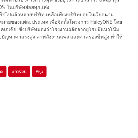
 100% ในบริษัทย่อยทุกแห่ง
เร็จไปแล้วหลายบริษัท เหลือเพียงบริษัทย่อยในเวียดนาม
งกฎหมายของแต่ละประเทศ เพื่อจัดตั้งโครงการ HalcyONE โดย
ภาคเอเชีย ซึ่งบริษัทมองว่าโรงงานผลิตจากยุโรปมีแนวโน้ม
บปัญหาค่าแรงสูง ค่าพลังงานแพง และค่าครองชีพสูง ทำให้
ิจ
#
การเงิน
#
หุ้น