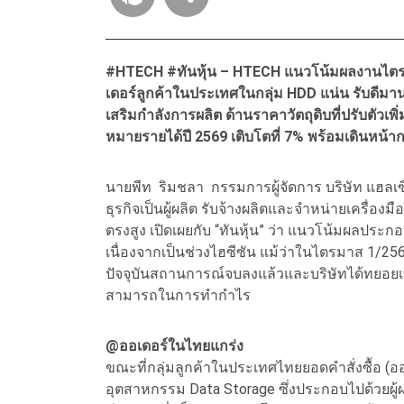
#HTECH #ทันหุ้น – HTECH แนวโน้มผลงานไตรมาส
เดอร์ลูกค้าในประเทศในกลุ่ม HDD แน่น รับดีมาน
เสริมกำลังการผลิต ด้านราคาวัตถุดิบที่ปรับตัวเพิ
หมายรายได้ปี 2569 เติบโตที่ 7% พร้อมเดินหน้า
นายพีท ริมชลา กรรมการผู้จัดการ บริษัท แฮลเ
ธุรกิจเป็นผู้ผลิต รับจ้างผลิตและจำหน่ายเครื่อง
ตรงสูง เปิดเผยกับ “ทันหุ้น” ว่า แนวโน้มผลประก
เนื่องจากเป็นช่วงไฮซีซัน แม้ว่าในไตรมาส 1/256
ปัจจุบันสถานการณ์จบลงแล้วและบริษัทได้ทยอยเ
สามารถในการทำกำไร
@ออเดอร์ในไทยแกร่ง
ขณะที่กลุ่มลูกค้าในประเทศไทยยอดคำสั่งซื้อ (ออ
อุตสาหกรรม Data Storage ซึ่งประกอบไปด้วยผู้ผลิ