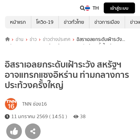
TH
เข้าสู่ระบบ
หน้าแรก
โควิด-19
ข่าวทั่วไทย
ข่าวการเมือง
ข่าว
อ่าน
ข่าว
ข่าวต่างประเทศ
อิสราเอลยกระดับเฝ้าระวัง
สหรัฐฯ อาจแทรกแซงอิหร่าน ท่ามกลางการประท้วงครั้งใหญ่
อิสราเอลยกระดับเฝ้าระวัง สหรัฐฯ
อาจแทรกแซงอิหร่าน ท่ามกลางการ
ประท้วงครั้งใหญ่
TNN ช่อง16
11 มกราคม 2569 ( 14:51 )
38