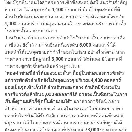
โดยมีจุดที่น่าสนใจสำหรับการเข้าซื้อสะสมดังนี้ แนวรับสำคัญ
หากราคาไม่หลุดระดับ
4,400
ดอลลาร์ ถือเป็นจุดสะสมที่ดี
สำหรับนักลงทุนระยะกลาง แต่หากราคาย่อตัวลงมาถึงระดับ
4,000
ดอลลาร์ จะเป็นจุดที่น่าสนใจอย่างยิ่งสำหรับการเก็บทั้ง
ในระยะสั้นและระยะกลาง
สำหรับแนวต้านและจุดขายทำกำไรในระยะสั้น หากราคาดีด
ตัวขึ้นแต่ยังไม่สามารถยืนเหนือระดับ
5,000
ดอลลาร์ ได้
แนะนำให้เป็นจุดขายทำกำไรออกไปก่อน อย่างไรก็ตาม หาก
ราคาสามารถยืนฐานที่
5,000
ดอลลาร์ ได้มั่นคง มีโอกาสที่
ราคาจะชูตตัวขึ้นต่อเพื่อสร้างฐานใหม่
“ทองคำช่วงนี้ถ้าให้มองระยะสั้นๆ ก็อยู่ในช่วงของการพักตัว
แต่การพักตัวถ้าเกิดยังไม่หลุดแถวๆ บริเวณ 4,400 ดอลลาร์
มองเป็นจุดเข้าเก็บได้ สำหรับระยะกลาง ถ้าเกิดมีจังหวะใน
การรีบาวด์แล้วยืน 5,000 ดอลลาร์ได้ อาจจะเป็นจังหวะในการ
เริ่มตั้งฐานแล้วก็ชู้ตขึ้นด้านบนได้”
นางสาวอารีรัตน์ กล่าว
เป้าหมายราคาและทองคำแท่งในประเทศ ในส่วนของราคา
ทองคำไทยนั้น ได้รับปัจจัยบวกจากค่าเงินบาทที่ค่อนข้างช่วย
พยุงราคาไว้ โดยคาดการณ์ว่าหากราคาสามารถยืนฐานได้
มั่นคง เป้าหมายต่อไปอาจอยู่ที่ประมาณ
78,000
บาท และหาก