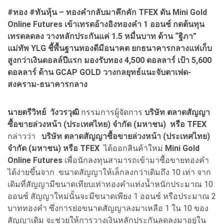
#ทอง #ทันหุ้น – ทองคำกลับมาคึกคัก
TFEX ดัน
Mini Gold
Online Futures เข้าเทรดอ้างอิงทองคำ 1 ออนซ์ กดต้นทุน
เทรดลดลง วางหลักประกันแค่ 1.5 หมื่นบาท ด้าน “ฐิภา”
แม่ทัพ YLG ชี้พื้นฐานทองดีมีอนาคต ยกธนาคารกลางแห่เก็บ
สูงกว่าเงินดอลล์ปีแรก มองรับทอง 4,500 ดอลลาร์ เป้า 5,600
ดอลลาร์ ด้าน GCAP GOLD วางกลยุทธ์แนะจับตาเฟด-
สงคราม-ธนาคารกลาง
นายตรีวิทย์ วังวรวุฒิ
กรรมการผู้จัดการ
บริษัท ตลาดสัญญา
ซื้อขายล่วงหน้า (ประเทศไทย) จำกัด (มหาชน) หรือ TFEX
กล่าวว่า
บริษัท ตลาดสัญญาซื้อขายล่วงหน้า (ประเทศไทย)
จำกัด (มหาชน) หรือ TFEX
ได้ออกสินค้าใหม่
Mini Gold
Online Futures
เพื่อนักลงทุนสามารถเข้ามาซื้อขายทองคำ
ได้ง่ายขึ้นจาก ขนาดสัญญาให้เล็กลงกว่าเดิมถึง 10 เท่า จาก
เดิมที่สัญญามีขนาดเทียบเท่าทองคำแท่งน้ำหนักประมาณ 10
ออนซ์ สัญญาใหม่นั้นจะมีขนาดเพียง 1 ออนซ์ หรือประมาณ 2
บาททองคำ ซึ่งการย่อขนาดสัญญาลงมาเหลือ 1 ใน 10 ของ
สัญญาเดิม จะช่วยให้การวางเงินหลักประกันลดลงมาอยู่ใน