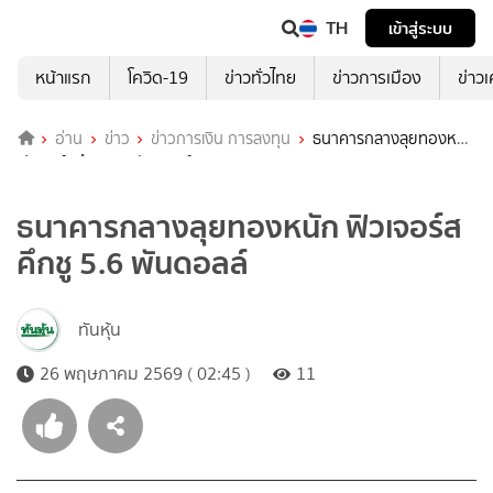
TH
เข้าสู่ระบบ
หน้าแรก
โควิด-19
ข่าวทั่วไทย
ข่าวการเมือง
ข่าว
อ่าน
ข่าว
ข่าวการเงิน การลงทุน
ธนาคารกลางลุยทองหนัก
ฟิวเจอร์สคึกชู 5.6 พันดอลล์
ธนาคารกลางลุยทองหนัก ฟิวเจอร์ส
คึกชู 5.6 พันดอลล์
ทันหุ้น
26 พฤษภาคม 2569 ( 02:45 )
11