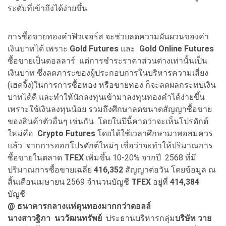
ระดับที่เข้าถึงได้ง่ายขึ้น
การซื้อขายทองคำฟิวเจอร์ส จะช่วยลดความผันผวนของค่า
เงินบาทได้ เพราะ
Gold Futures
และ
Gold Online Futures
ซื้อขายเป็นดอลลาร์ แต่การชำระราคาส่วนต่างเท่านั้นเป็น
เงินบาท ซึ่งลดภาระของผู้ประกอบการในบริหารความเสี่ยง
(เฮดจิ้ง)ในการการซื้อทอง หรือขายทอง ก็จะลดผลกระทบเงิน
บาทได้ดี และทำให้นักลงทุนเข้ามาลงทุนทองคำได้ง่ายขึ้น
เพราะใช้เงินลงทุนน้อย รวมถึงศึกษาลดขนาดสัญญาซื้อขาย
ของสินค้าตัวอื่นๆ เช่นกัน โดยในปีนี้คาดว่าจะเห็นโปรดักต์
ใหม่คือ
Crypto Futures
โดยได้ใช้เวลาศึกษามาพอสมควร
แล้ว จากการออกโปรดักต์ใหม่ๆ เชื่อว่าจะทำให้ปริมาณการ
ซื้อขายในตลาด
TFEX
เพิ่มขึ้น 10-20% จากปี 2568 ที่มี
ปริมาณการซื้อขายเฉลี่ย
416,352
สัญญาต่อวัน โดยข้อมูล ณ
สิ้นเดือนเมษายน 2569 จำนวนบัญชี
TFEX
อยู่ที่
414,384
บัญชี
@ ธนาคารกลางแห่ตุนทองมากกว่าดอลล์
นางสาวฐิภา นววัฒนทรัพย์
ประธานบริหารกลุ่ม
บริษัท วาย