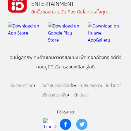
ENTERTAINMENT
อีกขั้นของความบันเทิงระดับโลกตรงใจคุณ
วันนี้
ดู
สิทธิพิเศษ
อ่าน
เกม
ตาตั้ง
ช้อปปิ้ง
แพ็กเกจ
กล่องทรูไอดีทีวี
คอมมูนิตี้
บริการช่วยเหลือทรูไอดี
เกี่ยวกับทรูไอดี
ข้อกำหนดและเงื่อนไข
นโยบายความเป็นส่วนตัว
บริการช่วยเหลือ
ติดต่อเรา
Follow us