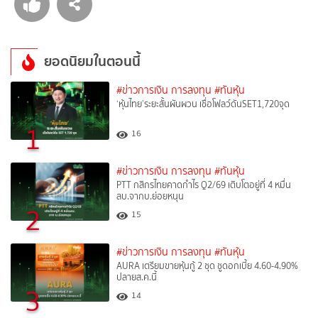
ยอดนิยมในตอนนี้
#ข่าวการเงิน การลงทุน
#ทันหุ้น
‘หุ้นไทย’ระยะสั้นผันผวน เชื่อโฟลว์ดันSET1,720จุด
1
16
#ข่าวการเงิน การลงทุน
#ทันหุ้น
PTT กสิกรไทยคาดกำไร Q2/69 เติบโตอยู่ที่ 4 หมื่น
ลบ.จากบ.ย่อยหนุน
2
15
#ข่าวการเงิน การลงทุน
#ทันหุ้น
AURA เตรียมขายหุ้นกู้ 2 ชุด ชูดอกเบี้ย 4.60-4.90%
ปลายส.ค.นี้
3
14