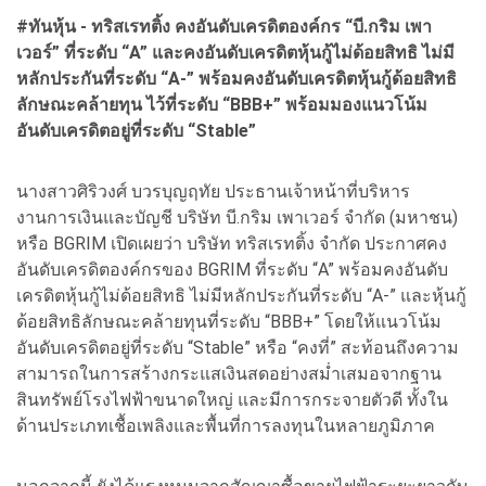
#ทันหุ้น - ทริสเรทติ้ง คงอันดับเครดิตองค์กร “บี.กริม เพา
เวอร์” ที่ระดับ “A” และคงอันดับเครดิตหุ้นกู้ไม่ด้อยสิทธิ ไม่มี
หลักประกันที่ระดับ “A-” พร้อมคงอันดับเครดิตหุ้นกู้ด้อยสิทธิ
ลักษณะคล้ายทุน ไว้ที่ระดับ “BBB+” พร้อมมองแนวโน้ม
อันดับเครดิตอยู่ที่ระดับ “Stable”
นางสาวศิริวงศ์ บวรบุญฤทัย ประธานเจ้าหน้าที่บริหาร
งานการเงินและบัญชี บริษัท บี.กริม เพาเวอร์ จำกัด (มหาชน)
หรือ BGRIM เปิดเผยว่า บริษัท ทริสเรทติ้ง จำกัด ประกาศคง
อันดับเครดิตองค์กรของ BGRIM ที่ระดับ “A” พร้อมคงอันดับ
เครดิตหุ้นกู้ไม่ด้อยสิทธิ ไม่มีหลักประกันที่ระดับ “A-” และหุ้นกู้
ด้อยสิทธิลักษณะคล้ายทุนที่ระดับ “BBB+” โดยให้แนวโน้ม
อันดับเครดิตอยู่ที่ระดับ “Stable” หรือ “คงที่” สะท้อนถึงความ
สามารถในการสร้างกระแสเงินสดอย่างสม่ำเสมอจากฐาน
สินทรัพย์โรงไฟฟ้าขนาดใหญ่ และมีการกระจายตัวดี ทั้งใน
ด้านประเภทเชื้อเพลิงและพื้นที่การลงทุนในหลายภูมิภาค