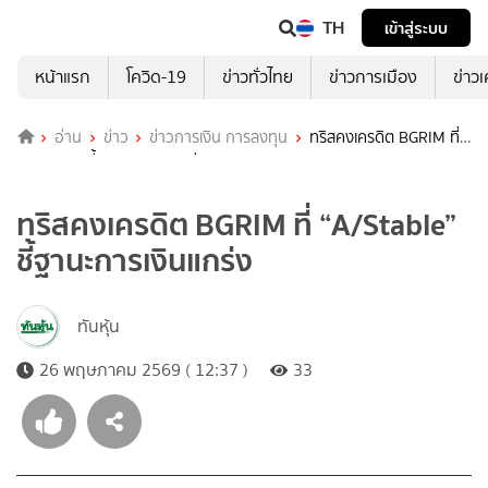
TH
เข้าสู่ระบบ
หน้าแรก
โควิด-19
ข่าวทั่วไทย
ข่าวการเมือง
ข่าว
อ่าน
ข่าว
ข่าวการเงิน การลงทุน
ทริสคงเครดิต BGRIM ที่
“A/Stable” ชี้ฐานะการเงินแกร่ง
ทริสคงเครดิต BGRIM ที่ “A/Stable”
ชี้ฐานะการเงินแกร่ง
ทันหุ้น
26 พฤษภาคม 2569 ( 12:37 )
33