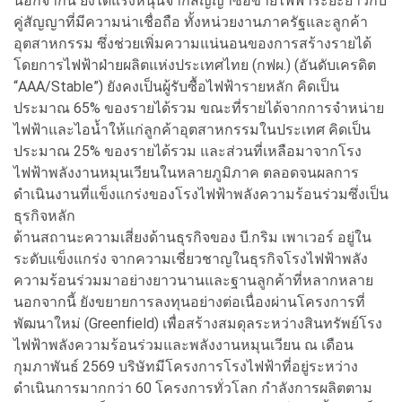
นอกจากนี้ ยังได้แรงหนุนจากสัญญาซื้อขายไฟฟ้าระยะยาวกับ
คู่สัญญาที่มีความน่าเชื่อถือ ทั้งหน่วยงานภาครัฐและลูกค้า
อุตสาหกรรม ซึ่งช่วยเพิ่มความแน่นอนของการสร้างรายได้
โดยการไฟฟ้าฝ่ายผลิตแห่งประเทศไทย (กฟผ.) (อันดับเครดิต
“AAA/Stable”) ยังคงเป็นผู้รับซื้อไฟฟ้ารายหลัก คิดเป็น
ประมาณ 65% ของรายได้รวม ขณะที่รายได้จากการจำหน่าย
ไฟฟ้าและไอน้ำให้แก่ลูกค้าอุตสาหกรรมในประเทศ คิดเป็น
ประมาณ 25% ของรายได้รวม และส่วนที่เหลือมาจากโรง
ไฟฟ้าพลังงานหมุนเวียนในหลายภูมิภาค ตลอดจนผลการ
ดำเนินงานที่แข็งแกร่งของโรงไฟฟ้าพลังความร้อนร่วมซึ่งเป็น
ธุรกิจหลัก
ด้านสถานะความเสี่ยงด้านธุรกิจของ บี.กริม เพาเวอร์ อยู่ใน
ระดับแข็งแกร่ง จากความเชี่ยวชาญในธุรกิจโรงไฟฟ้าพลัง
ความร้อนร่วมมาอย่างยาวนานและฐานลูกค้าที่หลากหลาย
นอกจากนี้ ยังขยายการลงทุนอย่างต่อเนื่องผ่านโครงการที่
พัฒนาใหม่ (Greenfield) เพื่อสร้างสมดุลระหว่างสินทรัพย์โรง
ไฟฟ้าพลังความร้อนร่วมและพลังงานหมุนเวียน ณ เดือน
กุมภาพันธ์ 2569 บริษัทมีโครงการโรงไฟฟ้าที่อยู่ระหว่าง
ดำเนินการมากกว่า 60 โครงการทั่วโลก กำลังการผลิตตาม