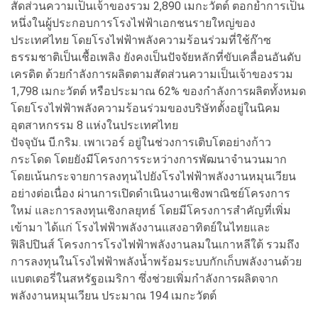
สัดส่วนความเป็นเจ้าของรวม 2,890 เมกะวัตต์ ตอกย้ำการเป็น
หนึ่งในผู้ประกอบการโรงไฟฟ้าเอกชนรายใหญ่ของ
ประเทศไทย โดยโรงไฟฟ้าพลังความร้อนร่วมที่ใช้ก๊าซ
ธรรมชาติเป็นเชื้อเพลิง ยังคงเป็นปัจจัยหลักที่ขับเคลื่อนอันดับ
เครดิต ด้วยกำลังการผลิตตามสัดส่วนความเป็นเจ้าของรวม
1,798 เมกะวัตต์ หรือประมาณ 62% ของกำลังการผลิตทั้งหมด
โดยโรงไฟฟ้าพลังความร้อนร่วมของบริษัทตั้งอยู่ในนิคม
อุตสาหกรรม 8 แห่งในประเทศไทย
ปัจจุบัน บี.กริม. เพาเวอร์ อยู่ในช่วงการเติบโตอย่างก้าว
กระโดด โดยยังมีโครงการระหว่างการพัฒนาจำนวนมาก
โดยเน้นกระจายการลงทุนไปยังโรงไฟฟ้าพลังงานหมุนเวียน
อย่างต่อเนื่อง ผ่านการเปิดดำเนินงานเชิงพาณิชย์โครงการ
ใหม่ และการลงทุนเชิงกลยุทธ์ โดยมีโครงการสำคัญที่เพิ่ม
เข้ามา ได้แก่ โรงไฟฟ้าพลังงานแสงอาทิตย์ในไทยและ
ฟิลิปปินส์ โครงการโรงไฟฟ้าพลังงานลมในเกาหลีใต้ รวมถึง
การลงทุนในโรงไฟฟ้าพลังน้ำพร้อมระบบกักเก็บพลังงานด้วย
แบตเตอรี่ในสหรัฐอเมริกา ซึ่งช่วยเพิ่มกำลังการผลิตจาก
พลังงานหมุนเวียน ประมาณ 194 เมกะวัตต์