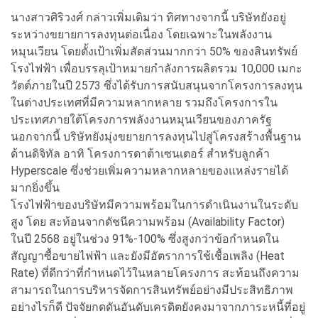
นางสาวศิริวงศ์ กล่าวเพิ่มเติมว่า ทิศทางจากนี้ บริษัทยังอยู่
ระหว่างขยายการลงทุนต่อเนื่อง โดยเฉพาะในพลังงาน
หมุนเวียน โดยตั้งเป้าเพิ่มสัดส่วนมากกว่า 50% ของสินทรัพย์
โรงไฟฟ้า เพื่อบรรลุเป้าหมายกำลังการผลิตรวม 10,000 เมกะ
วัตต์ภายในปี 2573 ซึ่งได้รับการสนับสนุนจากโครงการลงทุน
ในต่างประเทศที่มีความหลากหลาย รวมถึงโครงการใน
ประเทศภายใต้โครงการพลังงานหมุนเวียนของภาครัฐ
นอกจากนี้ บริษัทยังมุ่งขยายการลงทุนไปสู่โครงสร้างพื้นฐาน
ด้านดิจิทัล อาทิ โครงการดาต้าเซนเตอร์ สำหรับลูกค้า
Hyperscale ซึ่งช่วยเพิ่มความหลากหลายของแหล่งรายได้
มากยิ่งขึ้น
โรงไฟฟ้าของบริษัทมีความพร้อมในการดำเนินงานในระดับ
สูง โดย สะท้อนจากดัชนีความพร้อม (Availability Factor)
ในปี 2568 อยู่ในช่วง 91%-100% ซึ่งสูงกว่าข้อกำหนดใน
สัญญาซื้อขายไฟฟ้า และยังมีอัตราการใช้เชื้อเพลิง (Heat
Rate) ที่ดีกว่าที่กำหนดไว้ในหลายโครงการ สะท้อนถึงความ
สามารถในการบริหารจัดการสินทรัพย์อย่างมีประสิทธิภาพ
อย่างไรก็ดี ปัจจัยกดดันอันดับเครดิตยังคงมาจากภาระหนี้ที่อยู่