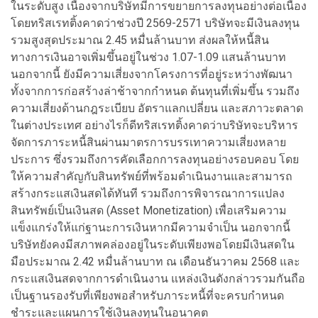
ในระดับสูง เนื่องจากบริษัทมีการขยายการลงทุนอย่างต่อเนื่อง
โดยทริสเรทติ้งคาดว่าช่วงปี 2569-2571 บริษัทจะมีเงินลงทุน
รวมสูงสุดประมาณ 2.45 หมื่นล้านบาท ส่งผลให้หนี้สิน
ทางการเงินอาจเพิ่มขึ้นอยู่ในช่วง 1.07-1.09 แสนล้านบาท
นอกจากนี้ ยังมีความเสี่ยงจากโครงการที่อยู่ระหว่างพัฒนา
ทั้งจากการก่อสร้างล่าช้าจากกำหนด ต้นทุนที่เพิ่มขึ้น รวมถึง
ความเสี่ยงด้านกฎระเบียบ อัตราแลกเปลี่ยน และสภาวะตลาด
ในต่างประเทศ อย่างไรก็ดีทริสเรทติ้งคาดว่าบริษัทจะบริหาร
จัดการภาระหนี้สินผ่านมาตรการบรรเทาความเสี่ยงหลาย
ประการ ซึ่งรวมถึงการคัดเลือกการลงทุนอย่างรอบคอบ โดย
ให้ความสำคัญกับสินทรัพย์ที่พร้อมดำเนินงานและสามารถ
สร้างกระแสเงินสดได้ทันที รวมถึงการพิจารณาการแปลง
สินทรัพย์เป็นเงินสด (Asset Monetization) เพื่อเสริมความ
แข็งแกร่งให้แก่ฐานะการเงินหากมีความจำเป็น นอกจากนี้
บริษัทยังคงมีสภาพคล่องอยู่ในระดับเพียงพอโดยมีเงินสดใน
มือประมาณ 2.42 หมื่นล้านบาท ณ เดือนธันวาคม 2568 และ
กระแสเงินสดจากการดำเนินงาน แหล่งเงินดังกล่าวรวมกันถือ
เป็นฐานรองรับที่เพียงพอสำหรับภาระหนี้ที่จะครบกำหนด
ชำระและแผนการใช้เงินลงทุนในอนาคต