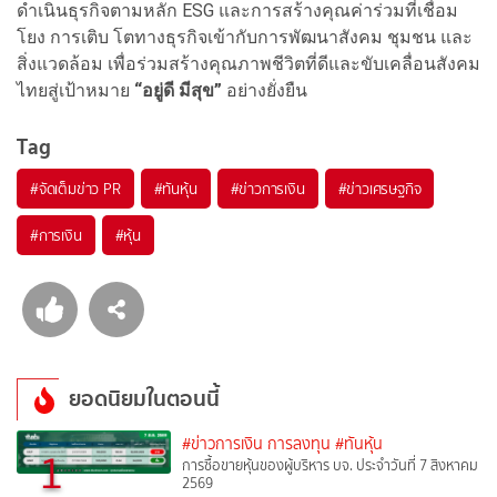
ดำเนินธุรกิจตามหลัก ESG และการสร้างคุณค่าร่วมที่เชื่อม
โยง การเติบ โตทางธุรกิจเข้ากับการพัฒนาสังคม ชุมชน และ
สิ่งแวดล้อม เพื่อร่วมสร้างคุณภาพชีวิตที่ดีและขับเคลื่อนสังคม
ไทยสู่เป้าหมาย
“อยู่ดี มีสุข”
อย่างยั่งยืน
Tag
#
จัดเต็มข่าว PR
#
ทันหุ้น
#
ข่าวการเงิน
#
ข่าวเศรษฐกิจ
#
การเงิน
#
หุ้น
ยอดนิยมในตอนนี้
#ข่าวการเงิน การลงทุน
#ทันหุ้น
1
การซื้อขายหุ้นของผู้บริหาร บจ. ประจำวันที่ 7 สิงหาคม
2569