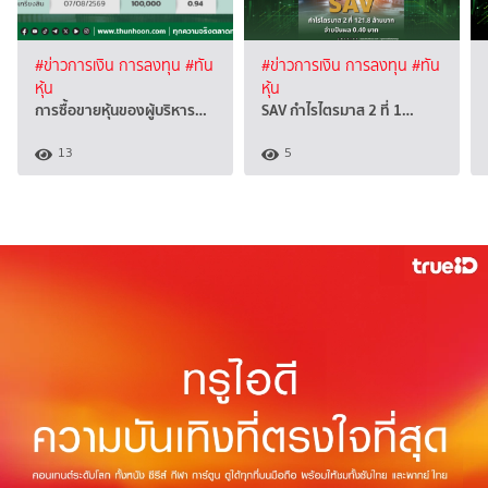
#ข่าวการเงิน การลงทุน
#ทัน
#ข่าวการเงิน การลงทุน
#ทัน
หุ้น
หุ้น
การซื้อขายหุ้นของผู้บริหาร…
SAV กำไรไตรมาส 2 ที่ 1…
13
5