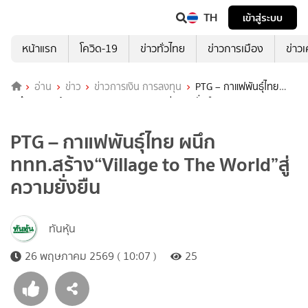
TH
เข้าสู่ระบบ
หน้าแรก
โควิด-19
ข่าวทั่วไทย
ข่าวการเมือง
ข่าว
อ่าน
ข่าว
ข่าวการเงิน การลงทุน
PTG – กาแฟพันธุ์ไทย
ผนึก ททท.สร้าง“Village to The World”สู่ความยั่งยืน
PTG – กาแฟพันธุ์ไทย ผนึก
ททท.สร้าง“Village to The World”สู่
ความยั่งยืน
ทันหุ้น
26 พฤษภาคม 2569 ( 10:07 )
25