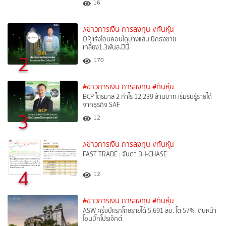
16
#ข่าวการเงิน การลงทุน
#ทันหุ้น
ORIเร่งโอนคอนโดบางแสน ปักธงขาย
เกลี้ยง1.3พันล.ปีนี้
2
170
#ข่าวการเงิน การลงทุน
#ทันหุ้น
BCP ไตรมาส 2 กำไร 12,239 ล้านบาท เริ่มรับรู้รายได้
จากธุรกิจ SAF
3
12
#ข่าวการเงิน การลงทุน
#ทันหุ้น
FAST TRADE : จับตา BH-CHASE
4
12
#ข่าวการเงิน การลงทุน
#ทันหุ้น
ASW ครึ่งปีแรกโกยรายได้ 5,691 ลบ. โต 57% เดินหน้า
โอนบิ๊กโปรเจ็กต์