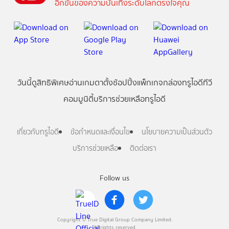
อีกขั้นของความบันเทิงระดับโลกตรงใจคุณ
วันนี้
ดู
สิทธิพิเศษ
อ่าน
เกม
ตาตั้ง
ช้อปปิ้ง
แพ็กเกจ
กล่องทรูไอดีทีวี
คอมมูนิตี้
บริการช่วยเหลือทรูไอดี
เกี่ยวกับทรูไอดี
ข้อกำหนดและเงื่อนไข
นโยบายความเป็นส่วนตัว
บริการช่วยเหลือ
ติดต่อเรา
Follow us
Copyright © True Digital Group Company Limited.
All rights reserved