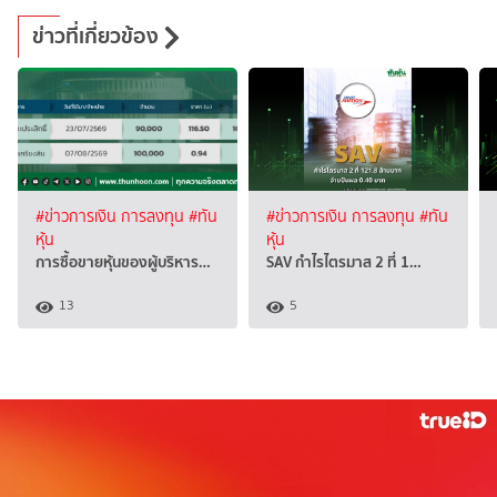
ข่าวที่เกี่ยวข้อง
#ข่าวการเงิน การลงทุน
#ทัน
#ข่าวการเงิน การลงทุน
#ทัน
หุ้น
หุ้น
การซื้อขายหุ้นของผู้บริหาร…
SAV กำไรไตรมาส 2 ที่ 1…
13
5