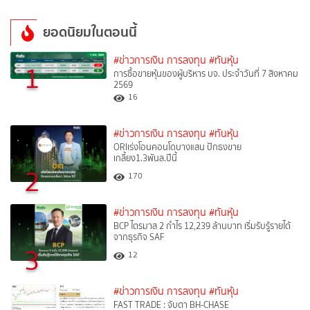
ยอดนิยมในตอนนี้
#ข่าวการเงิน การลงทุน
#ทันหุ้น
1
การซื้อขายหุ้นของผู้บริหาร บจ. ประจำวันที่ 7 สิงหาคม
2569
16
#ข่าวการเงิน การลงทุน
#ทันหุ้น
ORIเร่งโอนคอนโดบางแสน ปักธงขาย
เกลี้ยง1.3พันล.ปีนี้
2
170
#ข่าวการเงิน การลงทุน
#ทันหุ้น
BCP ไตรมาส 2 กำไร 12,239 ล้านบาท เริ่มรับรู้รายได้
จากธุรกิจ SAF
3
12
#ข่าวการเงิน การลงทุน
#ทันหุ้น
FAST TRADE : จับตา BH-CHASE