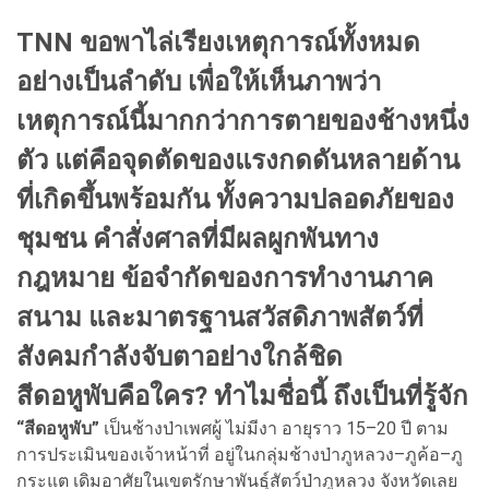
TNN ขอพาไล่เรียงเหตุการณ์ทั้งหมด
อย่างเป็นลำดับ เพื่อให้เห็นภาพว่า
เหตุการณ์นี้มากกว่าการตายของช้างหนึ่ง
ตัว แต่คือจุดตัดของแรงกดดันหลายด้าน
ที่เกิดขึ้นพร้อมกัน ทั้งความปลอดภัยของ
ชุมชน คำสั่งศาลที่มีผลผูกพันทาง
กฎหมาย ข้อจำกัดของการทำงานภาค
สนาม และมาตรฐานสวัสดิภาพสัตว์ที่
สังคมกำลังจับตาอย่างใกล้ชิด
สีดอหูพับคือใคร? ทำไมชื่อนี้ ถึงเป็นที่รู้จัก
“สีดอหูพับ”
เป็นช้างป่าเพศผู้ ไม่มีงา อายุราว 15–20 ปี ตาม
การประเมินของเจ้าหน้าที่ อยู่ในกลุ่มช้างป่าภูหลวง–ภูค้อ–ภู
กระแต เดิมอาศัยในเขตรักษาพันธุ์สัตว์ป่าภูหลวง จังหวัดเลย