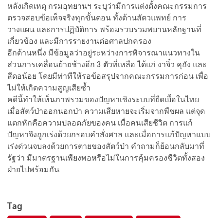
หลังเกิดเหตุ กรมอุทยานฯ ระบุว่ามีการแต่งตั้งคณะกรรมการ
ตรวจสอบข้อเท็จจริงทุกขั้นตอน ทั้งด้านสัตวแพทย์ การ
วางแผน และการปฏิบัติการ พร้อมรวบรวมพยานหลักฐานที่
เกี่ยวข้อง และมีการรายงานต่อศาลปกครอง
อีกด้านหนึ่ง มีข้อมูลว่าอยู่ระหว่างการพิจารณาแนวทางใน
ส่วนการเคลื่อนย้ายช้างอีก 3 ตัวที่เหลือ ได้แก่ งาจิ๋ว คุถัง และ
สีดอน้อย โดยมีท่าทีให้รอข้อสรุปจากคณะกรรมการก่อน เพื่อ
ไม่ให้เกิดความสูญเสียซ้ำ
คดีนี้ทำให้เห็นภาพรวมของปัญหาเชิงระบบที่ยืดเยื้อในไทย
เมื่อสัตว์ป่าออกนอกป่า ความเสียหายจะเริ่มจากพืชผล แต่จุด
แตกหักคือความปลอดภัยของคน เมื่อคนเสียชีวิต การแก้
ปัญหาจึงถูกเร่งด้วยกรอบคำสั่งศาล และเมื่อการแก้ปัญหาแบบ
เร่งด่วนจบลงด้วยการตายของสัตว์ป่า คำถามก็ย้อนกลับมาที่
รัฐว่า มีมาตรฐานเพียงพอหรือไม่ในการคุ้มครองชีวิตทั้งสอง
ฝ่ายไปพร้อมกัน
Tag