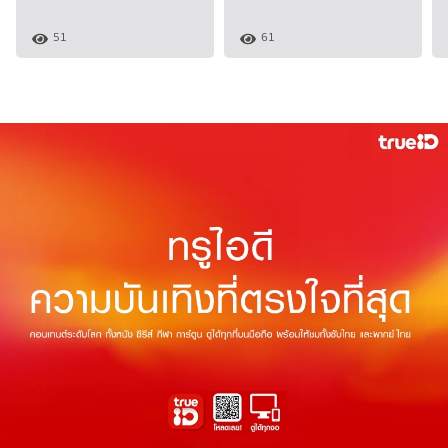
51
61