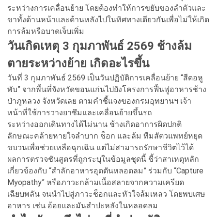
ระหว่างการเคลื่อนย้าย โดยต้องทำให้การขยับของลำตัวและ
ขาทั้งด้านหน้าและด้านหลังไปในทิศทางเดียวกันเพื่อไม่ให้เกิด
การล้มหรือบาดเจ็บเพิ่ม
วันเกิดเหตุ 3 กุมภาพันธ์ 2569 ช้างล้ม
ตายระหว่างย้าย เกิดอะไรขึ้น
วันที่ 3 กุมภาพันธ์ 2569 เป็นวันปฏิบัติการเคลื่อนย้าย “สีดอหู
พับ” จากพื้นที่จังหวัดขอนแก่นไปยังโครงการฟื้นฟูอาหารช้าง
ป่าภูหลวง จังหวัดเลย ตามคำชี้แจงของกรมอุทยานฯ เจ้า
หน้าที่ใช้การวางยาซึมและเคลื่อนย้ายขึ้นรถ
ระหว่างออกเดินทางได้ไม่นาน ช้างเกิดอาการผิดปกติ
ลักษณะคล้ายหายใจลำบาก ช็อก และล้ม ทีมสัตวแพทย์หยุด
ขบวนเพื่อช่วยเหลือฉุกเฉิน แต่ไม่สามารถรักษาชีวิตไว้ได้
ผลการตรวจชันสูตรที่ถูกระบุในข้อมูลชุดนี้ ชี้ว่าสาเหตุหลัก
เกี่ยวข้องกับ “สำลักอาหารอุดตันหลอดลม” ร่วมกับ “Capture
Myopathy” หรือภาวะกล้ามเนื้อสลายจากความเครียด
เฉียบพลัน จนนำไปสู่ภาวะช็อกและหัวใจล้มเหลว โดยพบเศษ
อาหาร เช่น อ้อยและมันสำปะหลังในหลอดลม