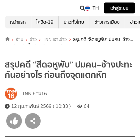
TH
เข้าสู่ระบบ
หน้าแรก
โควิด-19
ข่าวทั่วไทย
ข่าวการเมือง
ข่าว
อ่าน
ข่าว
TNN เจาะข่าว
สรุปคดี “สีดอหูพับ” ปมคน–ช้าง
ปะทะกันอย่างไร ก่อนถึงจุดแตกหัก
สรุปคดี “สีดอหูพับ” ปมคน–ช้างปะทะ
กันอย่างไร ก่อนถึงจุดแตกหัก
TNN ช่อง16
12 กุมภาพันธ์ 2569 ( 10:33 )
64