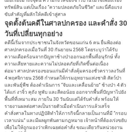
เมื่อเรื่องมาถึงจุดนี้ ความกังวลของชาวบ้านไม่ใช่เพียงเรื่อง
ทรัพย์สิน แต่เป็นเรื่อง “ความปลอดภัยในชีวิต” และนี่คือแรง
ขับสำคัญที่ผลักให้คดีเข้าสู่ศาล
จุดตั้งต้นคดีในศาลปกครอง และคำสั่ง 30
วันที่เปลี่ยนทุกอย่าง
คดีนี้เริ่มจากประชาชนในจังหวัดขอนแก่น 6 คน ยื่นฟ้องต่อ
ศาลปกครองเมื่อวันที่ 30 กันยายน 2568 โดยระบุว่าได้รับ
ความเดือดร้อนจากปัญหาช้างป่าออกนอกพื้นที่อนุรักษ์ ทั้ง
ความเสียหายและความไม่ปลอดภัยที่เกิดขึ้นต่อเนื่อง
ต่อมา ศาลปกครองขอนแก่นมีคำสั่งคุ้มครองชั่วคราวลงวันที่
4 พฤศจิกายน 2568 กำหนดให้กรมอุทยานแห่งชาติ สัตว์ป่า
และพันธุ์พืช ต้องดำเนินการ “จับและเคลื่อนย้าย” ช้างป่า 4 ตัว
ได้แก่ งาจิ๋ว คุถัง หูพับ และสีดอน้อย ออกจากพื้นที่ปัญหาไปยัง
พื้นที่ที่เหมาะสม ภายใน 30 วันนับแต่ได้รับคำสั่ง พร้อมให้
รายงานผลต่อศาลเป็นรายตัวเมื่อดำเนินการแล้วเสร็จ
คำสั่งศาลในทางปฏิบัติทำให้ภารกิจนี้กลายเป็นงานที่มี “กรอบ
เวลาแน่น” และมีผลผูกพันตามกฎหมาย เจ้าหน้าที่ต้องเร่งขยับ
เพื่อไม่ให้ถูกมองว่าเพิกเฉยต่อคำสั่ง ขณะเดียวกันหน่วยงาน