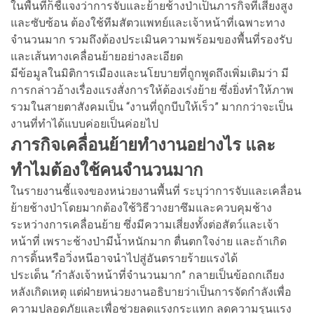
ในพื้นที่ก็ชี้แจงว่าการจับและย้ายช้างป่าเป็นภารกิจที่เสี่ยงสูง
และซับซ้อน ต้องใช้ทีมสัตวแพทย์และเจ้าหน้าที่เฉพาะทาง
จำนวนมาก รวมถึงต้องประเมินความพร้อมของพื้นที่รองรับ
และเส้นทางเคลื่อนย้ายอย่างละเอียด
มีข้อมูลในมิติการเมืองและนโยบายที่ถูกพูดถึงเพิ่มเติมว่า มี
การกล่าวอ้างเรื่องแรงสั่งการให้ต้องเร่งย้าย ซึ่งยิ่งทำให้ภาพ
รวมในสายตาสังคมเป็น “งานที่ถูกบีบให้เร็ว” มากกว่าจะเป็น
งานที่ทำได้แบบค่อยเป็นค่อยไป
ภารกิจเคลื่อนย้ายทำงานอย่างไร และ
ทำไมต้องใช้คนจำนวนมาก
ในรายงานชี้แจงของหน่วยงานพื้นที่ ระบุว่าการจับและเคลื่อน
ย้ายช้างป่าโดยมากต้องใช้วิธีวางยาซึมและควบคุมช้าง
ระหว่างการเคลื่อนย้าย ซึ่งมีความเสี่ยงทั้งต่อสัตว์และเจ้า
หน้าที่ เพราะช้างป่ามีน้ำหนักมาก ตื่นตกใจง่าย และถ้าเกิด
การดิ้นหรือวิ่งหนีอาจนำไปสู่อันตรายร้ายแรงได้
ประเด็น “กำลังเจ้าหน้าที่จำนวนมาก” กลายเป็นข้อถกเถียง
หลังเกิดเหตุ แต่ฝ่ายหน่วยงานอธิบายว่าเป็นการจัดกำลังเพื่อ
ความปลอดภัยและเพื่อช่วยลดแรงกระแทก ลดความรุนแรง