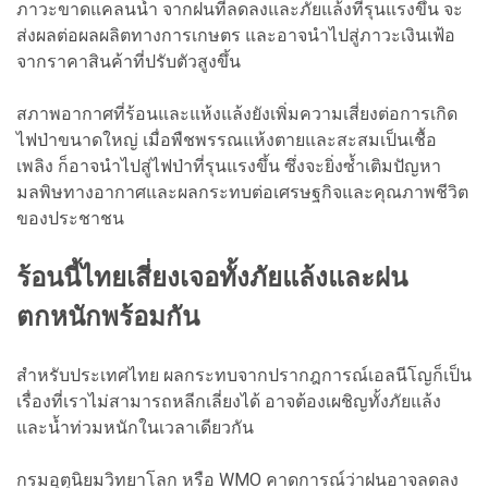
ภาวะขาดแคลนน้ำ จากฝนที่ลดลงและภัยแล้งที่รุนแรงขึ้น จะ
ส่งผลต่อผลผลิตทางการเกษตร และอาจนำไปสู่ภาวะเงินเฟ้อ
จากราคาสินค้าที่ปรับตัวสูงขึ้น
สภาพอากาศที่ร้อนและแห้งแล้งยังเพิ่มความเสี่ยงต่อการเกิด
ไฟป่าขนาดใหญ่ เมื่อพืชพรรณแห้งตายและสะสมเป็นเชื้อ
เพลิง ก็อาจนำไปสู่ไฟป่าที่รุนแรงขึ้น ซึ่งจะยิ่งซ้ำเติมปัญหา
มลพิษทางอากาศและผลกระทบต่อเศรษฐกิจและคุณภาพชีวิต
ของประชาชน
ร้อนนี้ไทยเสี่ยงเจอทั้งภัยแล้งและฝน
ตกหนักพร้อมกัน
สำหรับประเทศไทย ผลกระทบจากปรากฎการณ์เอลนีโญก็เป็น
เรื่องที่เราไม่สามารถหลีกเลี่ยงได้ อาจต้องเผชิญทั้งภัยแล้ง
และน้ำท่วมหนักในเวลาเดียวกัน
กรมอุตุนิยมวิทยาโลก หรือ WMO คาดการณ์ว่าฝนอาจลดลง