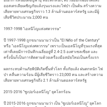
อเมริกาเหนือเผชิญพายุ หิมะตกหนัก, ตะวันออกเฉียงใต้และ
ออสเตรเลียเผชิญภัยแล้งรุนแรงและไฟป่า เป็นต้น สร้างความ
เสียหายทางเศรษฐกิจราว 1.3 ล้านล้านดอลาร์สหรัฐ และมีผู้
เสียชีวิตประมาณ 2,000 คน
1997-1998 “เอลนีโญแห่งศตวรรษ”
ปี 1997-1998 ถูกขนานนามว่าเป็น "El Niño of the Century"
หรือ “เอลนีโญแห่งศตวรรษ” เพราะเป็นเอลนีโญที่รุนแรงที่สุด
เท่าที่เคยมีการบันทึกเฉลี่ยอยู่ที่ 2.4-2.5 องศาเซลเซียส และ
ครั้งนั้นก็เป็นการติดตามด้วยเครื่องมือสมัยใหม่เป็นครั้งแรก
ผลกระทบด้านภัยพิบัติเกิดขึ้นทั่วโลก ทั้งภัยแล้ง ฝนตกหนัก ไฟ
ป่า คลื่นความร้อน มีผู้เสียชีวิตราว 23,000 คน และสร้างความ
เสียหายทางเศรษฐกิจถึง 2.1 ล้านล้านดอลลาร์สหรัฐ
2015-2016 “ซูเปอร์เอลนีโญ” ยุคโลกร้อน
ปี 2015-2016 ถูกขนานนามว่า เป็น “ซูเปอร์เอลนีโญ” ยุคโลก