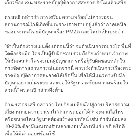
เกี่ยวข้อง เช่น พระราชบัญญัติอากาศสะอาด ยังไม่แล้วเสร็จ
ดร.สนธิ กล่าวว่า การเตรียมความพร้อมไม่ควรรอจน
สถานการณ์ใกล้เกิดขึ้น เพราะเราทราบอยู่แล้วว่าภาคเหนือ
ของประเทศไทยมีปัญหาเรื่อง PM2.5 และไฟป่าเป็นประจำ
“จำเป็นต้องวางแผนตั้งแต่ตอนนี้ว่า จะดำเนินการอย่างไร พื้นที่
ใดต้องรับมือ ใครเป็นผู้รับผิดชอบ รวมถึงต้องกำหนดเจ้าภาพ
ให้ชัดเจนว่า ใครจะเป็นผู้บัญชาการหรือผู้รับผิดชอบหลักใน
การจัดการสถานการณ์นอกจากนี้ ควรเร่งดำเนินการเรื่องพระ
ราชบัญญัติอากาศสะอาดให้เกิดขึ้น เพื่อให้มีแนวทางรับมือ
ปัญหาอย่างเป็นระบบ และขอให้รัฐบาลเตรียมความพร้อมใน
ส่วนนี้” ดร.สนธิ กล่าวทิ้งท้าย
ด้าน รศ.ดร.เสรี กล่าวว่า ไทยต้องเปลี่ยนไปสู่การบริหารความ
เสี่ยง หมายความว่าเราไม่สามารถบอกได้ว่าจะมาเมื่อไหร่
หรือขนาดไหน รัฐบาลต้องสร้างฉากทัศน์ เช่น ถ้าฝนน้อยลง
10-20% ต้องมีแผนรองรับหลายแบบ ทั้งกรณีแย่ ปกติ หรือดี
เพื่อให้มีคำตอบพร้อมใช้