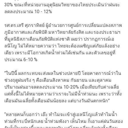
30% ขณะที่หน่วยงานอุตุนิยมวิทยาของไทยประเมินว่าฝนจะ
ลดลงประมาณ 10 - 12%
รศ.ดร.เสรี ศุภราทิตย์ ผู้อำนวยการศูนย์การเปลี่ยนแปลงสภาพ
ภูมิอากาศและภัยพิบัติ มหาวิทยาลัยรังสิต และรองประธานฯ
ที่มูลนิธิสภาเตือนภัยพิบัติแห่งชาติ เผยว่า ปรากฏการณ์เอ
ลนีโญ ไม่ได้หมายความว่า ไทยจะต้องเผชิญแต่ภัยแล้งอย่าง
เดียว เพราะมีโอกาสเกิดน้ำท่วมได้เช่นกัน และตัวเลขอยู่ที่
ประมาณ 6-10 %
“ในปีนี้ ผลกระทบจะส่งผลในช่วงปลายปี โดยคาดการณ์ว่าใน
ช่วงฤดูฝนจริง ๆ คือเดือนสิงหาคม กันยายน และตุลาคม
ปริมาณฝนอาจลดลงประมาณ 10-20% เมื่อเทียบกับค่าเฉลี่ย
แต่ทั้งนี้ไม่ได้หมายความว่าเราจะไม่มีน้ำท่วมนะ เพราะว่าทั้ง
เดือนมันเฉลี่ยทั้งเดือนมันน้อยลง แต่บางวันมันตกหนัก”
“หลายคนก็บอกว่า เอ๊ะ ทำไมจะเข้าสู่เอลนีโญแล้วทำไมน้ำ
ท่วมที่กระบี่หนักเลย น้ำท่วมพังงา เห็นไหม ก็เอาแค่ฝนวันสอง