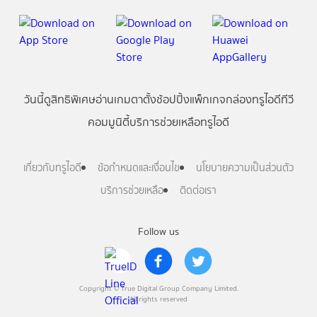
วันนี้
ดู
สิทธิพิเศษ
อ่าน
เกม
ตาตั้ง
ช้อปปิ้ง
แพ็กเกจ
กล่องทรูไอดีทีวี
คอมมูนิตี้
บริการช่วยเหลือทรูไอดี
เกี่ยวกับทรูไอดี
ข้อกำหนดและเงื่อนไข
นโยบายความเป็นส่วนตัว
บริการช่วยเหลือ
ติดต่อเรา
Follow us
Copyright © True Digital Group Company Limited.
All rights reserved