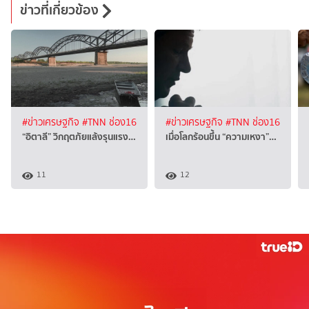
ข่าวที่เกี่ยวข้อง
#ข่าวเศรษฐกิจ
#TNN ช่อง16
#ข่าวเศรษฐกิจ
#TNN ช่อง16
“อิตาลี” วิกฤตภัยแล้งรุนแรง…
เมื่อโลกร้อนขึ้น “ความเหงา”…
11
12