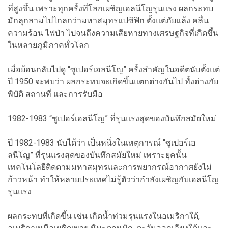
ที่สูงขึ้น เพราะทุกครั้งที่โลกเผชิญเอลนีโญรุนแรง ผลกระทบ
มักลุกลามไปไกลกว่ามหาสมุทรแปซิฟิก ตั้งแต่ภัยแล้ง คลื่น
ความร้อน ไฟป่า ไปจนถึงความเสียหายทางเศรษฐกิจที่เกิดขึ้น
ในหลายภูมิภาคทั่วโลก
เมื่อย้อนกลับไปดู “ซูเปอร์เอลนีโญ” ครั้งสำคัญในอดีตนับตั้งแต่
ปี 1950 จะพบว่า ผลกระทบจะเกิดขึ้นแตกต่างกันไป ทั้งต่างภัย
พิบัติ สถานที่ และการรับมือ
1982-1983 “ซูเปอร์เอลนีโญ” ที่รุนแรงสุดของบันทึกสมัยใหม่
ปี 1982-1983 นับได้ว่า เป็นหนึ่งในเหตุการณ์ “ซูเปอร์เอ
ลนีโญ” ที่รุนแรงสุดของบันทึกสมัยใหม่ เพราะยุคนั้น
เทคโนโลยีติดตามมหาสมุทรและการพยากรณ์อากาศยังไม่
ก้าวหน้า ทำให้หลายประเทศไม่รู้ตัวว่ากำลังเผชิญกับเอลนีโญ
รุนแรง
ผลกระทบที่เกิดขึ้น เช่น เกิดน้ำท่วมรุนแรงในอเมริกาใต้,