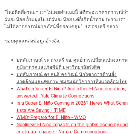
“ในอดีตที่ผ่านมา เราไม่เคยทำแบบนี้ อดีตพอเราคาดการณ์ว่า
ฝนจะน้อย ก็จะมุ่งไปแต่ฝนจะน้อย แต่ก็เกิดน้ำท่วม เพราะเรา
ไม่ได้คาดการณ์ฉากทัศน์ที่ครอบคลุม” รศ.ดร.เสรี กล่าว
ขอบคุณแหล่งข้อมูลอ้างอิง:
บทสัมภาษณ์ รศ.ดร.เสรี ผอ. ศูนย์การเปลี่ยนแปลงสภาพ
ภูมิอากาศและภัยพิบัติ มหาวิทยาลัยรังสิต
บทสัมภาษณ์ ดร.สนธิ คชวัฒน์ นักวิชาการด้านสิ่ง
แวดล้อมและสุขภาพ ชมรมนักวิชาการสิ่งแวดล้อมไทย
What’s a ‘super El Niño’? And other El Niño questions,
answered - Yale Climate Connections
Is a Super El Niño Coming in 2026? Here’s What Scien
tists Are Saying - TIME
WMO: Prepare for El Niño - WMO
Nonlinear El Niño impacts on the global economy und
er climate change - Nature Communcations