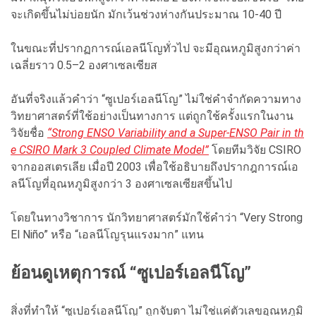
จะเกิดขึ้นไม่บ่อยนัก มักเว้นช่วงห่างกันประมาณ 10-40 ปี
ในขณะที่ปรากฏการณ์เอลนีโญทั่วไป จะมีอุณหภูมิสูงกว่าค่า
เฉลี่ยราว 0.5–2 องศาเซลเซียส
อันที่จริงแล้วคำว่า “ซูเปอร์เอลนีโญ” ไม่ใช่คำจำกัดความทาง
วิทยาศาสตร์ที่ใช้อย่างเป็นทางการ แต่ถูกใช้ครั้งแรกในงาน
วิจัยชื่อ
“Strong ENSO Variability and a Super-ENSO Pair in th
e CSIRO Mark 3 Coupled Climate Model”
โดยทีมวิจัย CSIRO
จากออสเตรเลีย เมื่อปี 2003 เพื่อใช้อธิบายถึงปรากฎการณ์เอ
ลนีโญที่อุณหภูมิสูงกว่า 3 องศาเซลเซียสขึ้นไป
โดยในทางวิชาการ นักวิทยาศาสตร์มักใช้คำว่า “Very Strong
El Niño” หรือ “เอลนีโญรุนแรงมาก” แทน
ย้อนดูเหตุการณ์ “ซูเปอร์เอลนีโญ”
สิ่งที่ทำให้ “ซูเปอร์เอลนีโญ” ถูกจับตา ไม่ใช่แค่ตัวเลขอุณหภูมิ