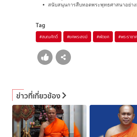
สนับสนุนการสืบทอดพระพุทธศาสนาอย่างม
Tag
#
สมณศักดิ์
#
ยศพระสงฆ์
#
พัดยศ
#
พระราชา
ข่าวที่เกี่ยวข้อง