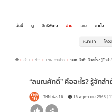
วันนี้
ดู
สิทธิพิเศษ
อ่าน
เกม
ตาตั้ง
หน้าแรก
โควิ
อ่าน
ข่าว
TNN เจาะข่าว
“สมณศักดิ์” คืออะไร? รู้จักล
“สมณศักดิ์” คืออะไร? รู้จักล
TNN ช่อง16
16 พฤษภาคม 2568 ( 17