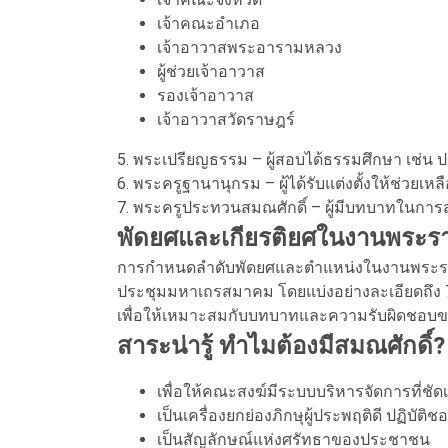
เจ้าคณะอำเภอ
เจ้าอาวาสพระอารามหลวง
ผู้ช่วยเจ้าอาวาส
รองเจ้าอาวาส
เจ้าอาวาสวัดราษฎร์
5. พระเปรียญธรรม – ผู้สอบได้ธรรมศึกษา เช่น ป.
6. พระครูฐานานุกรม – ผู้ได้รับแต่งตั้งให้ช่
7. พระครูประทวนสมณศักดิ์ – ผู้มีบทบาทในการ
พัดยศและเกียรติยศในงานพระร
การกำหนดลำดับพัดยศและตำแหน่งในงานพระราชพิธี
ประชุมมหาเถรสมาคม โดยแบ่งอย่างละเอียดถึง 
เพื่อให้เหมาะสมกับบทบาทและความรับผิดชอบ
สาระน่ารู้ ทำไมต้องมีสมณศักดิ์?
เพื่อให้คณะสงฆ์มีระบบบริหารจัดการที่ชัด
เป็นเครื่องยกย่องภิกษุผู้ประพฤติดี ปฏิบัติช
เป็นสัญลักษณ์แห่งศรัทธาของประชาชน