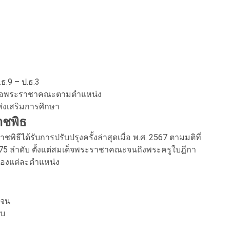
ธ.9 – ป.ธ.3
วยเหลือพระราชาคณะตามตำแหน่ง
ส่งเสริมการศึกษา
าชพิธ
ได้รับการปรับปรุงครั้งล่าสุดเมื่อ พ.ศ. 2567 ตามมติที่
75 ลำดับ ตั้งแต่สมเด็จพระราชาคณะจนถึงพระครูใบฎีกา
ของแต่ละตำแหน่ง
เจน
อบ