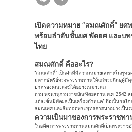
เปิดความหมาย “สมณศักดิ์” ยศพ
พร้อมลำดับชั้นยศ พัดยศ แล
ไทย
สมณศักดิ์ คืออะไร?
“สมณศักดิ์” เป็นคำที่มีความหมายเฉพาะในพุทธ
มหากษัตริย์ทรงพระราชทานให้แก่พระภิกษุผู้มี
ปกครองคณะสงฆ์ได้อย่างเหมาะสม
ตาม พจนานุกรมราชบัณฑิตยสถาน พ.ศ. 2542 สมณศ
แต่ละชั้นมีพัดยศเป็นเครื่องกำหนด” ถือเป็นกลไ
สมณเพศ และสืบทอดพระพุทธศาสนาอย่างเป็นร
ความเป็นมาของการพระราชทาน
ในอดีต การพระราชทานสมณศักดิ์เป็นพระราชอ