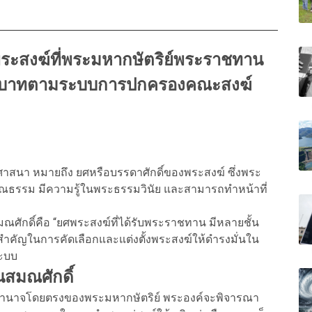
ระสงฆ์ที่พระมหากษัตริย์พระราชทาน
ะบทบาทตามระบบการปกครองคณะสงฆ์
ศาสนา หมายถึง ยศหรือบรรดาศักดิ์ของพระสงฆ์ ซึ่งพระ
คุณธรรม มีความรู้ในพระธรรมวินัย และสามารถทำหน้าที่
ักดิ์คือ “ยศพระสงฆ์ที่ได้รับพระราชทาน มีหลายชั้น
กสำคัญในการคัดเลือกและแต่งตั้งพระสงฆ์ให้ดำรงมั่นใน
ะบบ
สมณศักดิ์
ำนาจโดยตรงของพระมหากษัตริย์ พระองค์จะพิจารณา