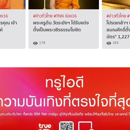
อง16
#ข่าวทั่วไทย
#TNN ช่อง16
#ข่าวทั่วไทย
#
รคุณ เจ้า
พระครูต้น วัดระฆังฯ ได้รับแต่ง
โปรดเกล้าฯ
ค์
ตั้งเป็นพระวชิรธรรมโฆษิต
สมณศักดิ์ตั
บัตร" 1,227 
178
282