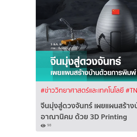
#ข่าววิทยาศาสตร์และเทคโนโลยี
#TN
จีนมุ่งสู่ดวงจันทร์ เผยแผนสร้าง
อาณานิคม ด้วย 3D Printing
98