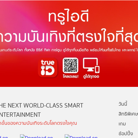
วันนี้
HE NEXT WORLD-CLASS SMART
NTERTAINMENT
สิทธิพิเศษ
ีกขั้นของความบันเทิงระดับโลกตรงใจคุณ
เกม
ช้อปปิ้ง