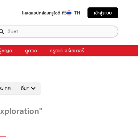
TH
เข้าสู่ระบบ
โหลดแอป
กล่องทรูไอดี ทีวี
ผู้หญิง
ดูดวง
ทรูไอดี ครีเอเตอร์
ระเทศ
อื่นๆ
exploration"