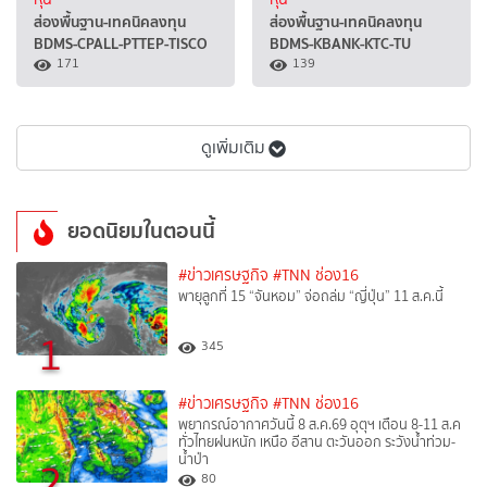
ส่องพื้นฐาน-เทคนิคลงทุน
ส่องพื้นฐาน-เทคนิคลงทุน
BDMS-CPALL-PTTEP-TISCO
BDMS-KBANK-KTC-TU
171
139
ดูเพิ่มเติม
ยอดนิยมในตอนนี้
#ข่าวเศรษฐกิจ
#TNN ช่อง16
พายุลูกที่ 15 “จันหอม” จ่อถล่ม “ญี่ปุ่น” 11 ส.ค.นี้
1
345
#ข่าวเศรษฐกิจ
#TNN ช่อง16
พยากรณ์อากาศวันนี้ 8 ส.ค.69 อุตุฯ เตือน 8-11 ส.ค
ทั่วไทยฝนหนัก เหนือ อีสาน ตะวันออก ระวังน้ำท่วม-
น้ำป่า
2
80