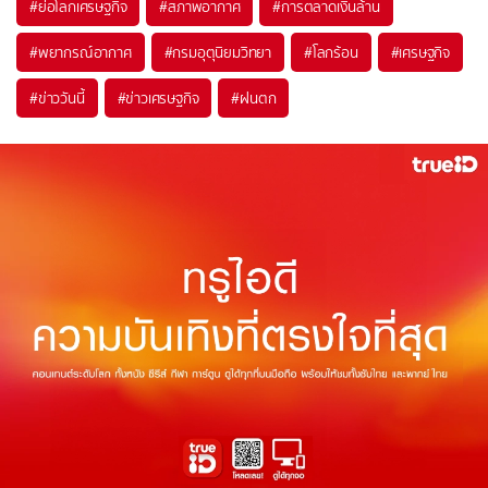
#
ย่อโลกเศรษฐกิจ
#
สภาพอากาศ
#
การตลาดเงินล้าน
#
พยากรณ์อากาศ
#
กรมอุตุนิยมวิทยา
#
โลกร้อน
#
เศรษฐกิจ
#
ข่าววันนี้
#
ข่าวเศรษฐกิจ
#
ฝนตก