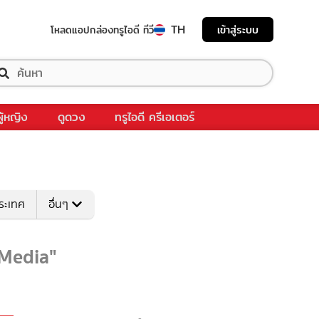
TH
เข้าสู่ระบบ
โหลดแอป
กล่องทรูไอดี ทีวี
ผู้หญิง
ดูดวง
ทรูไอดี ครีเอเตอร์
ระเทศ
อื่นๆ
l Media"