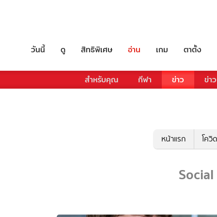
วันนี้
ดู
สิทธิพิเศษ
อ่าน
เกม
ตาตั้ง
สำหรับคุณ
กีฬา
ข่าว
ข่าว
หน้าแรก
โควิ
Social 