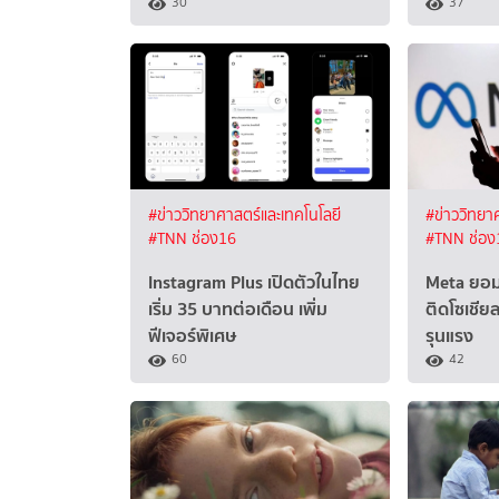
30
37
#ข่าววิทยาศาสตร์และเทคโนโลยี
#ข่าววิทยา
#TNN ช่อง16
#TNN ช่อง
Instagram Plus เปิดตัวในไทย
Meta ยอม
เริ่ม 35 บาทต่อเดือน เพิ่ม
ติดโซเชีย
ฟีเจอร์พิเศษ
รุนแรง
60
42