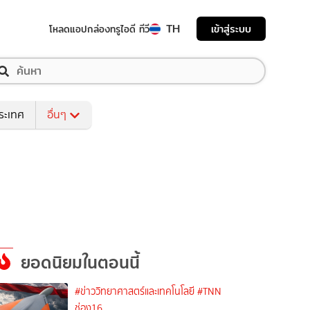
TH
เข้าสู่ระบบ
โหลดแอป
กล่องทรูไอดี ทีวี
ระเทศ
อื่นๆ
ยอดนิยมในตอนนี้
#ข่าววิทยาศาสตร์และเทคโนโลยี
#TNN
ช่อง16