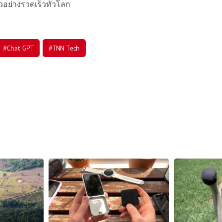
วอย่างรวดเร็วทั่วโลก
#
Chat GPT
#
TNN Tech