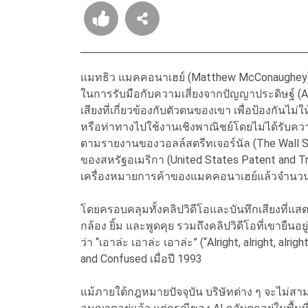
แมทธิว แมคคอนาเฮย์ (Matthew McConaughey) 
ในการรับมือกับความเสี่ยงจากปัญญาประดิษฐ์ (
เสียงที่เกี่ยวข้องกับตัวตนของเขา เพื่อป้องกัน
หรือท่าทางไปใช้งานเชิงพาณิชย์โดยไม่ได้รับค
ตามรายงานของวอลล์สตรีทเจอร์นัล (The Wall St
ของสหรัฐอเมริกา (United States Patent and T
เครื่องหมายการค้าของแมคคอนาเฮย์แล้วจำนว
โดยครอบคลุมทั้งคลิปวิดีโอและบันทึกเสียงที่แ
กล้อง ยิ้ม และพูดคุย รวมถึงคลิปวิดีโอที่เขายืนอ
ว่า “เอาล่ะ เอาล่ะ เอาล่ะ” (“Alright, alright, 
and Confused เมื่อปี 1993
แม้ภายใต้กฎหมายปัจจุบัน บริษัทต่าง ๆ จะไม่ส