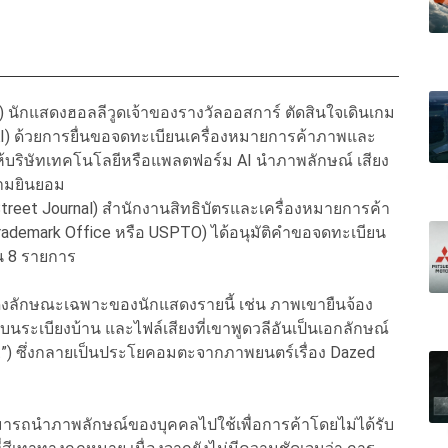
นักแสดงฮอลลีวูดเจ้าของรางวัลออสการ์ ตัดสินใจเดินเกม
AI) ด้วยการยื่นขอจดทะเบียนเครื่องหมายการค้าภาพและ
ไม่ให้บริษัทเทคโนโลยีหรือแพลตฟอร์ม AI นำภาพลักษณ์ เสียง
วามยินยอม
reet Journal) สำนักงานสิทธิบัตรและเครื่องหมายการค้า
rademark Office หรือ USPTO) ได้อนุมัติคำขอจดทะเบียน
น 8 รายการ
สดงลักษณะเฉพาะของนักแสดงรายนี้ เช่น ภาพเขายืนจ้อง
ยู่บนระเบียงบ้าน และไฟล์เสียงที่เขาพูดวลีอันเป็นเอกลักษณ์
alright”) ซึ่งกลายเป็นประโยคอมตะจากภาพยนตร์เรื่อง Dazed
ามารถนำภาพลักษณ์ของบุคคลไปใช้เพื่อการค้าโดยไม่ได้รับ