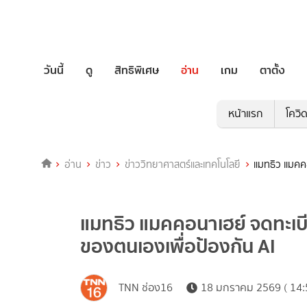
วันนี้
ดู
สิทธิพิเศษ
อ่าน
เกม
ตาตั้ง
หน้าแรก
โควิ
อ่าน
ข่าว
ข่าววิทยาศาสตร์และเทคโนโลยี
แมทธิว แมคค
แมทธิว แมคคอนาเฮย์ จดทะเบ
ของตนเองเพื่อป้องกัน AI
TNN ช่อง16
18 มกราคม 2569 ( 14: