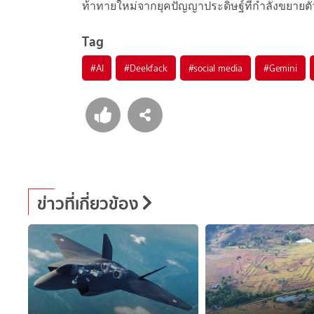
ท้าทายใหม่จากยุคปัญญาประดิษฐ์ที่กำลังขยายตั
Tag
#
AI
#
Deekfack
#
social media
#
Gemini
ข่าวที่เกี่ยวข้อง