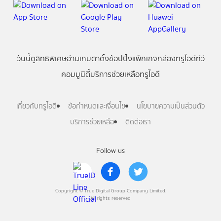
วันนี้
ดู
สิทธิพิเศษ
อ่าน
เกม
ตาตั้ง
ช้อปปิ้ง
แพ็กเกจ
กล่องทรูไอดีทีวี
คอมมูนิตี้
บริการช่วยเหลือทรูไอดี
เกี่ยวกับทรูไอดี
ข้อกำหนดและเงื่อนไข
นโยบายความเป็นส่วนตัว
บริการช่วยเหลือ
ติดต่อเรา
Follow us
Copyright © True Digital Group Company Limited.
All rights reserved