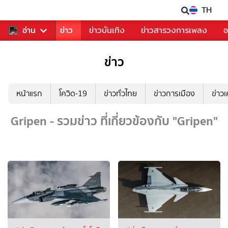
TH
บคุณ
อ่าน
กีฬา
ข่าว
ข่าวบันเทิง
ข่าวสารวงการเพลง
อ
ข่าว
หน้าแรก
โควิด-19
ข่าวทั่วไทย
ข่าวการเมือง
ข่าว
Gripen - รวมข่าว ที่เกี่ยวข้องกับ "Gripen"