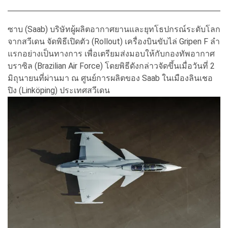
ซาบ (Saab) บริษัทผู้ผลิตอากาศยานและยุทโธปกรณ์ระดับโลก
จากสวีเดน จัดพิธีเปิดตัว (Rollout) เครื่องบินขับไล่ Gripen F ลำ
แรกอย่างเป็นทางการ เพื่อเตรียมส่งมอบให้กับกองทัพอากาศ
บราซิล (Brazilian Air Force) โดยพิธีดังกล่าวจัดขึ้นเมื่อวันที่ 2
มิถุนายนที่ผ่านมา ณ ศูนย์การผลิตของ Saab ในเมืองลินเชอ
ปิง (Linköping) ประเทศสวีเดน