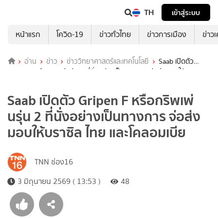
TH
เข้าสู่ระบบ
หน้าแรก
โควิด-19
ข่าวทั่วไทย
ข่าวการเมือง
ข่าว
อ่าน
ข่าว
ข่าววิทยาศาสตร์และเทคโนโลยี
Saab เปิดตัว
Gripen F หรือกริพเพ่นรุ่น 2 ที่นั่งอย่างเป็นทางการ จ่อส่งมอบให้บราซิล
ไทย และโคลอมเบีย
Saab เปิดตัว Gripen F หรือกริพเพ่
นรุ่น 2 ที่นั่งอย่างเป็นทางการ จ่อส่ง
มอบให้บราซิล ไทย และโคลอมเบีย
TNN ช่อง16
3 มิถุนายน 2569 ( 13:53 )
48