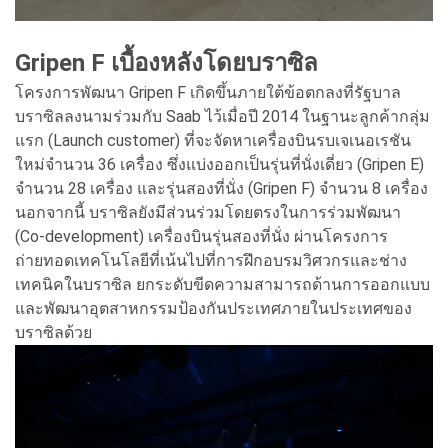
Gripen F เบื้องหลังโดยบราซิล
โครงการพัฒนา Gripen F เกิดขึ้นภายใต้ข้อตกลงที่รัฐบาล
บราซิลลงนามร่วมกับ Saab ไว้เมื่อปี 2014 ในฐานะลูกค้ากลุ่ม
แรก (Launch customer) ที่จะจัดหาเครื่องบินรบเจเนอเรชัน
ใหม่จำนวน 36 เครื่อง ซึ่งแบ่งออกเป็นรุ่นที่นั่งเดี่ยว (Gripen E)
จำนวน 28 เครื่อง และรุ่นสองที่นั่ง (Gripen F) จำนวน 8 เครื่อง
นอกจากนี้ บราซิลยังมีส่วนร่วมโดยตรงในการร่วมพัฒนา
(Co-development) เครื่องบินรุ่นสองที่นั่ง ผ่านโครงการ
ถ่ายทอดเทคโนโลยีที่เน้นไปที่การฝึกอบรมวิศวกรและช่าง
เทคนิคในบราซิล ยกระดับขีดความสามารถด้านการออกแบบ
และพัฒนาอุตสาหกรรมป้องกันประเทศภายในประเทศของ
บราซิลด้วย