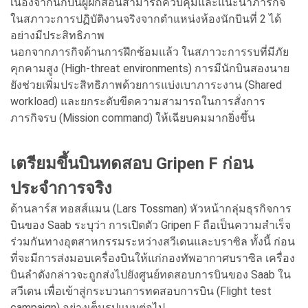
เนื่องจากนักบินผู้ฝึกสอนสามารถควบคุมและแนะนำภารกิจ
ในสภาวะการปฏิบัติงานจริงจากตำแหน่งห้องนักบินที่ 2 ได้
อย่างมีประสิทธิภาพ
นอกจากภารกิจด้านการฝึกซ้อมแล้ว ในสภาวะการรบที่มีภัย
คุกคามสูง (High-threat environments) การมีนักบินสองนาย
ยังช่วยเพิ่มประสิทธิภาพด้วยการแบ่งเบาภาระงาน (Shared
workload) และยกระดับขีดความสามารถในการสั่งการ
ภารกิจรบ (Mission command) ให้เฉียบคมมากยิ่งขึ้น
เตรียมขึ้นบินทดสอบ Gripen F ก่อน
ประจำการจริง
ด้านลาร์ส ทอสส์แมน (Lars Tossman) หัวหน้ากลุ่มธุรกิจการ
บินของ Saab ระบุว่า การเปิดตัว Gripen F ถือเป็นความสำเร็จ
ร่วมกันทางอุตสาหกรรมระหว่างสวีเดนและบราซิล ทั้งนี้ ก่อน
ที่จะมีการส่งมอบเครื่องบินให้แก่กองทัพอากาศบราซิล เครื่อง
บินลำดังกล่าวจะถูกส่งไปยังศูนย์ทดสอบการบินของ Saab ใน
สวีเดน เพื่อเข้าสู่กระบวนการทดสอบการบิน (Flight test
campaign) อย่างเต็มรูปแบบต่อไป