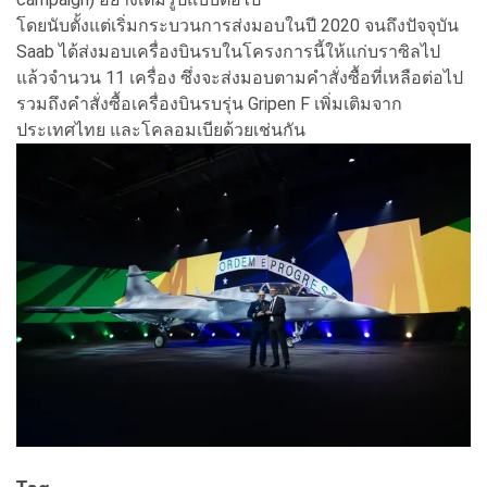
โดยนับตั้งแต่เริ่มกระบวนการส่งมอบในปี 2020 จนถึงปัจจุบัน
Saab ได้ส่งมอบเครื่องบินรบในโครงการนี้ให้แก่บราซิลไป
แล้วจำนวน 11 เครื่อง ซึ่งจะส่งมอบตามคำสั่งซื้อที่เหลือต่อไป
รวมถึงคำสั่งซื้อเครื่องบินรบรุ่น Gripen F เพิ่มเติมจาก
ประเทศไทย และโคลอมเบียด้วยเช่นกัน