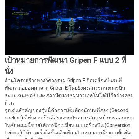
เป้าหมายการพัฒนา Gripen F แบบ 2 ที่
นั่ง
ด้านโครงสร้างทางวิศวกรรม Gripen F คือเครื่องบินรบที่
พัฒนาต่อยอดมาจาก Gripen E โดยยังคงสมรรถนะการบิน
ระบบเซนเซอร์ และสถาปัตยกรรมทางเทคโนโลยีไว้อย่างครบ
ถ้วน
จุดเด่นสำคัญของรุ่นนี้คือการเพิ่มห้องนักบินที่สอง (Second
cockpit) ที่ทำงานเป็นอิสระจากกันอย่างสมบูรณ์ การออกแบบ
ในลักษณะนี้ช่วยให้การฝึกเปลี่ยนแบบเครื่องบิน (Conversion
training) ให้รวดเร็วยิ่งขึ้นเมื่อเทียบกับระบบการฝึกแบบดั้งเดิม